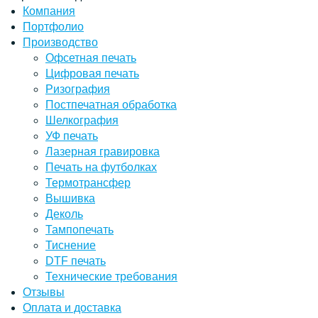
Компания
Портфолио
Производство
Офсетная печать
Цифровая печать
Ризография
Постпечатная обработка
Шелкография
УФ печать
Лазерная гравировка
Печать на футболках
Термотрансфер
Вышивка
Деколь
Тампопечать
Тиснение
DTF печать
Технические требования
Отзывы
Оплата и доставка