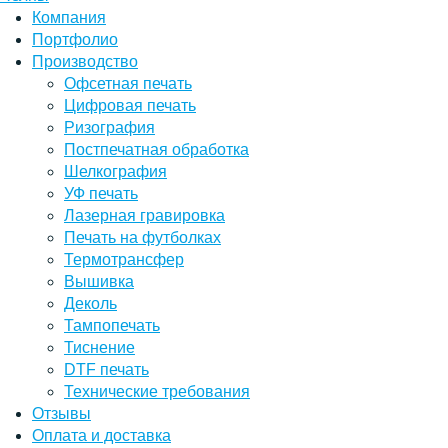
Компания
Портфолио
Производство
Офсетная печать
Цифровая печать
Ризография
Постпечатная обработка
Шелкография
УФ печать
Лазерная гравировка
Печать на футболках
Термотрансфер
Вышивка
Деколь
Тампопечать
Тиснение
DTF печать
Технические требования
Отзывы
Оплата и доставка