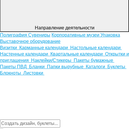
Направление деятельности
Полиграфия
Сувениры
Корпоративные музеи
Упаковка
Выставочное оборудование
Визитки
Карманные календари
Настольные календари
Настенные календари
Квартальные календари
Открытки и
приглашения
Наклейки/Стикеры
Пакеты бумажные
Пакеты ПВД
Бланки
Папки вырубные
Каталоги
Буклеты
Блокноты
Листовки