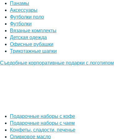
Панамы
Аксессуары
Футболки поло
Футболки
Вязаные комплекты
Детская одежда
Офисные рубашки
Трикотажные шапки
Съедобные корпоративные подарки с логотипом
Подарочные наборы с кофе
Подарочные наборы с чаем
Конфеты, сладости, печенье
Оливковое масло