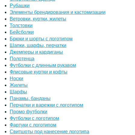
Рубашки
Элементы брендирования и кастомизации
Ветровки, куртки, жилеты
Толстовки
Бейсболки
Брюки и шорты с логотипом
Шапки, шарфы, перчатки
Джемперы и кардиганы
Полотенца
Футболки с длинным рукавом
Флисовые куртки и кофты
Носки
Жилеты
Шарфы
Панамы, банданы
Перчатки и варежки с логотипом
Промо футболки
Футболки с логотипом
Фартуки с логотипом
Свитшоты под нанесение логотипа