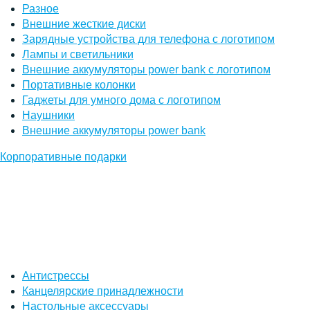
Разное
Внешние жесткие диски
Зарядные устройства для телефона с логотипом
Лампы и светильники
Внешние аккумуляторы power bank с логотипом
Портативные колонки
Гаджеты для умного дома с логотипом
Наушники
Внешние аккумуляторы power bank
Корпоративные подарки
Антистрессы
Канцелярские принадлежности
Настольные аксессуары