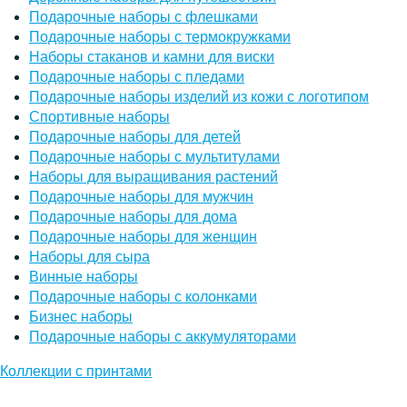
Подарочные наборы с флешками
Подарочные наборы с термокружками
Наборы стаканов и камни для виски
Подарочные наборы с пледами
Подарочные наборы изделий из кожи с логотипом
Спортивные наборы
Подарочные наборы для детей
Подарочные наборы с мультитулами
Наборы для выращивания растений
Подарочные наборы для мужчин
Подарочные наборы для дома
Подарочные наборы для женщин
Наборы для сыра
Винные наборы
Подарочные наборы с колонками
Бизнес наборы
Подарочные наборы с аккумуляторами
Коллекции с принтами