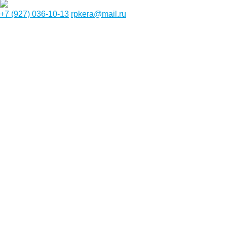
+7 (927) 036-10-13
rpkera@mail.ru