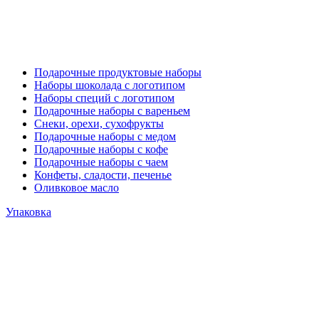
Подарочные продуктовые наборы
Наборы шоколада с логотипом
Наборы специй с логотипом
Подарочные наборы с вареньем
Снеки, орехи, сухофрукты
Подарочные наборы с медом
Подарочные наборы с кофе
Подарочные наборы с чаем
Конфеты, сладости, печенье
Оливковое масло
Упаковка