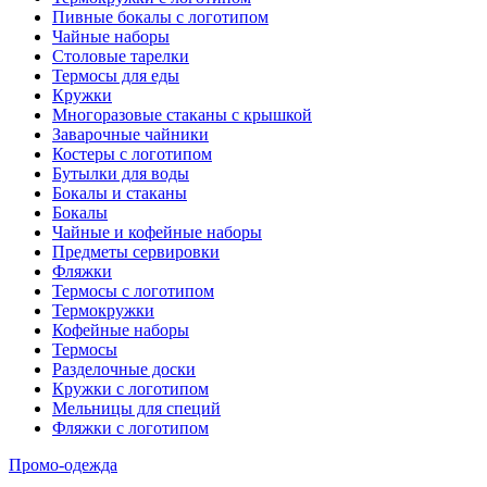
Пивные бокалы с логотипом
Чайные наборы
Столовые тарелки
Термосы для еды
Кружки
Многоразовые стаканы с крышкой
Заварочные чайники
Костеры с логотипом
Бутылки для воды
Бокалы и стаканы
Бокалы
Чайные и кофейные наборы
Предметы сервировки
Фляжки
Термосы с логотипом
Термокружки
Кофейные наборы
Термосы
Разделочные доски
Кружки с логотипом
Мельницы для специй
Фляжки с логотипом
Промо-одежда