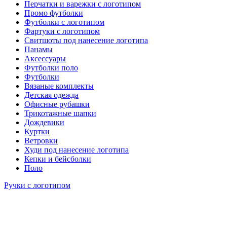
Перчатки и варежки с логотипом
Промо футболки
Футболки с логотипом
Фартуки с логотипом
Свитшоты под нанесение логотипа
Панамы
Аксессуары
Футболки поло
Футболки
Вязаные комплекты
Детская одежда
Офисные рубашки
Трикотажные шапки
Дождевики
Куртки
Ветровки
Худи под нанесение логотипа
Кепки и бейсболки
Поло
Ручки с логотипом