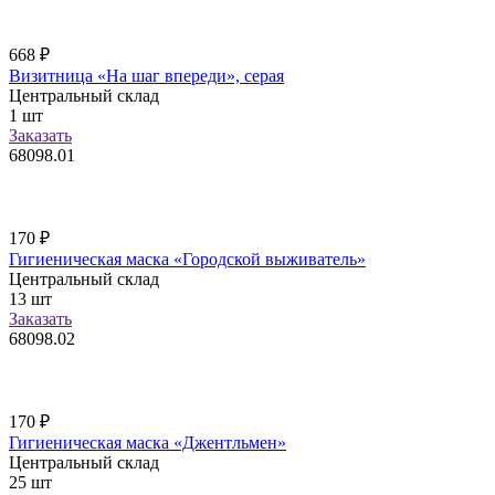
668
₽
Визитница «На шаг впереди», серая
Центральный склад
1
шт
Заказать
68098.01
170
₽
Гигиеническая маска «Городской выживатель»
Центральный склад
13
шт
Заказать
68098.02
170
₽
Гигиеническая маска «Джентльмен»
Центральный склад
25
шт