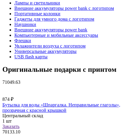
Лампы и светильники
Внешние аккумуляторы power bank с логотипом
Портативные колонки
Гаджеты для умного дома с логотипом
Наушники
Внешние аккумуляторы power bank
Компьютерные и мобильные аксессуары
Флешки
Увлажнители воздуха с логотипом
Универсальные аккумуляторы
USB flash карты
Оригинальные подарки с принтом
71049.63
874
₽
Бутылка для воды «Шпаргалка. Неправильные глаголы»,
прозрачная с красной крышкой
Центральный склад
1
шт
Заказать
70133.10