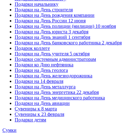
Подарки начальнику
Подарки на День строителя
Подарки на День рождения компании
Подарки на День России 12 июня
Подарки на День полиции (милиции) 10 ноября
Подарки на День юриста 3 декабря
Подарки на День знаний 1 сентября
Подарки на День банковского работника 2 декабря
Подарок коллеге
Подарки на День учителя 5 октября
Подарки системным администраторам
Подарки ко Дню нефтяника
Подарки на День геолога
Подарки на День железнодорожника
Подарки на 14 февраля
Подарки на День металлурга
Подарки на День энергетика 22 декабря
Подарки на День медицинского работника
Подарки на День авиации
Сувениры к 8 марта
Сувениры к 23 февраля
Подарки детям
Сумки