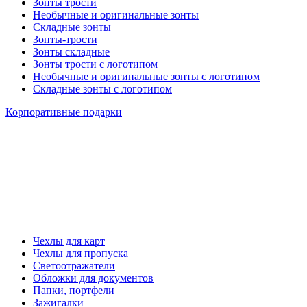
Зонты трости
Необычные и оригинальные зонты
Складные зонты
Зонты-трости
Зонты складные
Зонты трости с логотипом
Необычные и оригинальные зонты с логотипом
Складные зонты с логотипом
Корпоративные подарки
Чехлы для карт
Чехлы для пропуска
Светоотражатели
Обложки для документов
Папки, портфели
Зажигалки