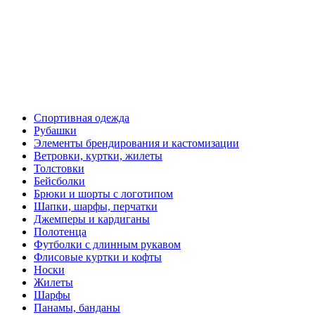
Спортивная одежда
Рубашки
Элементы брендирования и кастомизации
Ветровки, куртки, жилеты
Толстовки
Бейсболки
Брюки и шорты с логотипом
Шапки, шарфы, перчатки
Джемперы и кардиганы
Полотенца
Футболки с длинным рукавом
Флисовые куртки и кофты
Носки
Жилеты
Шарфы
Панамы, банданы