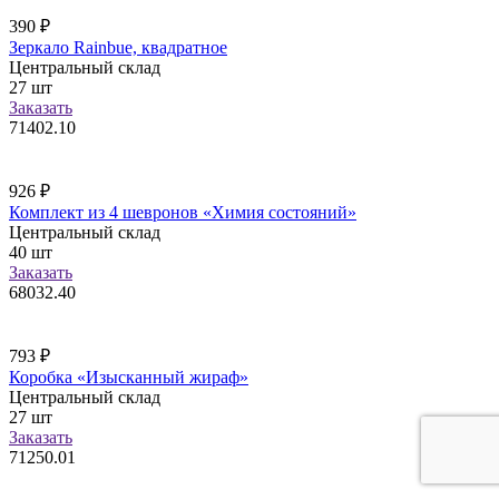
390
₽
Зеркало Rainbue, квадратное
Центральный склад
27
шт
Заказать
71402.10
926
₽
Комплект из 4 шевронов «Химия состояний»
Центральный склад
40
шт
Заказать
68032.40
793
₽
Коробка «Изысканный жираф»
Центральный склад
27
шт
Заказать
71250.01