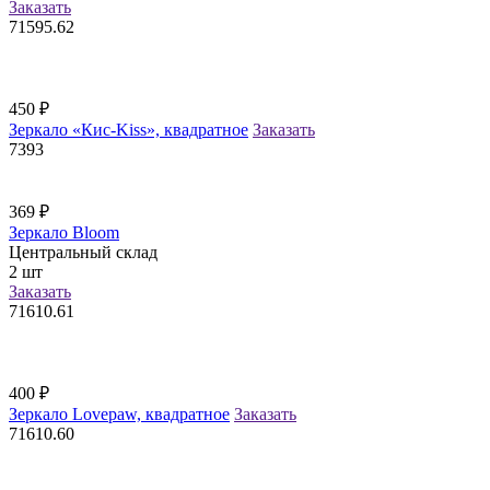
Заказать
71595.62
450
₽
Зеркало «Кис-Kiss», квадратное
Заказать
7393
369
₽
Зеркало Bloom
Центральный склад
2
шт
Заказать
71610.61
400
₽
Зеркало Lovepaw, квадратное
Заказать
71610.60