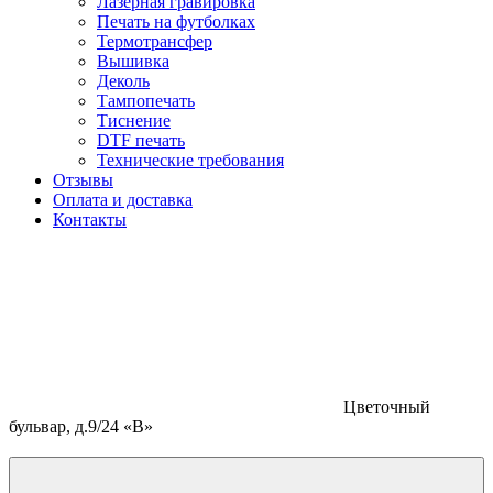
Лазерная гравировка
Печать на футболках
Термотрансфер
Вышивка
Деколь
Тампопечать
Тиснение
DTF печать
Технические требования
Отзывы
Оплата и доставка
Контакты
Цветочный
бульвар, д.9/24 «В»