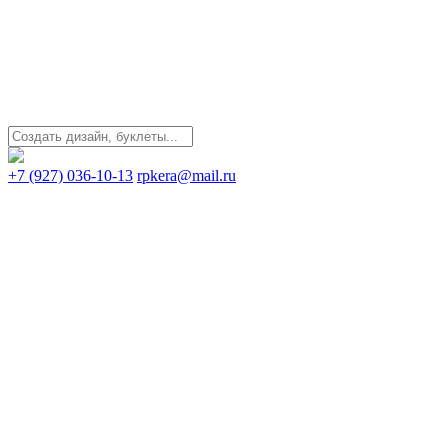
+7 (927) 036-10-13
rpkera@mail.ru