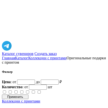
Каталог сувениров
Создать заказ
Главная
Каталог
Коллекции с принтами
Оригинальные подарки
с принтом
Фильтр
Цена
: от
до
₽
Количество
:
от
шт
Применить
Коллекции с принтами