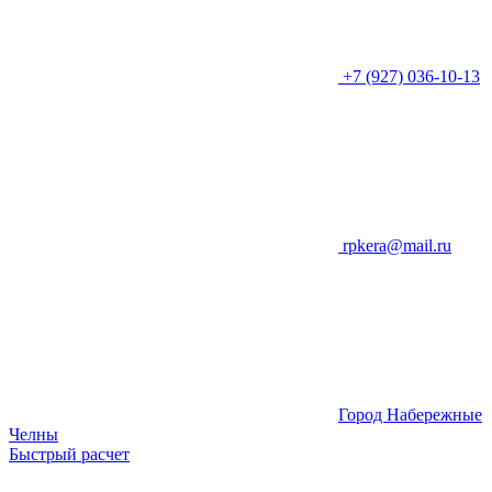
+7 (927) 036-10-13
rpkera@mail.ru
Город Набережные
Челны
Быстрый расчет