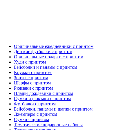
Оригинальные ежедневники с принтом
Детские футболки с принтом
Оригинальные подарки с принтом
Худи с принтом
Бейсболки и панамы с принтом
Кружки с принтом
Зонты с принтом
Шарфы с принтом
Рюкзаки с принтом
Плащи-дождевики с принтом
Сумки и рюкзаки с принтом
Футболки с принтом
Бейсболки, панамы и шапки с принтом
Джемперы с принтом
Сумки с принтом
Тематические подарочные наборы
Толстовки с принтом