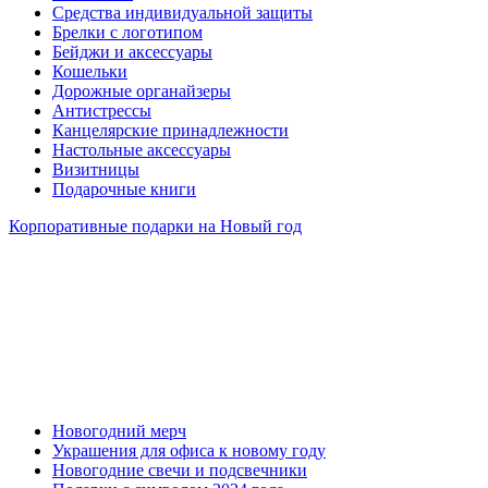
Средства индивидуальной защиты
Брелки с логотипом
Бейджи и аксессуары
Кошельки
Дорожные органайзеры
Антистрессы
Канцелярские принадлежности
Настольные аксессуары
Визитницы
Подарочные книги
Корпоративные подарки на Новый год
Новогодний мерч
Украшения для офиса к новому году
Новогодние свечи и подсвечники