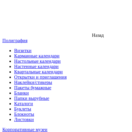
Назад
Полиграфия
Визитки
Карманные календари
Настольные календари
Настенные календари
Квартальные календари
Открытки и приглашения
Наклейки/стикеры
Пакеты бумажные
Бланки
Папки вырубные
Каталоги
Буклеты
Блокноты
Листовки
Корпоративные музеи