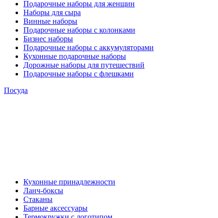
Подарочные наборы для женщин
Наборы для сыра
Винные наборы
Подарочные наборы с колонками
Бизнес наборы
Подарочные наборы с аккумуляторами
Кухонные подарочные наборы
Дорожные наборы для путешествий
Подарочные наборы с флешками
Посуда
Кухонные принадлежности
Ланч-боксы
Стаканы
Барные аксессуары
Термокружки с логотипом