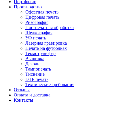
Портфолио
Производство
Офсетная печать
Цифровая печать
Ризография
Постпечатная обработка
Шелкография
УФ печать
Лазерная гравировка
Печать на футболках
Термотрансфер
Вышивка
Деколь
Тампопечать
Тиснение
DTF печать
Технические требования
Отзывы
Оплата и доставка
Контакты