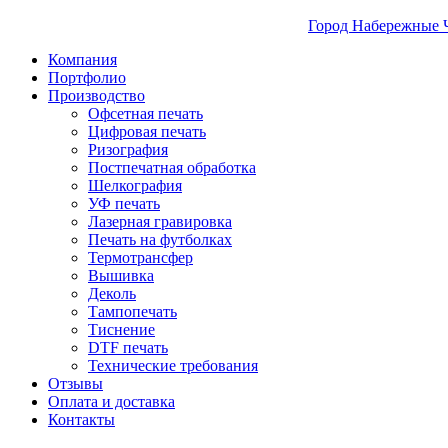
Город Набережные 
Компания
Портфолио
Производство
Офсетная печать
Цифровая печать
Ризография
Постпечатная обработка
Шелкография
УФ печать
Лазерная гравировка
Печать на футболках
Термотрансфер
Вышивка
Деколь
Тампопечать
Тиснение
DTF печать
Технические требования
Отзывы
Оплата и доставка
Контакты