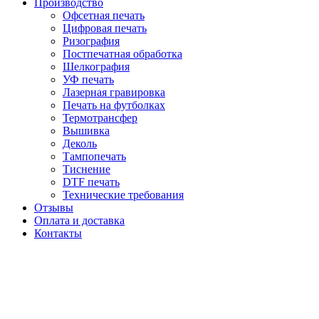
Производство
Офсетная печать
Цифровая печать
Ризография
Постпечатная обработка
Шелкография
УФ печать
Лазерная гравировка
Печать на футболках
Термотрансфер
Вышивка
Деколь
Тампопечать
Тиснение
DTF печать
Технические требования
Отзывы
Оплата и доставка
Контакты