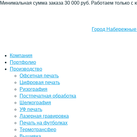
Минимальная сумма заказа 30 000 руб. Работаем только с 
Город Набережные
Компания
Портфолио
Производство
Офсетная печать
Цифровая печать
Ризография
Постпечатная обработка
Шелкография
УФ печать
Лазерная гравировка
Печать на футболках
Термотрансфер
Вышивка