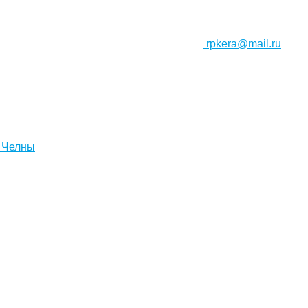
rpkera@mail.ru
 Челны