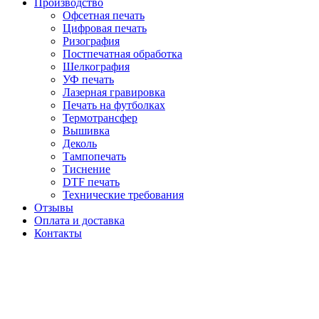
Производство
Офсетная печать
Цифровая печать
Ризография
Постпечатная обработка
Шелкография
УФ печать
Лазерная гравировка
Печать на футболках
Термотрансфер
Вышивка
Деколь
Тампопечать
Тиснение
DTF печать
Технические требования
Отзывы
Оплата и доставка
Контакты