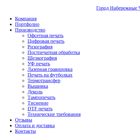
Город Набережные 
Компания
Портфолио
Производство
Офсетная печать
Цифровая печать
Ризография
Постпечатная обработка
Шелкография
УФ печать
Лазерная гравировка
Печать на футболках
Термотрансфер
Вышивка
Деколь
Тампопечать
Тиснение
DTF печать
Технические требования
Отзывы
Оплата и доставка
Контакты