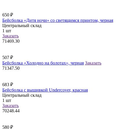
650
₽
Бейсболка «Дитя ночи» со светящимся принтом, черная
Центральный склад
1
шт
Заказать
71469.30
507
₽
Бейсболка «Холодно на болотах», черная
Заказать
71347.50
683
₽
Бейсболка с вышивкой Undercover, красная
Центральный склад
1
шт
Заказать
70248.44
580
₽