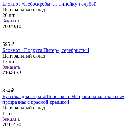
Блокнот «Небоскребы», в линейку, голубой
Центральный склад
20
шт
Заказать
70049.10
595
₽
Блокнот «Подруга Питер», серебристый
Центральный склад
17
шт
Заказать
71049.63
874
₽
Бутылка для воды «Шпаргалка. Неправильные глаголы»,
прозрачная с красной крышкой
Центральный склад
1
шт
Заказать
70922.30