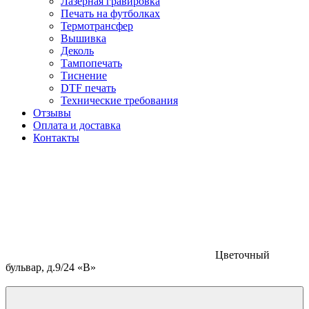
Лазерная гравировка
Печать на футболках
Термотрансфер
Вышивка
Деколь
Тампопечать
Тиснение
DTF печать
Технические требования
Отзывы
Оплата и доставка
Контакты
Цветочный
бульвар, д.9/24 «В»