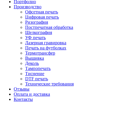
Портфолио
Производство
Офсетная печать
Цифровая печать
Ризография
Постпечатная обработка
Шелкография
УФ печать
Лазерная гравировка
Печать на футболках
Термотрансфер
Вышивка
Деколь
Тампопечать
Тиснение
DTF печать
Технические требования
Отзывы
Оплата и доставка
Контакты