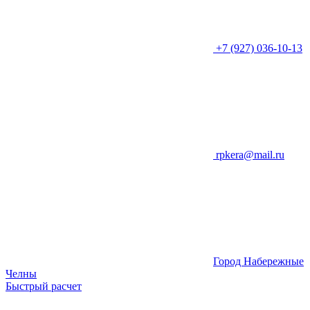
+7 (927) 036-10-13
rpkera@mail.ru
Город Набережные
Челны
Быстрый расчет