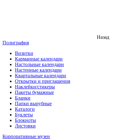
Назад
Полиграфия
Визитки
Карманные календари
Настольные календари
Настенные календари
Квартальные календари
Открытки и приглашения
Наклейки/стикеры
Пакеты бумажные
Бланки
Папки вырубные
Каталоги
Буклеты
Блокноты
Листовки
Корпоративные музеи