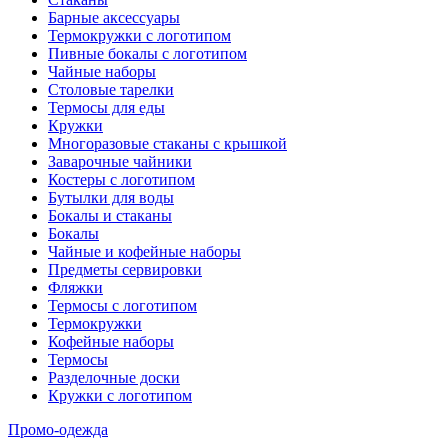
Барные аксессуары
Термокружки с логотипом
Пивные бокалы с логотипом
Чайные наборы
Столовые тарелки
Термосы для еды
Кружки
Многоразовые стаканы с крышкой
Заварочные чайники
Костеры с логотипом
Бутылки для воды
Бокалы и стаканы
Бокалы
Чайные и кофейные наборы
Предметы сервировки
Фляжки
Термосы с логотипом
Термокружки
Кофейные наборы
Термосы
Разделочные доски
Кружки с логотипом
Промо-одежда