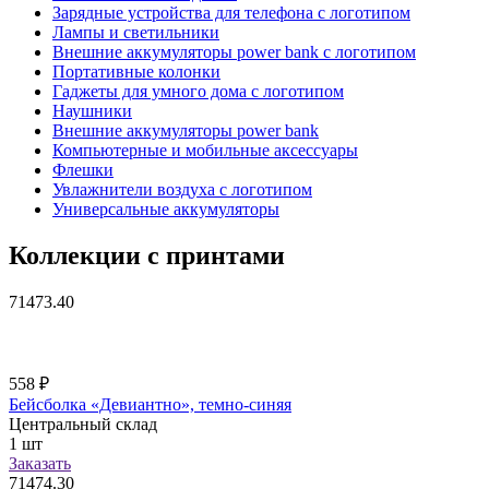
Зарядные устройства для телефона с логотипом
Лампы и светильники
Внешние аккумуляторы power bank с логотипом
Портативные колонки
Гаджеты для умного дома с логотипом
Наушники
Внешние аккумуляторы power bank
Компьютерные и мобильные аксессуары
Флешки
Увлажнители воздуха с логотипом
Универсальные аккумуляторы
Коллекции с принтами
71473.40
558
₽
Бейсболка «Девиантно», темно-синяя
Центральный склад
1
шт
Заказать
71474.30