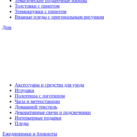
Тематические подарочные наборы
Толстовки с принтом
Термокружки с принтом
Вязаные пледы с оригинальным рисунком
Дом
Аксессуары и средства для ухода
Игрушки
Полотенца с логотипом
Часы и метеостанции
Домашний текстиль
Декоративные свечи и подсвечники
Интерьерные подарки
Пледы
Ежедневники и блокноты