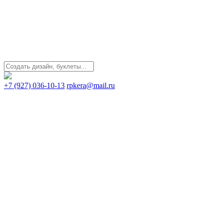
+7 (927) 036-10-13
rpkera@mail.ru