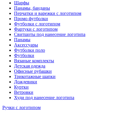
Шарфы
Панамы, банданы
Перчатки и варежки с логотипом
Промо футболки
Футболки с логотипом
Фартуки с логотипом
Свитшоты под нанесение логотипа
Панамы
Аксессуары
Футболки поло
Футболки
Вязаные комплекты
Детская одежда
Офисные рубашки
Трикотажные шапки
Дождевики
Куртки
Ветровки
Худи под нанесение логотипа
Ручки с логотипом