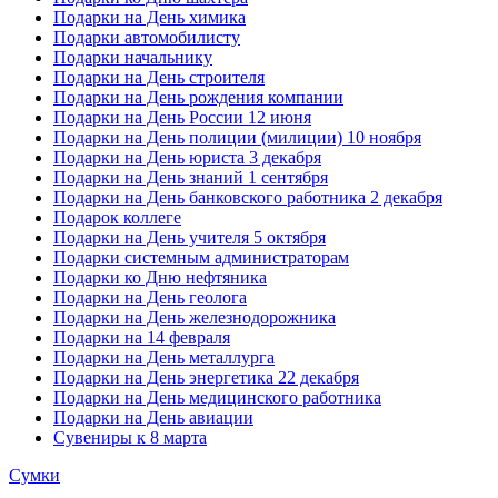
Подарки на День химика
Подарки автомобилисту
Подарки начальнику
Подарки на День строителя
Подарки на День рождения компании
Подарки на День России 12 июня
Подарки на День полиции (милиции) 10 ноября
Подарки на День юриста 3 декабря
Подарки на День знаний 1 сентября
Подарки на День банковского работника 2 декабря
Подарок коллеге
Подарки на День учителя 5 октября
Подарки системным администраторам
Подарки ко Дню нефтяника
Подарки на День геолога
Подарки на День железнодорожника
Подарки на 14 февраля
Подарки на День металлурга
Подарки на День энергетика 22 декабря
Подарки на День медицинского работника
Подарки на День авиации
Сувениры к 8 марта
Сумки