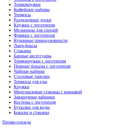
Термокружки
Кофейные наборы
Термосы
Разделочные доски
Кружки с логотипом
Мельницы для специй
Фляжки с логотипом
Кухонные принадлежности
Ланч-боксы
Стаканы
Барные аксессуары
Термокружки с логотипом
Пивные бокалы с логотипом
Чайные наборы
Столовые тарелки
Термосы для еды
Кружки
Многоразовые стаканы с крышкой
Заварочные чайники
Костеры с логотипом
Бутылки для воды
Бокалы и стаканы
Промо-одежда