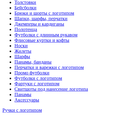
Толстовки
Бейсболки
Брюки и шорты с логотипом
Шапки, шарфы, перчатки
Джемперы и кардиганы
Полотенца
Футболки с длинным рукавом
Флисовые куртки и кофты
Носки
Жилеты
Шарфы
Панамы, банданы
Перчатки и варежки с логотипом
Промо футболки
Футболки с логотипом
Фартуки с логотипом
Свитшоты под нанесение логотипа
Панамы
Аксессуары
Ручки с логотипом