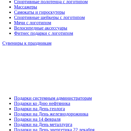
Спортивные полотенца с логотипом
Массажеры
Самокаты и гироскутеры
Спортивные шейкеры с логотипом
Мячи с логотипом
Велосипедные аксессуары
Фитнес подарки с логотипом
Сувениры к праздникам
Подарки системным администраторам
Подарки ко Дню нефтяника
Подарки на День геолога
Подарки на День железнодорожника
Подарки на 14 февраля
Подарки на День металлурга
Подарки на День энергетика 22 декабря