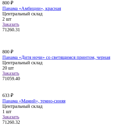
800
₽
Панама «Амбиции», красная
Центральный склад
2
шт
Заказать
71260.31
800
₽
Панама «Дитя ночи» со светящимся принтом, черная
Центральный склад
20
шт
Заказать
71059.40
633
₽
Панама «Мамий», темно-синяя
Центральный склад
1
шт
Заказать
71260.32