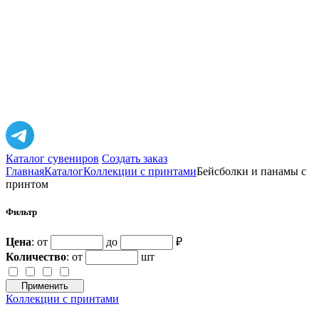
Каталог сувениров
Создать заказ
Главная
Каталог
Коллекции с принтами
Бейсболки и панамы с
принтом
Фильтр
Цена
: от
до
₽
Количество
:
от
шт
Применить
Коллекции с принтами