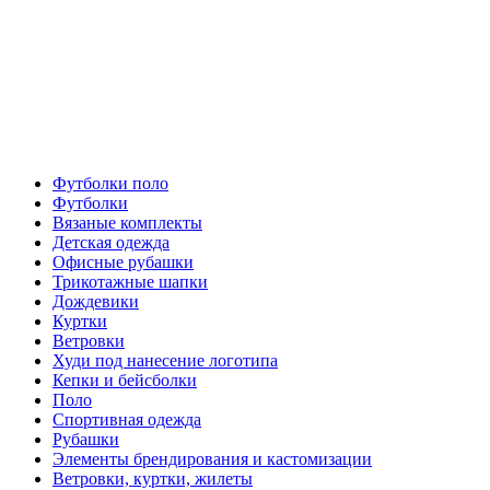
Футболки поло
Футболки
Вязаные комплекты
Детская одежда
Офисные рубашки
Трикотажные шапки
Дождевики
Куртки
Ветровки
Худи под нанесение логотипа
Кепки и бейсболки
Поло
Спортивная одежда
Рубашки
Элементы брендирования и кастомизации
Ветровки, куртки, жилеты