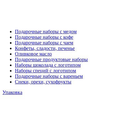
Подарочные наборы с медом
Подарочные наборы с кофе
Подарочные наборы с чаем
Конфеты, сладости, печенье
Оливковое масло
Подарочные продуктовые наборы
Наборы шоколада с логотипом
Наборы специй с логотипом
Подарочные наборы с вареньем
Снеки, орехи, сухофрукты
Упаковка