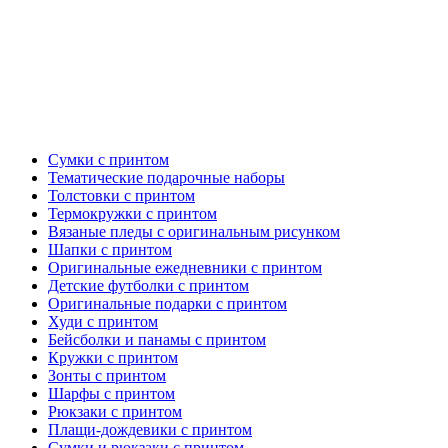
Сумки с принтом
Тематические подарочные наборы
Толстовки с принтом
Термокружки с принтом
Вязаные пледы с оригинальным рисунком
Шапки с принтом
Оригинальные ежедневники с принтом
Детские футболки с принтом
Оригинальные подарки с принтом
Худи с принтом
Бейсболки и панамы с принтом
Кружки с принтом
Зонты с принтом
Шарфы с принтом
Рюкзаки с принтом
Плащи-дождевики с принтом
Сумки и рюкзаки с принтом