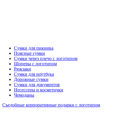
Сумки для пикника
Поясные сумки
Сумки через плечо с логотипом
Шоперы с логотипом
Рюкзаки
Сумки для ноутбука
Дорожные сумки
Сумки для документов
Несессеры и косметички
Чемоданы
Съедобные корпоративные подарки с логотипом