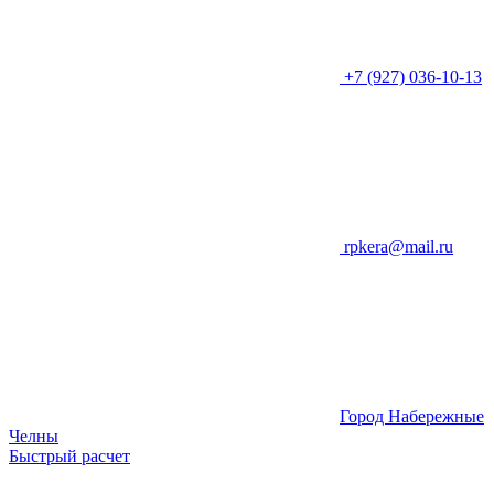
+7 (927) 036-10-13
rpkera@mail.ru
Город Набережные
Челны
Быстрый расчет