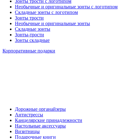
Зонты трости с логотипом
Необычные и оригинальные зонты с логотипом
Складные зонты с логотипом
Зонты трости
Необычные и оригинальные зонты
Складные зонты
Зонты-трости
Зонты складные
Корпоративные подарки
Дорожные органайзеры
Антистрессы
Канцелярские принадлежности
Настольные аксессуары
Визитницы
Подарочные книги