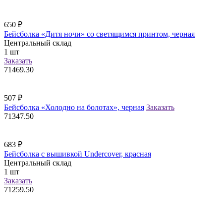
650
₽
Бейсболка «Дитя ночи» со светящимся принтом, черная
Центральный склад
1
шт
Заказать
71469.30
507
₽
Бейсболка «Холодно на болотах», черная
Заказать
71347.50
683
₽
Бейсболка с вышивкой Undercover, красная
Центральный склад
1
шт
Заказать
71259.50