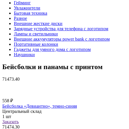
Гейминг
Увлажнители
Бытовая техника
Разное
Внешние жесткие диски
Зарядные устройства для телефона с логотипом
Лампы и светильники
Внешние аккумуляторы power bank с логотипом
Портативные колонки
Гаджеты для умного дома с логотипом
Наушники
Бейсболки и панамы с принтом
71473.40
558
₽
Бейсболка «Девиантно», темно-синяя
Центральный склад
1
шт
Заказать
71474.30