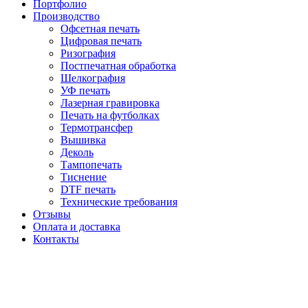
Портфолио
Производство
Офсетная печать
Цифровая печать
Ризография
Постпечатная обработка
Шелкография
УФ печать
Лазерная гравировка
Печать на футболках
Термотрансфер
Вышивка
Деколь
Тампопечать
Тиснение
DTF печать
Технические требования
Отзывы
Оплата и доставка
Контакты