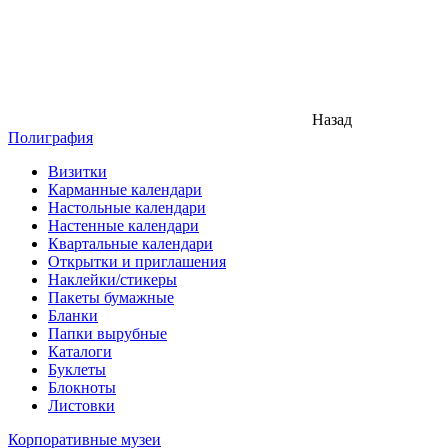
Назад
Полиграфия
Визитки
Карманные календари
Настольные календари
Настенные календари
Квартальные календари
Открытки и приглашения
Наклейки/стикеры
Пакеты бумажные
Бланки
Папки вырубные
Каталоги
Буклеты
Блокноты
Листовки
Корпоративные музеи