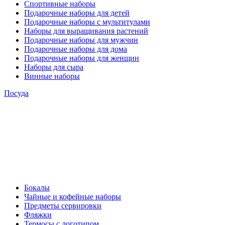
Спортивные наборы
Подарочные наборы для детей
Подарочные наборы с мультитулами
Наборы для выращивания растений
Подарочные наборы для мужчин
Подарочные наборы для дома
Подарочные наборы для женщин
Наборы для сыра
Винные наборы
Посуда
Бокалы
Чайные и кофейные наборы
Предметы сервировки
Фляжки
Термосы с логотипом