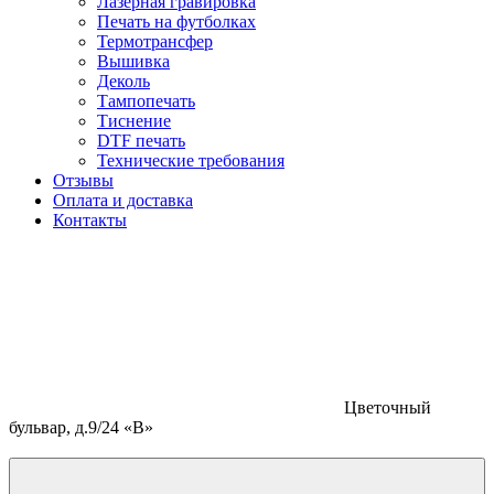
Лазерная гравировка
Печать на футболках
Термотрансфер
Вышивка
Деколь
Тампопечать
Тиснение
DTF печать
Технические требования
Отзывы
Оплата и доставка
Контакты
Цветочный
бульвар, д.9/24 «В»