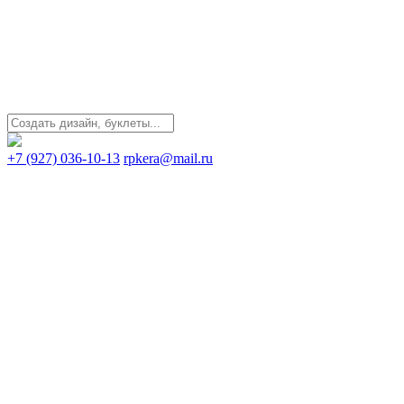
+7 (927) 036-10-13
rpkera@mail.ru