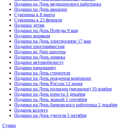
Подарки на День медицинского работника
Подарки на День авиации
Сувениры к 8 марта
Сувениры к 23 февраля
Подарки детям
Подарки на День Победы 9 мая
Подарки морякам
Подарки на День электросвязи 17 мая
Подарки программистам
Подарки ко Дню шахтера
Подарки на День химика
Подарки автомобилисту
Подарки начальнику
Подарки на День строителя
Подарки на День рождения компании
Подарки на День России 12 июня
Подарки на День полиции (милиции) 10 ноября
Подарки на День юриста 3 декабря
Подарки на День знаний 1 сентября
Подарки на День банковского работника 2 декабря
Подарок коллеге
Подарки на День учителя 5 октября
Сумки