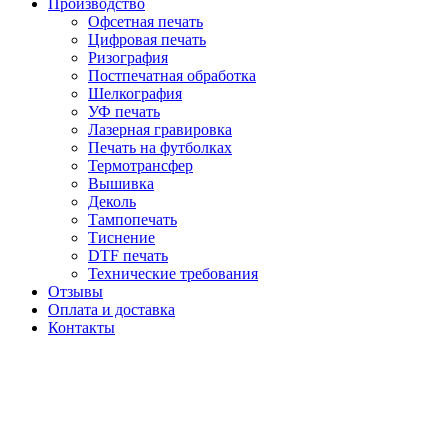
Производство
Офсетная печать
Цифровая печать
Ризография
Постпечатная обработка
Шелкография
УФ печать
Лазерная гравировка
Печать на футболках
Термотрансфер
Вышивка
Деколь
Тампопечать
Тиснение
DTF печать
Технические требования
Отзывы
Оплата и доставка
Контакты