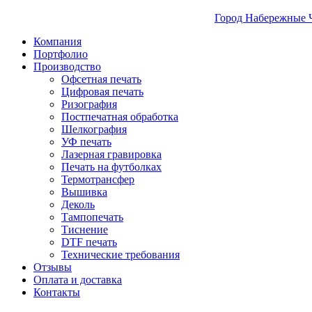
Город Набережные 
Компания
Портфолио
Производство
Офсетная печать
Цифровая печать
Ризография
Постпечатная обработка
Шелкография
УФ печать
Лазерная гравировка
Печать на футболках
Термотрансфер
Вышивка
Деколь
Тампопечать
Тиснение
DTF печать
Технические требования
Отзывы
Оплата и доставка
Контакты