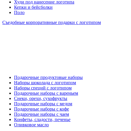
Худи под нанесение логотипа
Кепки и бейсболки
Поло
Съедобные корпоративные подарки с логотипом
Подарочные продуктовые наборы
Наборы шоколада с логотипом
Наборы специй с логотипом
Подарочные наборы с вареньем
Снеки, орехи, сухофрукты
Подарочные наборы с медом
Подарочные наборы с кофе
Подарочные наборы с чаем
Конфеты, сладости, печенье
Оливковое масло