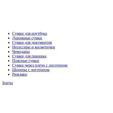
Сумки для ноутбука
Дорожные сумки
Сумки для документов
Несессеры и косметички
Чемоданы
Сумки для пикника
Поясные сумки
Сумки через плечо с логотипом
Шоперы с логотипом
Рюкзаки
Зонты