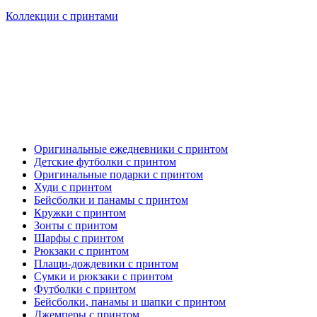
Коллекции с принтами
Оригинальные ежедневники с принтом
Детские футболки с принтом
Оригинальные подарки с принтом
Худи с принтом
Бейсболки и панамы с принтом
Кружки с принтом
Зонты с принтом
Шарфы с принтом
Рюкзаки с принтом
Плащи-дождевики с принтом
Сумки и рюкзаки с принтом
Футболки с принтом
Бейсболки, панамы и шапки с принтом
Джемперы с принтом