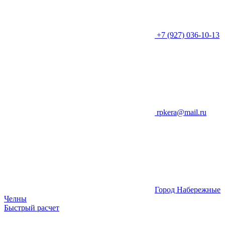
+7 (927) 036-10-13
rpkera@mail.ru
Город Набережные
Челны
Быстрый расчет