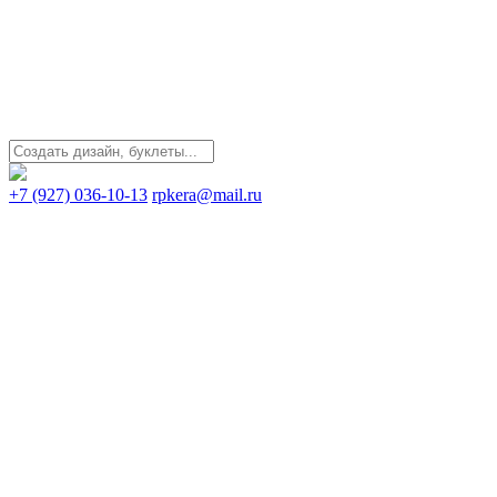
+7 (927) 036-10-13
rpkera@mail.ru