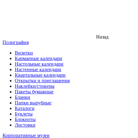
Назад
Полиграфия
Визитки
Карманные календари
Настольные календари
Настенные календари
Квартальные календари
Открытки и приглашения
Наклейки/стикеры
Пакеты бумажные
Бланки
Папки вырубные
Каталоги
Буклеты
Блокноты
Листовки
Корпоративные музеи