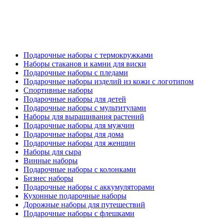
Подарочные наборы с термокружками
Наборы стаканов и камни для виски
Подарочные наборы с пледами
Подарочные наборы изделий из кожи с логотипом
Спортивные наборы
Подарочные наборы для детей
Подарочные наборы с мультитулами
Наборы для выращивания растений
Подарочные наборы для мужчин
Подарочные наборы для дома
Подарочные наборы для женщин
Наборы для сыра
Винные наборы
Подарочные наборы с колонками
Бизнес наборы
Подарочные наборы с аккумуляторами
Кухонные подарочные наборы
Дорожные наборы для путешествий
Подарочные наборы с флешками