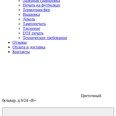
Лазерная гравировка
Печать на футболках
Термотрансфер
Вышивка
Деколь
Тампопечать
Тиснение
DTF печать
Технические требования
Отзывы
Оплата и доставка
Контакты
Цветочный
бульвар, д.9/24 «В»