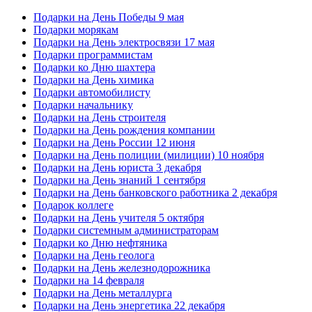
Подарки на День Победы 9 мая
Подарки морякам
Подарки на День электросвязи 17 мая
Подарки программистам
Подарки ко Дню шахтера
Подарки на День химика
Подарки автомобилисту
Подарки начальнику
Подарки на День строителя
Подарки на День рождения компании
Подарки на День России 12 июня
Подарки на День полиции (милиции) 10 ноября
Подарки на День юриста 3 декабря
Подарки на День знаний 1 сентября
Подарки на День банковского работника 2 декабря
Подарок коллеге
Подарки на День учителя 5 октября
Подарки системным администраторам
Подарки ко Дню нефтяника
Подарки на День геолога
Подарки на День железнодорожника
Подарки на 14 февраля
Подарки на День металлурга
Подарки на День энергетика 22 декабря