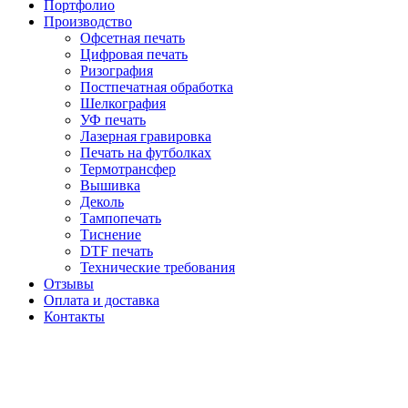
Портфолио
Производство
Офсетная печать
Цифровая печать
Ризография
Постпечатная обработка
Шелкография
УФ печать
Лазерная гравировка
Печать на футболках
Термотрансфер
Вышивка
Деколь
Тампопечать
Тиснение
DTF печать
Технические требования
Отзывы
Оплата и доставка
Контакты