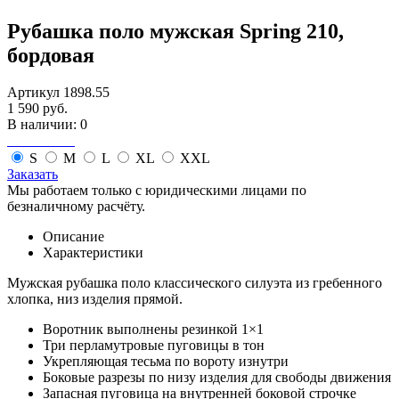
Рубашка поло мужская Spring 210,
бордовая
Артикул 1898.55
1 590 руб.
В наличии: 0
S
M
L
XL
XXL
Заказать
Мы работаем только с юридическими лицами по
безналичному расчёту.
Описание
Характеристики
Мужская рубашка поло классического силуэта из гребенного
хлопка, низ изделия прямой.
Воротник выполнены резинкой 1×1
Три перламутровые пуговицы в тон
Укрепляющая тесьма по вороту изнутри
Боковые разрезы по низу изделия для свободы движения
Запасная пуговица на внутренней боковой строчке