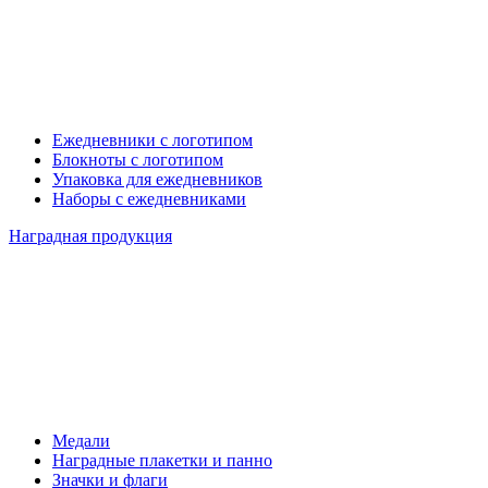
Ежедневники с логотипом
Блокноты с логотипом
Упаковка для ежедневников
Наборы с ежедневниками
Наградная продукция
Медали
Наградные плакетки и панно
Значки и флаги