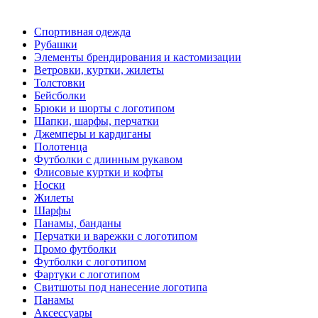
Спортивная одежда
Рубашки
Элементы брендирования и кастомизации
Ветровки, куртки, жилеты
Толстовки
Бейсболки
Брюки и шорты с логотипом
Шапки, шарфы, перчатки
Джемперы и кардиганы
Полотенца
Футболки с длинным рукавом
Флисовые куртки и кофты
Носки
Жилеты
Шарфы
Панамы, банданы
Перчатки и варежки с логотипом
Промо футболки
Футболки с логотипом
Фартуки с логотипом
Свитшоты под нанесение логотипа
Панамы
Аксессуары