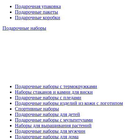
Подарочная упаковка
Подарочные пакеты
Подарочные коробки
Подарочные наборы
Подарочные наборы с термокружками
Наборы стаканов и камни для виски
Подарочные наборы с пледами
Подарочные наборы изделий из кожи с логотипом
Спортивные наборы
Подарочные наборы для детей
Подарочные наборы с мультитулами
Наборы для выращивания растений
Подарочные наборы для мужчин
Подарочные наборы для дома