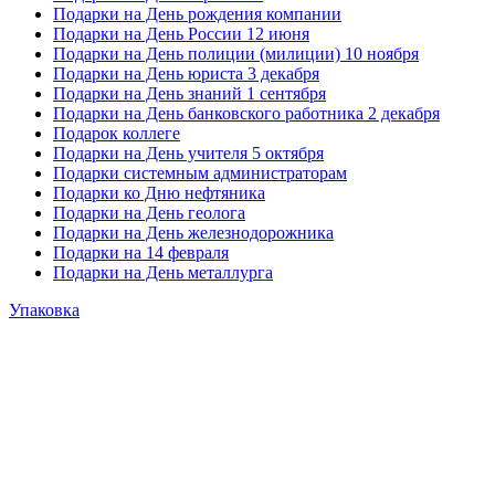
Подарки на День рождения компании
Подарки на День России 12 июня
Подарки на День полиции (милиции) 10 ноября
Подарки на День юриста 3 декабря
Подарки на День знаний 1 сентября
Подарки на День банковского работника 2 декабря
Подарок коллеге
Подарки на День учителя 5 октября
Подарки системным администраторам
Подарки ко Дню нефтяника
Подарки на День геолога
Подарки на День железнодорожника
Подарки на 14 февраля
Подарки на День металлурга
Упаковка