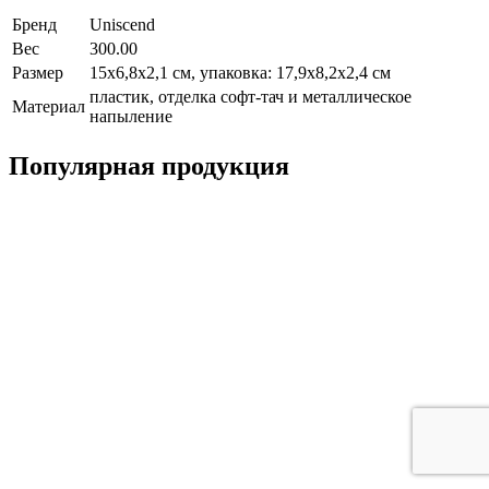
Бренд
Uniscend
Вес
300.00
Размер
15х6,8х2,1 см, упаковка: 17,9х8,2х2,4 см
пластик, отделка софт-тач и металлическое
Материал
напыление
Популярная продукция