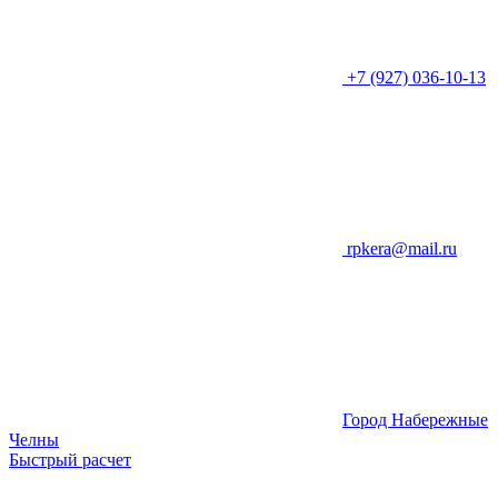
+7 (927) 036-10-13
rpkera@mail.ru
Город Набережные
Челны
Быстрый расчет