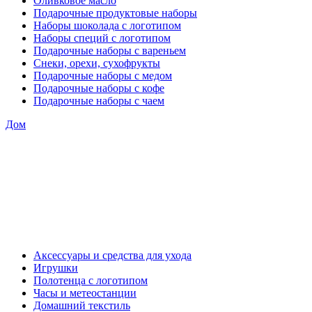
Оливковое масло
Подарочные продуктовые наборы
Наборы шоколада с логотипом
Наборы специй с логотипом
Подарочные наборы с вареньем
Снеки, орехи, сухофрукты
Подарочные наборы с медом
Подарочные наборы с кофе
Подарочные наборы с чаем
Дом
Аксессуары и средства для ухода
Игрушки
Полотенца с логотипом
Часы и метеостанции
Домашний текстиль