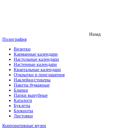
Назад
Полиграфия
Визитки
Карманные календари
Настольные календари
Настенные календари
Квартальные календари
Открытки и приглашения
Наклейки/стикеры
Пакеты бумажные
Бланки
Папки вырубные
Каталоги
Буклеты
Блокноты
Листовки
Корпоративные музеи