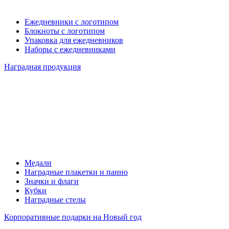
Ежедневники с логотипом
Блокноты с логотипом
Упаковка для ежедневников
Наборы с ежедневниками
Наградная продукция
Медали
Наградные плакетки и панно
Значки и флаги
Кубки
Наградные стелы
Корпоративные подарки на Новый год