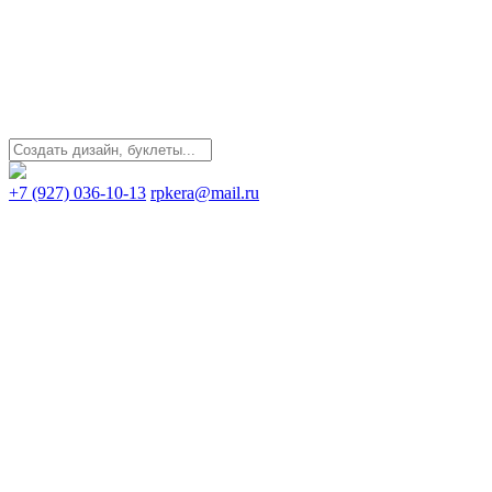
+7 (927) 036-10-13
rpkera@mail.ru