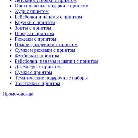
Детские футболки с принтом
Оригинальные подарки с принтом
Худи с принтом
Бейсболки и панамы с принтом
Кружки с принтом
Зонты с принтом
Шарфы с принтом
Рюкзаки с принтом
Плащи-дождевики с принтом
Сумки и рюкзаки с принтом
Футболки с принтом
Бейсболки, панамы и шапки с принтом
Джемперы с принтом
Сумки с принтом
Тематические подарочные наборы
Толстовки с принтом
Промо-одежда