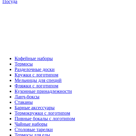
Посуда
Кофейные наборы
Термосы
Разделочные доски
Кружки с логотипом
Мельницы для специй
Фляжки с логотипом
Кухонные принадлежности
Ланч-боксы
Стаканы
Барные аксессуары
Термокружки с логотипом
Пивные бокалы с логотипом
Чайные наборы
Столовые тарелки
Термосы для еды