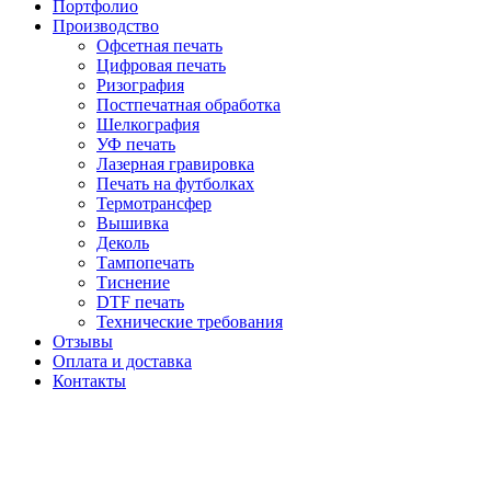
Портфолио
Производство
Офсетная печать
Цифровая печать
Ризография
Постпечатная обработка
Шелкография
УФ печать
Лазерная гравировка
Печать на футболках
Термотрансфер
Вышивка
Деколь
Тампопечать
Тиснение
DTF печать
Технические требования
Отзывы
Оплата и доставка
Контакты