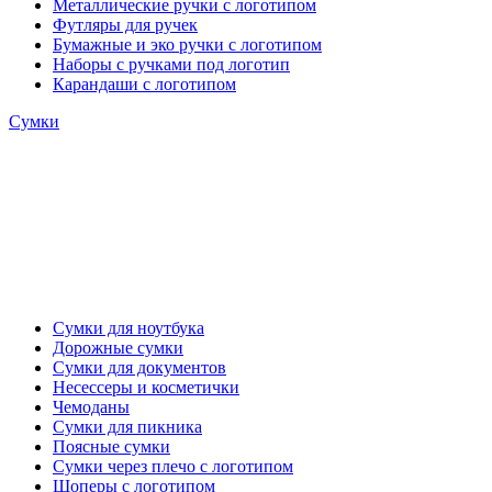
Металлические ручки с логотипом
Футляры для ручек
Бумажные и эко ручки с логотипом
Наборы с ручками под логотип
Карандаши с логотипом
Сумки
Сумки для ноутбука
Дорожные сумки
Сумки для документов
Несессеры и косметички
Чемоданы
Сумки для пикника
Поясные сумки
Сумки через плечо с логотипом
Шоперы с логотипом