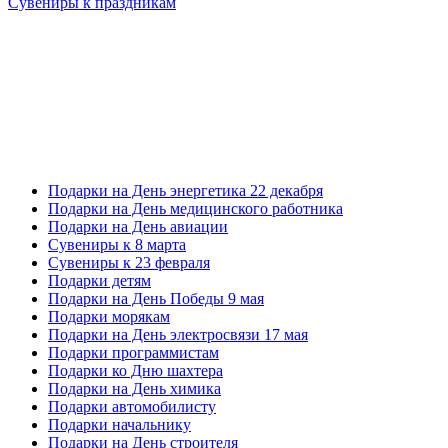
Сувениры к праздникам
Подарки на День энергетика 22 декабря
Подарки на День медицинского работника
Подарки на День авиации
Сувениры к 8 марта
Сувениры к 23 февраля
Подарки детям
Подарки на День Победы 9 мая
Подарки морякам
Подарки на День электросвязи 17 мая
Подарки программистам
Подарки ко Дню шахтера
Подарки на День химика
Подарки автомобилисту
Подарки начальнику
Подарки на День строителя