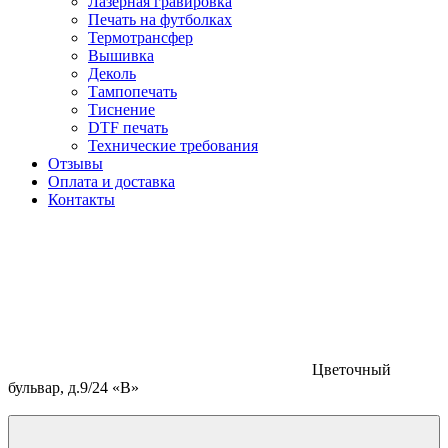
Лазерная гравировка
Печать на футболках
Термотрансфер
Вышивка
Деколь
Тампопечать
Тиснение
DTF печать
Технические требования
Отзывы
Оплата и доставка
Контакты
Цветочный
бульвар, д.9/24 «В»