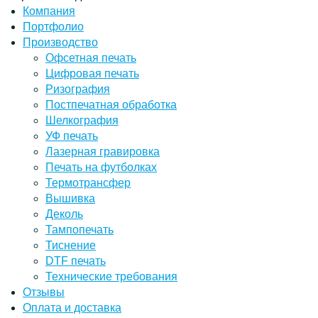
Компания
Портфолио
Производство
Офсетная печать
Цифровая печать
Ризография
Постпечатная обработка
Шелкография
УФ печать
Лазерная гравировка
Печать на футболках
Термотрансфер
Вышивка
Деколь
Тампопечать
Тиснение
DTF печать
Технические требования
Отзывы
Оплата и доставка