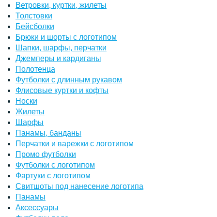
Ветровки, куртки, жилеты
Толстовки
Бейсболки
Брюки и шорты с логотипом
Шапки, шарфы, перчатки
Джемперы и кардиганы
Полотенца
Футболки с длинным рукавом
Флисовые куртки и кофты
Носки
Жилеты
Шарфы
Панамы, банданы
Перчатки и варежки с логотипом
Промо футболки
Футболки с логотипом
Фартуки с логотипом
Свитшоты под нанесение логотипа
Панамы
Аксессуары