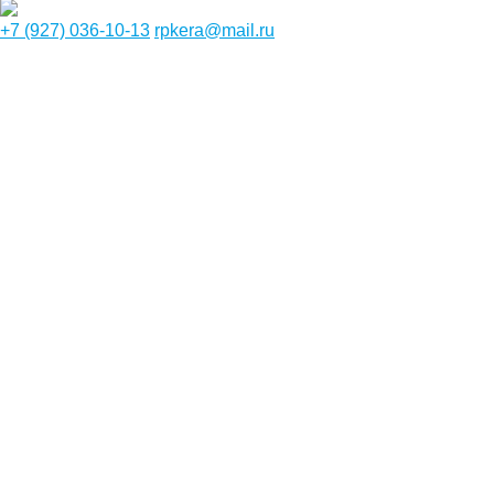
+7 (927) 036-10-13
rpkera@mail.ru