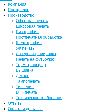
Компания
Портфолио
Производство
Офсетная печать
Цифровая печать
Ризография
Постпечатная обработка
Шелкография
УФ печать
Лазерная гравировка
Печать на футболках
Термотрансфер
Вышивка
Деколь
Тампопечать
Тиснение
DTF печать
Технические требования
Отзывы
Оплата и доставка