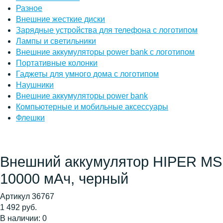
Разное
Внешние жесткие диски
Зарядные устройства для телефона с логотипом
Лампы и светильники
Внешние аккумуляторы power bank с логотипом
Портативные колонки
Гаджеты для умного дома с логотипом
Наушники
Внешние аккумуляторы power bank
Компьютерные и мобильные аксессуары
Флешки
Внешний аккумулятор HIPER MS
10000 мАч, черный
Артикул 36767
1 492 руб.
В наличии: 0