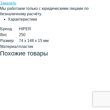
Заказать
Мы работаем только с юридическими лицами по
безналичному расчёту.
Характеристики
Бренд
HIPER
Вес
250
Размер
74 х 148 х 15 мм
Материал
пластик
Похожие товары