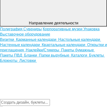
Направление деятельности
Полиграфия
Сувениры
Корпоративные музеи
Упаковка
Выставочное оборудование
Визитки
Карманные календари
Настольные календари
Настенные календари
Квартальные календари
Открытки и
приглашения
Наклейки/Стикеры
Пакеты бумажные
Пакеты ПВД
Бланки
Папки вырубные
Каталоги
Буклеты
Блокноты
Листовки