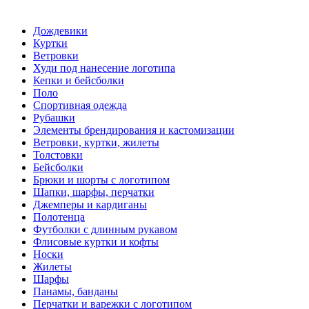
Дождевики
Куртки
Ветровки
Худи под нанесение логотипа
Кепки и бейсболки
Поло
Спортивная одежда
Рубашки
Элементы брендирования и кастомизации
Ветровки, куртки, жилеты
Толстовки
Бейсболки
Брюки и шорты с логотипом
Шапки, шарфы, перчатки
Джемперы и кардиганы
Полотенца
Футболки с длинным рукавом
Флисовые куртки и кофты
Носки
Жилеты
Шарфы
Панамы, банданы
Перчатки и варежки с логотипом