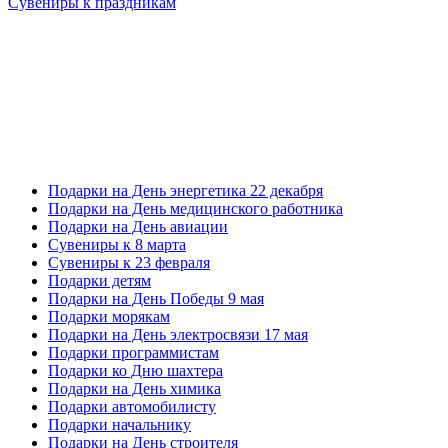
Сувениры к праздникам
Подарки на День энергетика 22 декабря
Подарки на День медицинского работника
Подарки на День авиации
Сувениры к 8 марта
Сувениры к 23 февраля
Подарки детям
Подарки на День Победы 9 мая
Подарки морякам
Подарки на День электросвязи 17 мая
Подарки программистам
Подарки ко Дню шахтера
Подарки на День химика
Подарки автомобилисту
Подарки начальнику
Подарки на День строителя