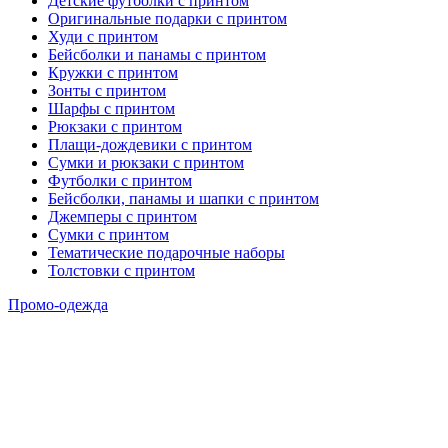
Детские футболки с принтом
Оригинальные подарки с принтом
Худи с принтом
Бейсболки и панамы с принтом
Кружки с принтом
Зонты с принтом
Шарфы с принтом
Рюкзаки с принтом
Плащи-дождевики с принтом
Сумки и рюкзаки с принтом
Футболки с принтом
Бейсболки, панамы и шапки с принтом
Джемперы с принтом
Сумки с принтом
Тематические подарочные наборы
Толстовки с принтом
Промо-одежда