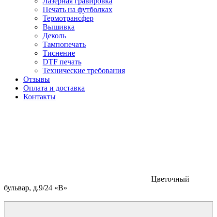
Лазерная гравировка
Печать на футболках
Термотрансфер
Вышивка
Деколь
Тампопечать
Тиснение
DTF печать
Технические требования
Отзывы
Оплата и доставка
Контакты
Цветочный
бульвар, д.9/24 «В»