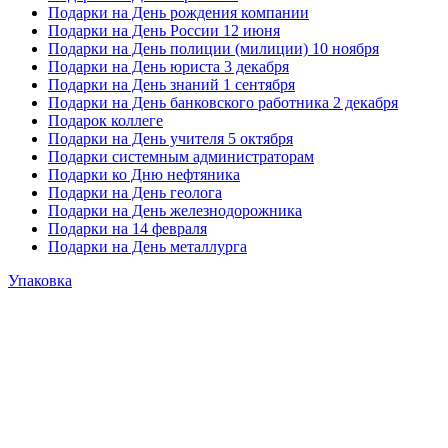
Подарки на День рождения компании
Подарки на День России 12 июня
Подарки на День полиции (милиции) 10 ноября
Подарки на День юриста 3 декабря
Подарки на День знаний 1 сентября
Подарки на День банковского работника 2 декабря
Подарок коллеге
Подарки на День учителя 5 октября
Подарки системным администраторам
Подарки ко Дню нефтяника
Подарки на День геолога
Подарки на День железнодорожника
Подарки на 14 февраля
Подарки на День металлурга
Упаковка