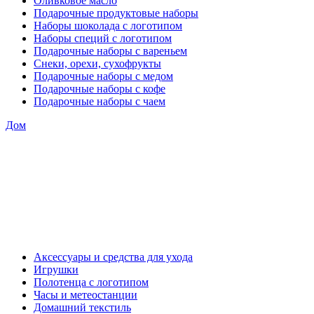
Оливковое масло
Подарочные продуктовые наборы
Наборы шоколада с логотипом
Наборы специй с логотипом
Подарочные наборы с вареньем
Снеки, орехи, сухофрукты
Подарочные наборы с медом
Подарочные наборы с кофе
Подарочные наборы с чаем
Дом
Аксессуары и средства для ухода
Игрушки
Полотенца с логотипом
Часы и метеостанции
Домашний текстиль