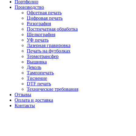
Портфолио
Производство
Офсетная печать
Цифровая печать
Ризография
Постпечатная обработка
Шелкография
УФ печать
Лазерная гравировка
Печать на футболках
Термотрансфер
Вышивка
Деколь
Тампопечать
Тиснение
DTF печать
Технические требования
Отзывы
Оплата и доставка
Контакты