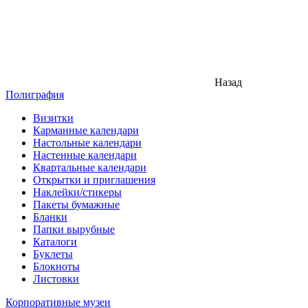
Назад
Полиграфия
Визитки
Карманные календари
Настольные календари
Настенные календари
Квартальные календари
Открытки и приглашения
Наклейки/стикеры
Пакеты бумажные
Бланки
Папки вырубные
Каталоги
Буклеты
Блокноты
Листовки
Корпоративные музеи