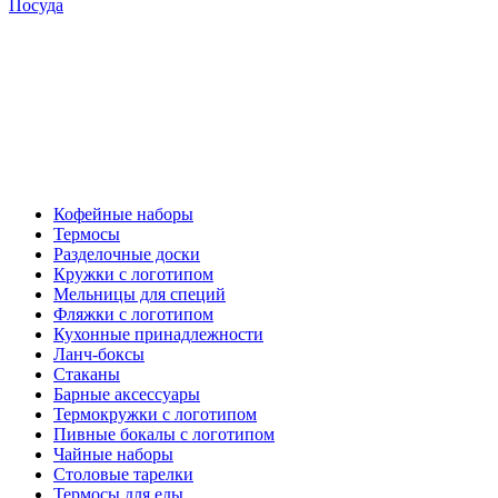
Посуда
Кофейные наборы
Термосы
Разделочные доски
Кружки с логотипом
Мельницы для специй
Фляжки с логотипом
Кухонные принадлежности
Ланч-боксы
Стаканы
Барные аксессуары
Термокружки с логотипом
Пивные бокалы с логотипом
Чайные наборы
Столовые тарелки
Термосы для еды