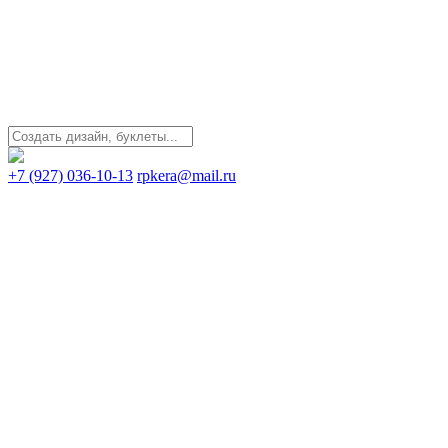
+7 (927) 036-10-13
rpkera@mail.ru