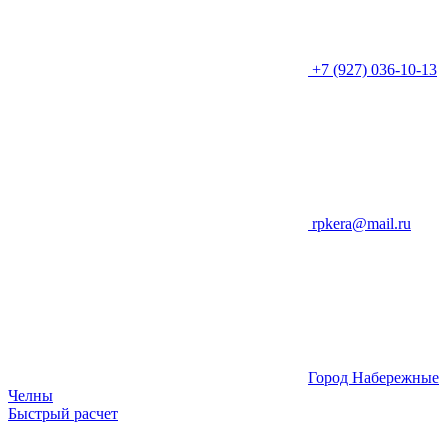
+7 (927) 036-10-13
rpkera@mail.ru
Город Набережные
Челны
Быстрый расчет