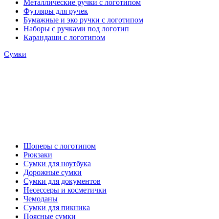
Металлические ручки с логотипом
Футляры для ручек
Бумажные и эко ручки с логотипом
Наборы с ручками под логотип
Карандаши с логотипом
Сумки
Шоперы с логотипом
Рюкзаки
Сумки для ноутбука
Дорожные сумки
Сумки для документов
Несессеры и косметички
Чемоданы
Сумки для пикника
Поясные сумки