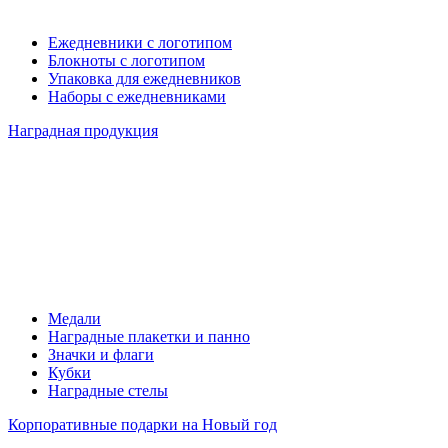
Ежедневники с логотипом
Блокноты с логотипом
Упаковка для ежедневников
Наборы с ежедневниками
Наградная продукция
Медали
Наградные плакетки и панно
Значки и флаги
Кубки
Наградные стелы
Корпоративные подарки на Новый год