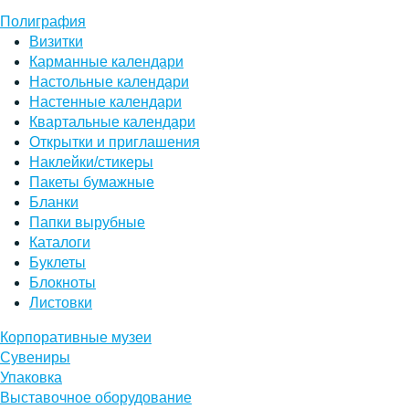
Полиграфия
Визитки
Карманные календари
Настольные календари
Настенные календари
Квартальные календари
Открытки и приглашения
Наклейки/стикеры
Пакеты бумажные
Бланки
Папки вырубные
Каталоги
Буклеты
Блокноты
Листовки
Корпоративные музеи
Сувениры
Упаковка
Выставочное оборудование