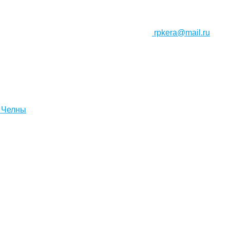
rpkera@mail.ru
 Челны