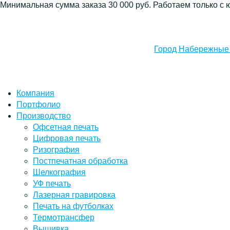
Минимальная сумма заказа 30 000 руб. Работаем только с 
Город Набережные
Компания
Портфолио
Производство
Офсетная печать
Цифровая печать
Ризография
Постпечатная обработка
Шелкография
УФ печать
Лазерная гравировка
Печать на футболках
Термотрансфер
Вышивка