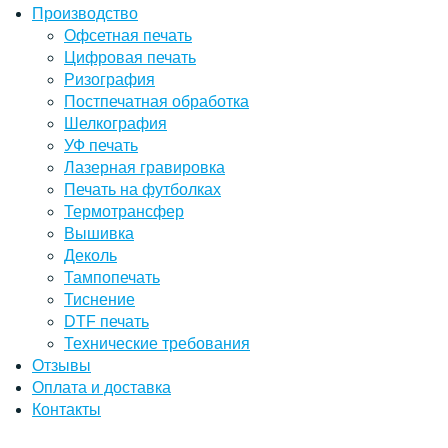
Производство
Офсетная печать
Цифровая печать
Ризография
Постпечатная обработка
Шелкография
УФ печать
Лазерная гравировка
Печать на футболках
Термотрансфер
Вышивка
Деколь
Тампопечать
Тиснение
DTF печать
Технические требования
Отзывы
Оплата и доставка
Контакты