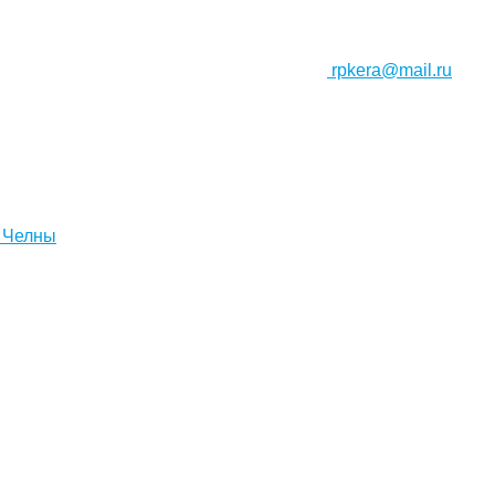
rpkera@mail.ru
 Челны