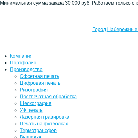
Минимальная сумма заказа 30 000 руб. Работаем только с 
Город Набережные
Компания
Портфолио
Производство
Офсетная печать
Цифровая печать
Ризография
Постпечатная обработка
Шелкография
УФ печать
Лазерная гравировка
Печать на футболках
Термотрансфер
Вышивка