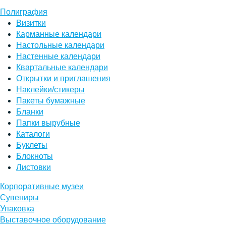
Полиграфия
Визитки
Карманные календари
Настольные календари
Настенные календари
Квартальные календари
Открытки и приглашения
Наклейки/стикеры
Пакеты бумажные
Бланки
Папки вырубные
Каталоги
Буклеты
Блокноты
Листовки
Корпоративные музеи
Сувениры
Упаковка
Выставочное оборудование