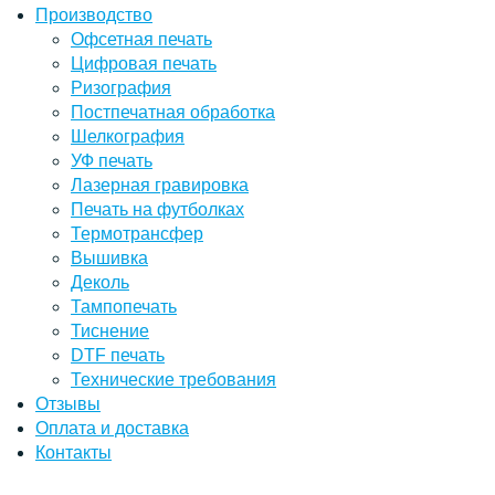
Производство
Офсетная печать
Цифровая печать
Ризография
Постпечатная обработка
Шелкография
УФ печать
Лазерная гравировка
Печать на футболках
Термотрансфер
Вышивка
Деколь
Тампопечать
Тиснение
DTF печать
Технические требования
Отзывы
Оплата и доставка
Контакты