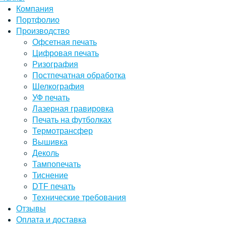
Компания
Портфолио
Производство
Офсетная печать
Цифровая печать
Ризография
Постпечатная обработка
Шелкография
УФ печать
Лазерная гравировка
Печать на футболках
Термотрансфер
Вышивка
Деколь
Тампопечать
Тиснение
DTF печать
Технические требования
Отзывы
Оплата и доставка