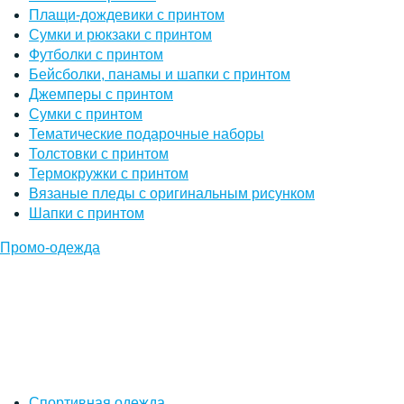
Плащи-дождевики с принтом
Сумки и рюкзаки с принтом
Футболки с принтом
Бейсболки, панамы и шапки с принтом
Джемперы с принтом
Сумки с принтом
Тематические подарочные наборы
Толстовки с принтом
Термокружки с принтом
Вязаные пледы с оригинальным рисунком
Шапки с принтом
Промо-одежда
Спортивная одежда