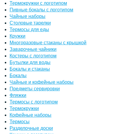
Термокружки с логотипом
Пивные бокалы с логотипом
Чайные наборы
Столовые тарелки
Термосы для еды
Кружки
Многоразовые стаканы с крышкой
Заварочные чайники
Костеры с логотипом
Бутылки для воды
Бокалы и стаканы
Бокалы
Чайные и кофейные наборы
Предметы сервировки
Фляжки
Термосы с логотипом
Термокружки
Кофейные наборы
Термосы
Разделочные доски