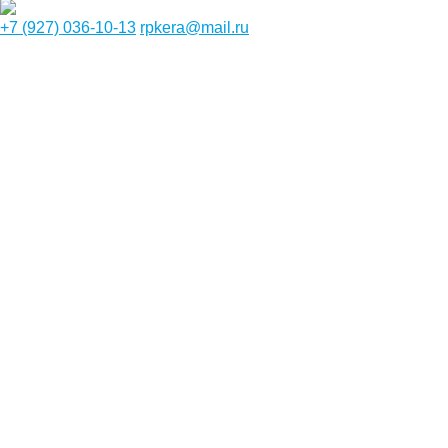
+7 (927) 036-10-13
rpkera@mail.ru