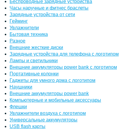
Беспроводные зарядные устройства
Часы наручные и фитнес браслеты
Зарядные устройства от сети
Гейминг
Увлажнители
Бытовая техника
Разное
Внешние жесткие диски
Зарядные устройства для телефона с логотипом
Лампы и светильники
Внешние аккумуляторы power bank с логотипом
Портативные колонки
Гаджеты для умного дома с логотипом
Наушники
Внешние аккумуляторы power bank
Компьютерные и мобильные аксессуары
Флешки
Увлажнители воздуха с логотипом
Универсальные аккумуляторы
USB flash карты