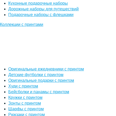
Кухонные подарочные наборы
Дорожные наборы для путешествий
Подарочные наборы с флешками
Коллекции с принтами
Оригинальные ежедневники с принтом
Детские футболки с принтом
Оригинальные подарки с принтом
Худи с принтом
Бейсболки и панамы с принтом
Кружки с принтом
Зонты с принтом
Шарфы с принтом
Рюкзаки с принтом