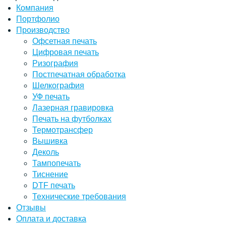
Компания
Портфолио
Производство
Офсетная печать
Цифровая печать
Ризография
Постпечатная обработка
Шелкография
УФ печать
Лазерная гравировка
Печать на футболках
Термотрансфер
Вышивка
Деколь
Тампопечать
Тиснение
DTF печать
Технические требования
Отзывы
Оплата и доставка