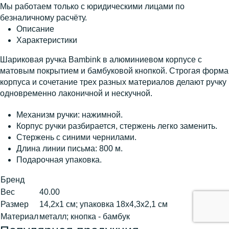
Мы работаем только с юридическими лицами по
безналичному расчёту.
Описание
Характеристики
Шариковая ручка Bambink в алюминиевом корпусе с
матовым покрытием и бамбуковой кнопкой. Строгая форма
корпуса и сочетание трех разных материалов делают ручку
одновременно лаконичной и нескучной.
Механизм ручки: нажимной.
Корпус ручки разбирается, стержень легко заменить.
Стержень с синими чернилами.
Длина линии письма: 800 м.
Подарочная упаковка.
Бренд
Вес
40.00
Размер
14,2х1 см; упаковка 18х4,3х2,1 см
Материал
металл; кнопка - бамбук