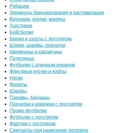
Рубашки
Элементы брендирования и кастомизации
Ветровки, куртки, жилеты
Толстовки
Бейсболки
Брюки и шорты с логотипом
Шапки, шарфы, перчатки
Джемперы и кардиганы
Полотенца
Футболки с длинным рукавом
Флисовые куртки и кофты
Носки
Жилеты
Шарфы
Панамы, банданы
Перчатки и варежки с логотипом
Промо футболки
Футболки с логотипом
Фартуки с логотипом
Свитшоты под нанесение логотипа