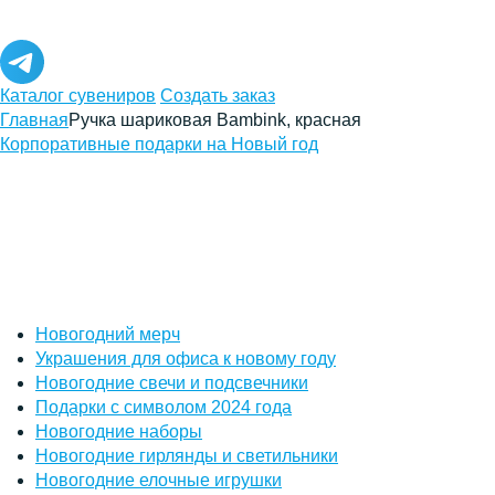
Каталог сувениров
Создать заказ
Главная
Ручка шариковая Bambink, красная
Корпоративные подарки на Новый год
Новогодний мерч
Украшения для офиса к новому году
Новогодние свечи и подсвечники
Подарки с символом 2024 года
Новогодние наборы
Новогодние гирлянды и светильники
Новогодние елочные игрушки