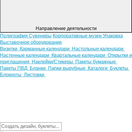
Направление деятельности
Полиграфия
Сувениры
Корпоративные музеи
Упаковка
Выставочное оборудование
Визитки
Карманные календари
Настольные календари
Настенные календари
Квартальные календари
Открытки и
приглашения
Наклейки/Стикеры
Пакеты бумажные
Пакеты ПВД
Бланки
Папки вырубные
Каталоги
Буклеты
Блокноты
Листовки