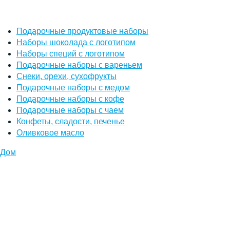
Подарочные продуктовые наборы
Наборы шоколада с логотипом
Наборы специй с логотипом
Подарочные наборы с вареньем
Снеки, орехи, сухофрукты
Подарочные наборы с медом
Подарочные наборы с кофе
Подарочные наборы с чаем
Конфеты, сладости, печенье
Оливковое масло
Дом