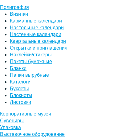
Полиграфия
Визитки
Карманные календари
Настольные календари
Настенные календари
Квартальные календари
Открытки и приглашения
Наклейки/стикеры
Пакеты бумажные
Бланки
Папки вырубные
Каталоги
Буклеты
Блокноты
Листовки
Корпоративные музеи
Сувениры
Упаковка
Выставочное оборудование