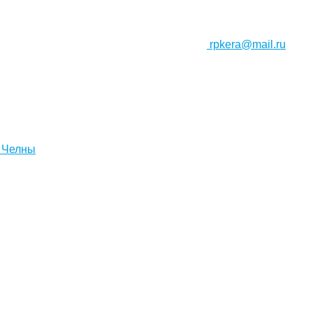
rpkera@mail.ru
 Челны