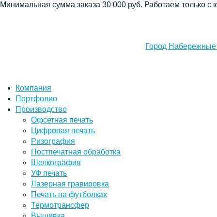
Минимальная сумма заказа 30 000 руб. Работаем только с 
Город Набережные
Компания
Портфолио
Производство
Офсетная печать
Цифровая печать
Ризография
Постпечатная обработка
Шелкография
УФ печать
Лазерная гравировка
Печать на футболках
Термотрансфер
Вышивка