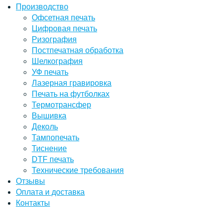
Производство
Офсетная печать
Цифровая печать
Ризография
Постпечатная обработка
Шелкография
УФ печать
Лазерная гравировка
Печать на футболках
Термотрансфер
Вышивка
Деколь
Тампопечать
Тиснение
DTF печать
Технические требования
Отзывы
Оплата и доставка
Контакты