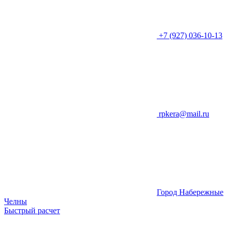
+7 (927) 036-10-13
rpkera@mail.ru
Город Набережные
Челны
Быстрый расчет