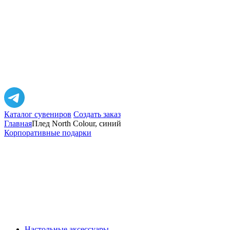
Каталог сувениров
Создать заказ
Главная
Плед North Colour, синий
Корпоративные подарки
Настольные аксессуары