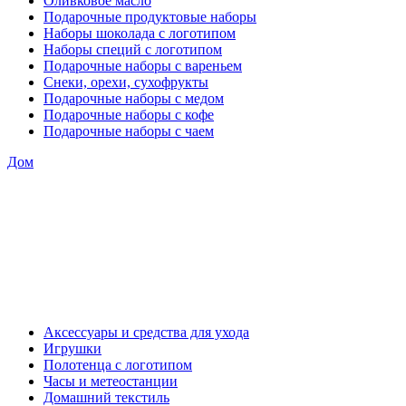
Оливковое масло
Подарочные продуктовые наборы
Наборы шоколада с логотипом
Наборы специй с логотипом
Подарочные наборы с вареньем
Снеки, орехи, сухофрукты
Подарочные наборы с медом
Подарочные наборы с кофе
Подарочные наборы с чаем
Дом
Аксессуары и средства для ухода
Игрушки
Полотенца с логотипом
Часы и метеостанции
Домашний текстиль