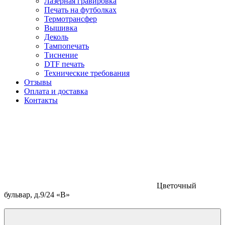
Лазерная гравировка
Печать на футболках
Термотрансфер
Вышивка
Деколь
Тампопечать
Тиснение
DTF печать
Технические требования
Отзывы
Оплата и доставка
Контакты
Цветочный
бульвар, д.9/24 «В»