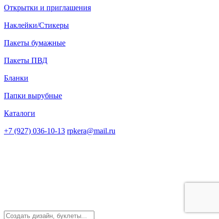
Открытки и приглашения
Наклейки/Стикеры
Пакеты бумажные
Пакеты ПВД
Бланки
Папки вырубные
Каталоги
+7 (927) 036-10-13
rpkera@mail.ru