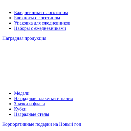
Ежедневники с логотипом
Блокноты с логотипом
Упаковка для ежедневников
Наборы с ежедневниками
Наградная продукция
Медали
Наградные плакетки и панно
Значки и флаги
Кубки
Наградные стелы
Корпоративные подарки на Новый год