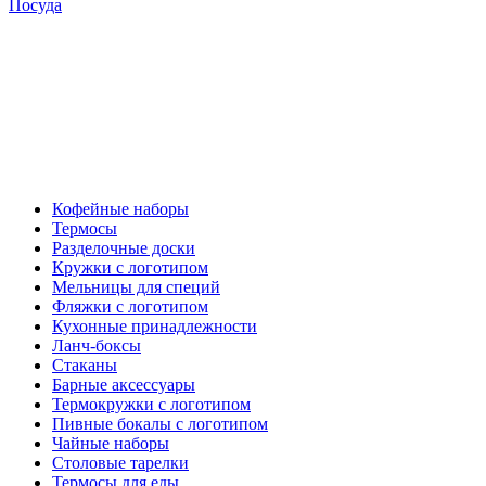
Посуда
Кофейные наборы
Термосы
Разделочные доски
Кружки с логотипом
Мельницы для специй
Фляжки с логотипом
Кухонные принадлежности
Ланч-боксы
Стаканы
Барные аксессуары
Термокружки с логотипом
Пивные бокалы с логотипом
Чайные наборы
Столовые тарелки
Термосы для еды