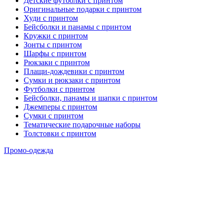
Детские футболки с принтом
Оригинальные подарки с принтом
Худи с принтом
Бейсболки и панамы с принтом
Кружки с принтом
Зонты с принтом
Шарфы с принтом
Рюкзаки с принтом
Плащи-дождевики с принтом
Сумки и рюкзаки с принтом
Футболки с принтом
Бейсболки, панамы и шапки с принтом
Джемперы с принтом
Сумки с принтом
Тематические подарочные наборы
Толстовки с принтом
Промо-одежда