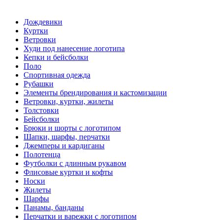
Дождевики
Куртки
Ветровки
Худи под нанесение логотипа
Кепки и бейсболки
Поло
Спортивная одежда
Рубашки
Элементы брендирования и кастомизации
Ветровки, куртки, жилеты
Толстовки
Бейсболки
Брюки и шорты с логотипом
Шапки, шарфы, перчатки
Джемперы и кардиганы
Полотенца
Футболки с длинным рукавом
Флисовые куртки и кофты
Носки
Жилеты
Шарфы
Панамы, банданы
Перчатки и варежки с логотипом