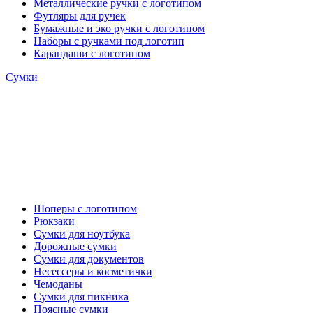
Металлические ручки с логотипом
Футляры для ручек
Бумажные и эко ручки с логотипом
Наборы с ручками под логотип
Карандаши с логотипом
Сумки
Шоперы с логотипом
Рюкзаки
Сумки для ноутбука
Дорожные сумки
Сумки для документов
Несессеры и косметички
Чемоданы
Сумки для пикника
Поясные сумки