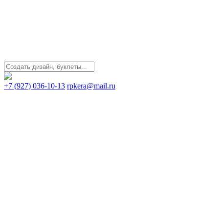
+7 (927) 036-10-13
rpkera@mail.ru