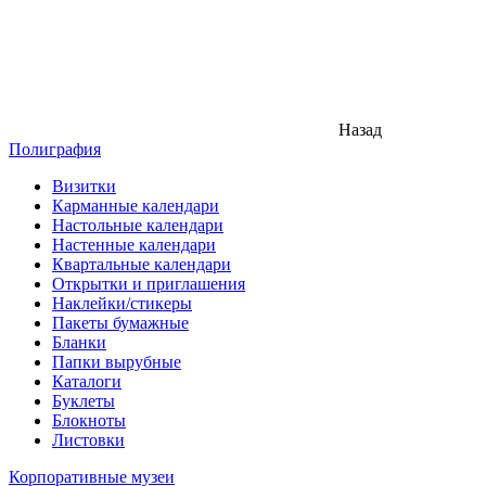
Назад
Полиграфия
Визитки
Карманные календари
Настольные календари
Настенные календари
Квартальные календари
Открытки и приглашения
Наклейки/стикеры
Пакеты бумажные
Бланки
Папки вырубные
Каталоги
Буклеты
Блокноты
Листовки
Корпоративные музеи