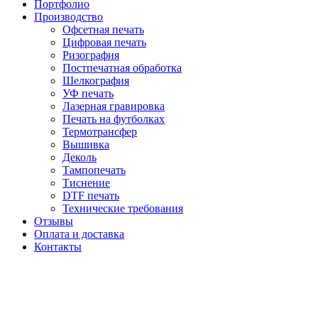
Портфолио
Производство
Офсетная печать
Цифровая печать
Ризография
Постпечатная обработка
Шелкография
УФ печать
Лазерная гравировка
Печать на футболках
Термотрансфер
Вышивка
Деколь
Тампопечать
Тиснение
DTF печать
Технические требования
Отзывы
Оплата и доставка
Контакты