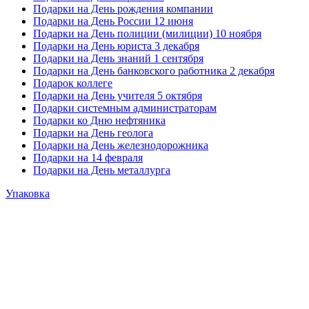
Подарки на День рождения компании
Подарки на День России 12 июня
Подарки на День полиции (милиции) 10 ноября
Подарки на День юриста 3 декабря
Подарки на День знаний 1 сентября
Подарки на День банковского работника 2 декабря
Подарок коллеге
Подарки на День учителя 5 октября
Подарки системным администраторам
Подарки ко Дню нефтяника
Подарки на День геолога
Подарки на День железнодорожника
Подарки на 14 февраля
Подарки на День металлурга
Упаковка