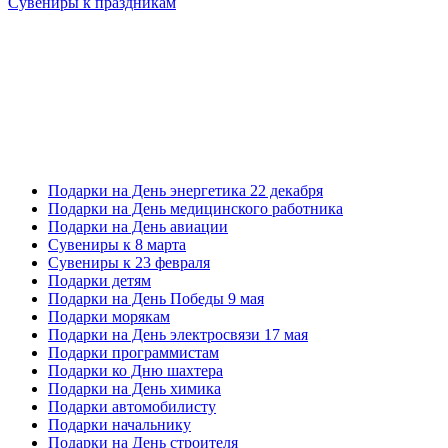
Сувениры к праздникам
Подарки на День энергетика 22 декабря
Подарки на День медицинского работника
Подарки на День авиации
Сувениры к 8 марта
Сувениры к 23 февраля
Подарки детям
Подарки на День Победы 9 мая
Подарки морякам
Подарки на День электросвязи 17 мая
Подарки программистам
Подарки ко Дню шахтера
Подарки на День химика
Подарки автомобилисту
Подарки начальнику
Подарки на День строителя