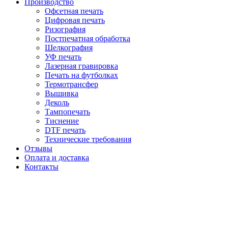
Производство
Офсетная печать
Цифровая печать
Ризография
Постпечатная обработка
Шелкография
УФ печать
Лазерная гравировка
Печать на футболках
Термотрансфер
Вышивка
Деколь
Тампопечать
Тиснение
DTF печать
Технические требования
Отзывы
Оплата и доставка
Контакты