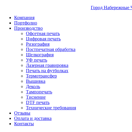
Город Набережные 
Компания
Портфолио
Производство
Офсетная печать
Цифровая печать
Ризография
Постпечатная обработка
Шелкография
УФ печать
Лазерная гравировка
Печать на футболках
Термотрансфер
Вышивка
Деколь
Тампопечать
Тиснение
DTF печать
Технические требования
Отзывы
Оплата и доставка
Контакты