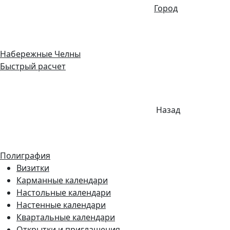
Город
Набережные Челны
Быстрый расчет
Назад
Полиграфия
Визитки
Карманные календари
Настольные календари
Настенные календари
Квартальные календари
Открытки и приглашения