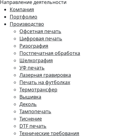
Направление деятельности
Компания
Портфолио
Производство
Офсетная печать
Цифровая печать
Ризография
Постпечатная обработка
Шелкография
УФ печать
Лазерная гравировка
Печать на футболках
Термотрансфер
Вышивка
Деколь
Тампопечать
Тиснение
DTF печать
Технические требования