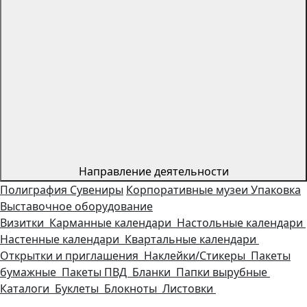
Направление деятельности
Полиграфия
Сувениры
Корпоративные музеи
Упаковка
Выставочное оборудование
Визитки
Карманные календари
Настольные календари
Настенные календари
Квартальные календари
Открытки и приглашения
Наклейки/Стикеры
Пакеты
бумажные
Пакеты ПВД
Бланки
Папки вырубные
Каталоги
Буклеты
Блокноты
Листовки