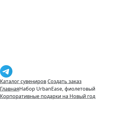
Каталог сувениров
Создать заказ
Главная
Набор UrbanEase, фиолетовый
Корпоративные подарки на Новый год