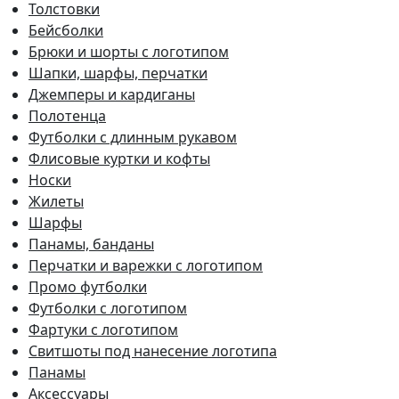
Толстовки
Бейсболки
Брюки и шорты с логотипом
Шапки, шарфы, перчатки
Джемперы и кардиганы
Полотенца
Футболки с длинным рукавом
Флисовые куртки и кофты
Носки
Жилеты
Шарфы
Панамы, банданы
Перчатки и варежки с логотипом
Промо футболки
Футболки с логотипом
Фартуки с логотипом
Свитшоты под нанесение логотипа
Панамы
Аксессуары