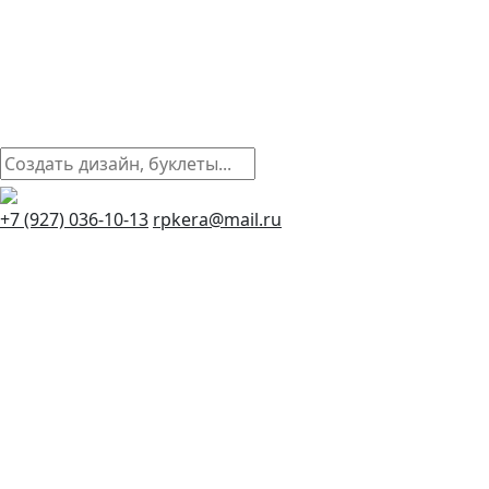
+7 (927) 036-10-13
rpkera@mail.ru