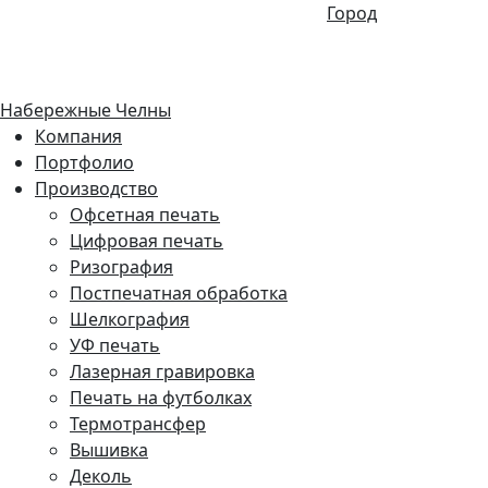
Город
Набережные Челны
Компания
Портфолио
Производство
Офсетная печать
Цифровая печать
Ризография
Постпечатная обработка
Шелкография
УФ печать
Лазерная гравировка
Печать на футболках
Термотрансфер
Вышивка
Деколь