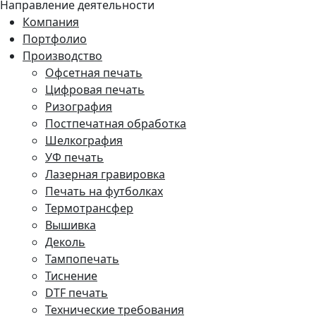
Направление деятельности
Компания
Портфолио
Производство
Офсетная печать
Цифровая печать
Ризография
Постпечатная обработка
Шелкография
УФ печать
Лазерная гравировка
Печать на футболках
Термотрансфер
Вышивка
Деколь
Тампопечать
Тиснение
DTF печать
Технические требования