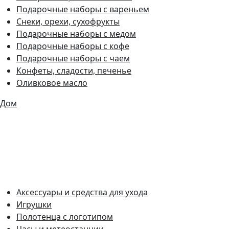
Подарочные наборы с вареньем
Снеки, орехи, сухофрукты
Подарочные наборы с медом
Подарочные наборы с кофе
Подарочные наборы с чаем
Конфеты, сладости, печенье
Оливковое масло
Дом
Аксессуары и средства для ухода
Игрушки
Полотенца с логотипом
Часы и метеостанции