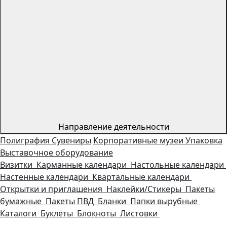
Направление деятельности
Полиграфия
Сувениры
Корпоративные музеи
Упаковка
Выставочное оборудование
Визитки
Карманные календари
Настольные календари
Настенные календари
Квартальные календари
Открытки и приглашения
Наклейки/Стикеры
Пакеты
бумажные
Пакеты ПВД
Бланки
Папки вырубные
Каталоги
Буклеты
Блокноты
Листовки