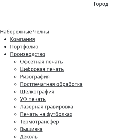
Город
Набережные Челны
Компания
Портфолио
Производство
Офсетная печать
Цифровая печать
Ризография
Постпечатная обработка
Шелкография
УФ печать
Лазерная гравировка
Печать на футболках
Термотрансфер
Вышивка
Деколь