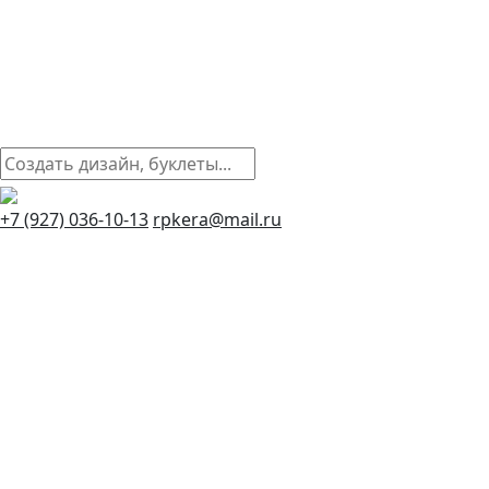
+7 (927) 036-10-13
rpkera@mail.ru