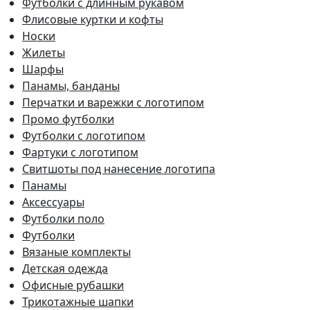
Футболки с длинным рукавом
Флисовые куртки и кофты
Носки
Жилеты
Шарфы
Панамы, банданы
Перчатки и варежки с логотипом
Промо футболки
Футболки с логотипом
Фартуки с логотипом
Свитшоты под нанесение логотипа
Панамы
Аксессуары
Футболки поло
Футболки
Вязаные комплекты
Детская одежда
Офисные рубашки
Трикотажные шапки