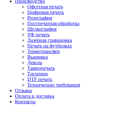
Производство
Офсетная печать
Цифровая печать
Ризография
Постпечатная обработка
Шелкография
УФ печать
Лазерная гравировка
Печать на футболках
Термотрансфер
Вышивка
Деколь
Тампопечать
Тиснение
DTF печать
Технические требования
Отзывы
Оплата и доставка
Контакты