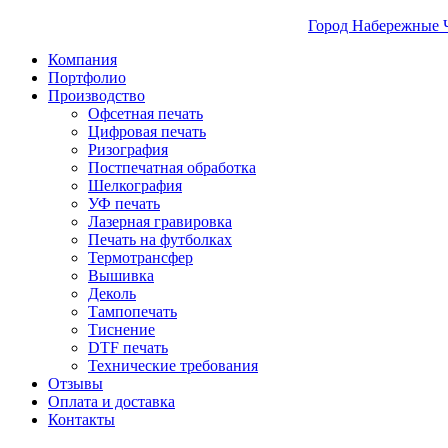
Город Набережные 
Компания
Портфолио
Производство
Офсетная печать
Цифровая печать
Ризография
Постпечатная обработка
Шелкография
УФ печать
Лазерная гравировка
Печать на футболках
Термотрансфер
Вышивка
Деколь
Тампопечать
Тиснение
DTF печать
Технические требования
Отзывы
Оплата и доставка
Контакты