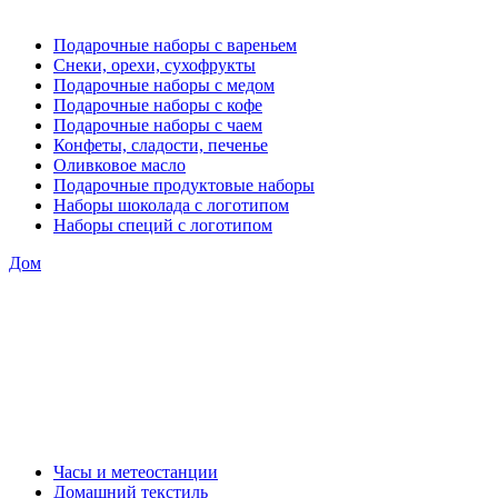
Подарочные наборы с вареньем
Снеки, орехи, сухофрукты
Подарочные наборы с медом
Подарочные наборы с кофе
Подарочные наборы с чаем
Конфеты, сладости, печенье
Оливковое масло
Подарочные продуктовые наборы
Наборы шоколада с логотипом
Наборы специй с логотипом
Дом
Часы и метеостанции
Домашний текстиль