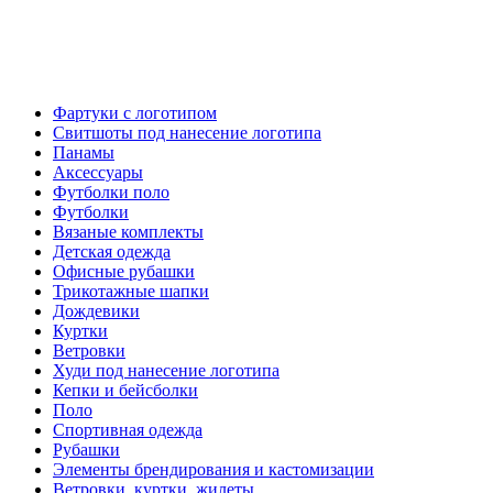
Фартуки с логотипом
Свитшоты под нанесение логотипа
Панамы
Аксессуары
Футболки поло
Футболки
Вязаные комплекты
Детская одежда
Офисные рубашки
Трикотажные шапки
Дождевики
Куртки
Ветровки
Худи под нанесение логотипа
Кепки и бейсболки
Поло
Спортивная одежда
Рубашки
Элементы брендирования и кастомизации
Ветровки, куртки, жилеты