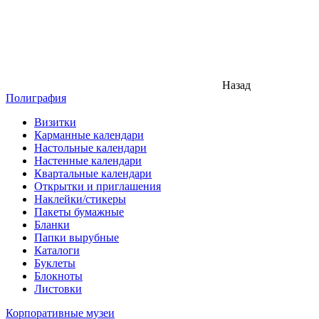
Назад
Полиграфия
Визитки
Карманные календари
Настольные календари
Настенные календари
Квартальные календари
Открытки и приглашения
Наклейки/стикеры
Пакеты бумажные
Бланки
Папки вырубные
Каталоги
Буклеты
Блокноты
Листовки
Корпоративные музеи