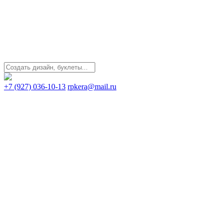
+7 (927) 036-10-13
rpkera@mail.ru