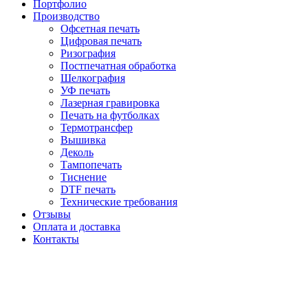
Портфолио
Производство
Офсетная печать
Цифровая печать
Ризография
Постпечатная обработка
Шелкография
УФ печать
Лазерная гравировка
Печать на футболках
Термотрансфер
Вышивка
Деколь
Тампопечать
Тиснение
DTF печать
Технические требования
Отзывы
Оплата и доставка
Контакты