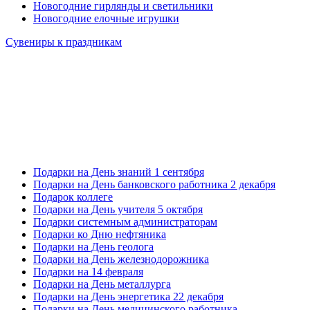
Новогодние гирлянды и светильники
Новогодние елочные игрушки
Сувениры к праздникам
Подарки на День знаний 1 сентября
Подарки на День банковского работника 2 декабря
Подарок коллеге
Подарки на День учителя 5 октября
Подарки системным администраторам
Подарки ко Дню нефтяника
Подарки на День геолога
Подарки на День железнодорожника
Подарки на 14 февраля
Подарки на День металлурга
Подарки на День энергетика 22 декабря
Подарки на День медицинского работника