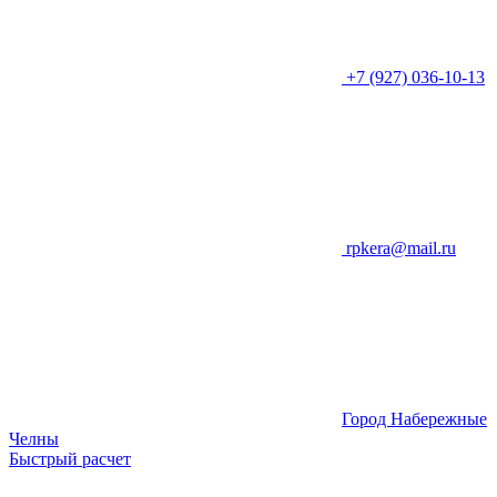
+7 (927) 036-10-13
rpkera@mail.ru
Город Набережные
Челны
Быстрый расчет