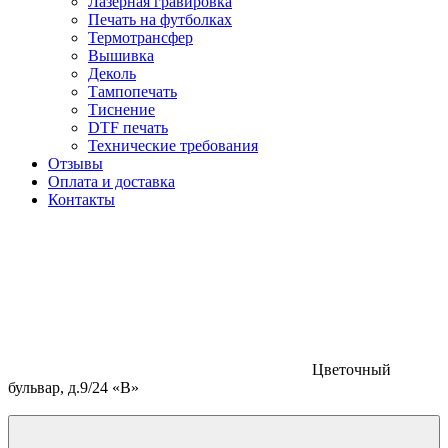
Лазерная гравировка
Печать на футболках
Термотрансфер
Вышивка
Деколь
Тампопечать
Тиснение
DTF печать
Технические требования
Отзывы
Оплата и доставка
Контакты
Цветочный
бульвар, д.9/24 «В»