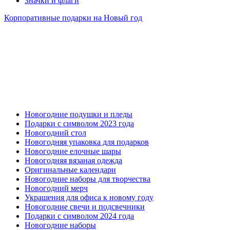
Значки и флаги
Корпоративные подарки на Новый год
Новогодние подушки и пледы
Подарки с символом 2023 года
Новогодний стол
Новогодняя упаковка для подарков
Новогодние елочные шары
Новогодняя вязаная одежда
Оригинальные календари
Новогодние наборы для творчества
Новогодний мерч
Украшения для офиса к новому году
Новогодние свечи и подсвечники
Подарки с символом 2024 года
Новогодние наборы