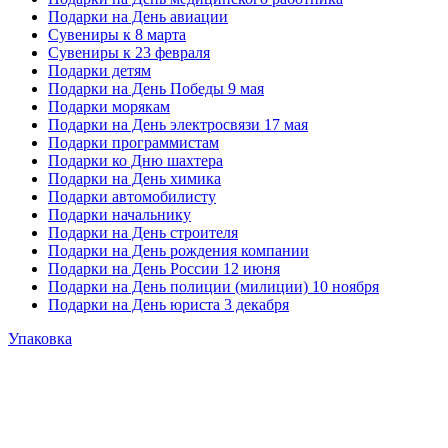
Подарки на День авиации
Сувениры к 8 марта
Сувениры к 23 февраля
Подарки детям
Подарки на День Победы 9 мая
Подарки морякам
Подарки на День электросвязи 17 мая
Подарки программистам
Подарки ко Дню шахтера
Подарки на День химика
Подарки автомобилисту
Подарки начальнику
Подарки на День строителя
Подарки на День рождения компании
Подарки на День России 12 июня
Подарки на День полиции (милиции) 10 ноября
Подарки на День юриста 3 декабря
Упаковка