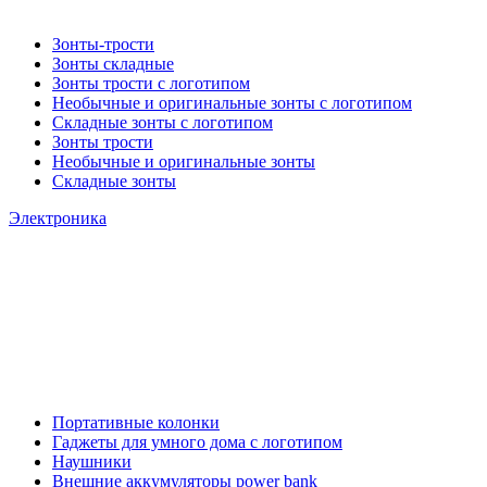
Зонты-трости
Зонты складные
Зонты трости с логотипом
Необычные и оригинальные зонты с логотипом
Складные зонты с логотипом
Зонты трости
Необычные и оригинальные зонты
Складные зонты
Электроника
Портативные колонки
Гаджеты для умного дома с логотипом
Наушники
Внешние аккумуляторы power bank