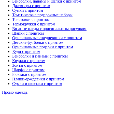
Бейсболки, панамы и шапки с принтом
Джемперы с принтом
Сумки с принтом
Тематические подарочные наборы
Толстовки с принтом
Термокружки с принтом
Вязаные пледы с оригинальным рисунком
Шапки с принтом
Оригинальные ежедневники с принтом
Детские футболки с принтом
Оригинальные подарки с принтом
Худи с принтом
Бейсболки и панамы с принтом
Кружки с принтом
Зонты с принтом
Шарфы с принтом
Рюкзаки с принтом
Плащи-дождевики с принтом
Сумки и рюкзаки с принтом
Промо-одежда