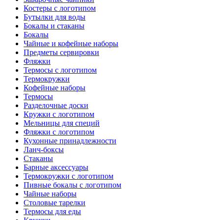
Костеры с логотипом
Бутылки для воды
Бокалы и стаканы
Бокалы
Чайные и кофейные наборы
Предметы сервировки
Фляжки
Термосы с логотипом
Термокружки
Кофейные наборы
Термосы
Разделочные доски
Кружки с логотипом
Мельницы для специй
Фляжки с логотипом
Кухонные принадлежности
Ланч-боксы
Стаканы
Барные аксессуары
Термокружки с логотипом
Пивные бокалы с логотипом
Чайные наборы
Столовые тарелки
Термосы для еды