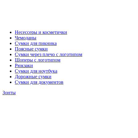
Несессеры и косметички
Чемоданы
Сумки для пикника
Поясные сумки
Сумки через плечо с логотипом
Шоперы с логотипом
Рюкзаки
Сумки для ноутбука
Дорожные сумки
Сумки для документов
Зонты