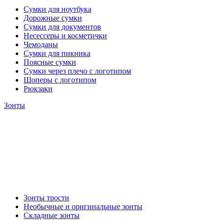
Сумки для ноутбука
Дорожные сумки
Сумки для документов
Несессеры и косметички
Чемоданы
Сумки для пикника
Поясные сумки
Сумки через плечо с логотипом
Шоперы с логотипом
Рюкзаки
Зонты
Зонты трости
Необычные и оригинальные зонты
Складные зонты