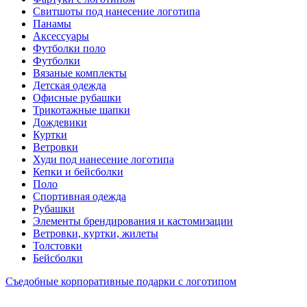
Свитшоты под нанесение логотипа
Панамы
Аксессуары
Футболки поло
Футболки
Вязаные комплекты
Детская одежда
Офисные рубашки
Трикотажные шапки
Дождевики
Куртки
Ветровки
Худи под нанесение логотипа
Кепки и бейсболки
Поло
Спортивная одежда
Рубашки
Элементы брендирования и кастомизации
Ветровки, куртки, жилеты
Толстовки
Бейсболки
Съедобные корпоративные подарки с логотипом