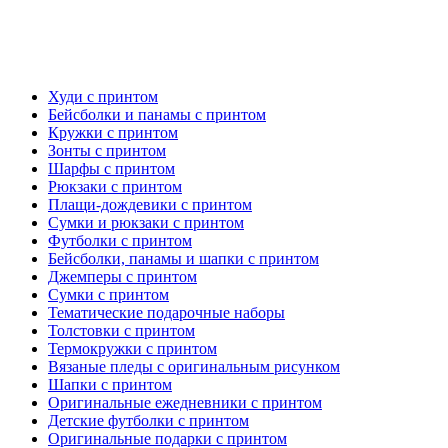
Худи с принтом
Бейсболки и панамы с принтом
Кружки с принтом
Зонты с принтом
Шарфы с принтом
Рюкзаки с принтом
Плащи-дождевики с принтом
Сумки и рюкзаки с принтом
Футболки с принтом
Бейсболки, панамы и шапки с принтом
Джемперы с принтом
Сумки с принтом
Тематические подарочные наборы
Толстовки с принтом
Термокружки с принтом
Вязаные пледы с оригинальным рисунком
Шапки с принтом
Оригинальные ежедневники с принтом
Детские футболки с принтом
Оригинальные подарки с принтом