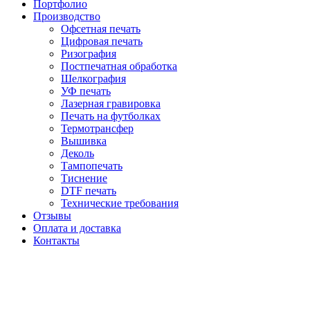
Портфолио
Производство
Офсетная печать
Цифровая печать
Ризография
Постпечатная обработка
Шелкография
УФ печать
Лазерная гравировка
Печать на футболках
Термотрансфер
Вышивка
Деколь
Тампопечать
Тиснение
DTF печать
Технические требования
Отзывы
Оплата и доставка
Контакты