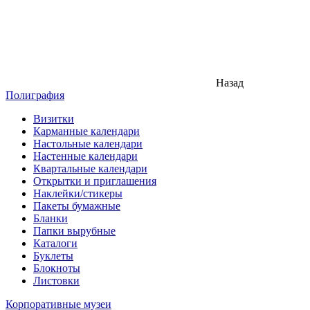
Назад
Полиграфия
Визитки
Карманные календари
Настольные календари
Настенные календари
Квартальные календари
Открытки и приглашения
Наклейки/стикеры
Пакеты бумажные
Бланки
Папки вырубные
Каталоги
Буклеты
Блокноты
Листовки
Корпоративные музеи