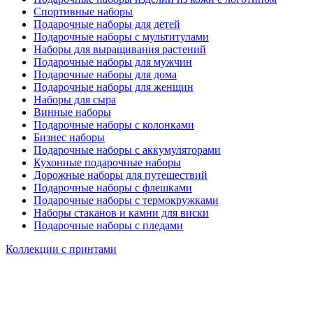
Спортивные наборы
Подарочные наборы для детей
Подарочные наборы с мультитулами
Наборы для выращивания растений
Подарочные наборы для мужчин
Подарочные наборы для дома
Подарочные наборы для женщин
Наборы для сыра
Винные наборы
Подарочные наборы с колонками
Бизнес наборы
Подарочные наборы с аккумуляторами
Кухонные подарочные наборы
Дорожные наборы для путешествий
Подарочные наборы с флешками
Подарочные наборы с термокружками
Наборы стаканов и камни для виски
Подарочные наборы с пледами
Коллекции с принтами