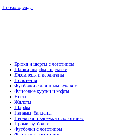
Промо-одежда
Брюки и шорты с логотипом
Шапки, шарфы, перчатки
Джемперы и кардиганы
Полотенца
Футболки с длинным рукавом
Флисовые куртки и кофты
Носки
Жилеты
Шарфы
Панамы, банданы
Перчатки и варежки с логотипом
Промо футболки
Футболки с логотипом
Фартуки с логотипом