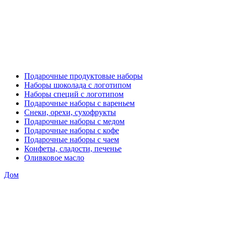
Подарочные продуктовые наборы
Наборы шоколада с логотипом
Наборы специй с логотипом
Подарочные наборы с вареньем
Снеки, орехи, сухофрукты
Подарочные наборы с медом
Подарочные наборы с кофе
Подарочные наборы с чаем
Конфеты, сладости, печенье
Оливковое масло
Дом