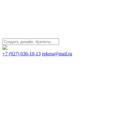
+7 (927) 036-10-13
rpkera@mail.ru