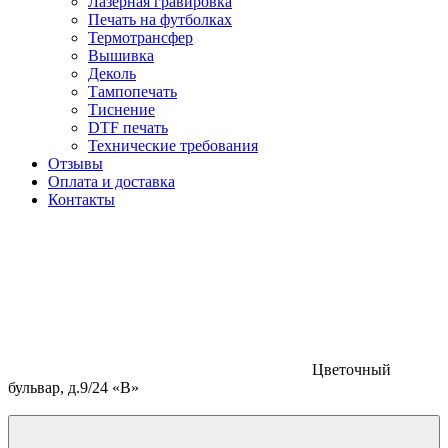
Лазерная гравировка
Печать на футболках
Термотрансфер
Вышивка
Деколь
Тампопечать
Тиснение
DTF печать
Технические требования
Отзывы
Оплата и доставка
Контакты
Цветочный
бульвар, д.9/24 «В»