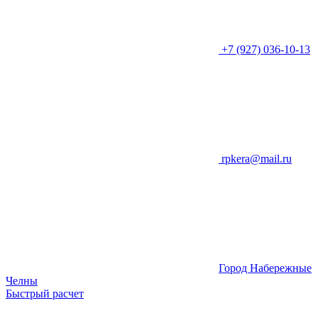
+7 (927) 036-10-13
rpkera@mail.ru
Город Набережные
Челны
Быстрый расчет