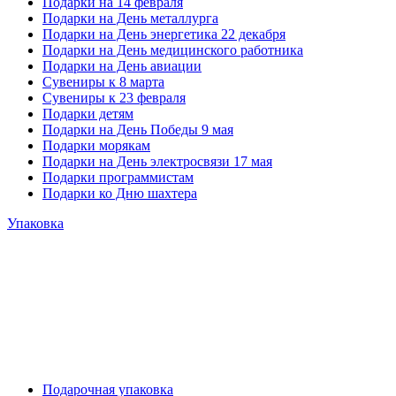
Подарки на 14 февраля
Подарки на День металлурга
Подарки на День энергетика 22 декабря
Подарки на День медицинского работника
Подарки на День авиации
Сувениры к 8 марта
Сувениры к 23 февраля
Подарки детям
Подарки на День Победы 9 мая
Подарки морякам
Подарки на День электросвязи 17 мая
Подарки программистам
Подарки ко Дню шахтера
Упаковка
Подарочная упаковка