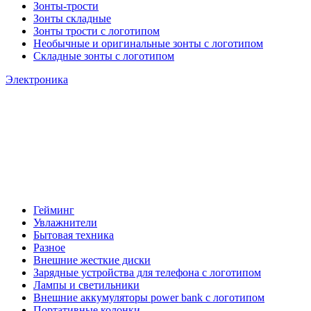
Зонты-трости
Зонты складные
Зонты трости с логотипом
Необычные и оригинальные зонты с логотипом
Складные зонты с логотипом
Электроника
Гейминг
Увлажнители
Бытовая техника
Разное
Внешние жесткие диски
Зарядные устройства для телефона с логотипом
Лампы и светильники
Внешние аккумуляторы power bank с логотипом
Портативные колонки