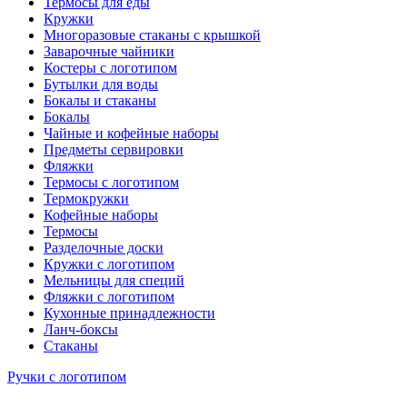
Термосы для еды
Кружки
Многоразовые стаканы с крышкой
Заварочные чайники
Костеры с логотипом
Бутылки для воды
Бокалы и стаканы
Бокалы
Чайные и кофейные наборы
Предметы сервировки
Фляжки
Термосы с логотипом
Термокружки
Кофейные наборы
Термосы
Разделочные доски
Кружки с логотипом
Мельницы для специй
Фляжки с логотипом
Кухонные принадлежности
Ланч-боксы
Стаканы
Ручки с логотипом