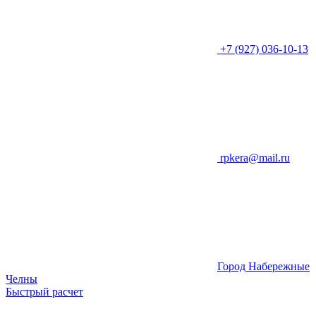
+7 (927) 036-10-13
rpkera@mail.ru
Город Набережные
Челны
Быстрый расчет