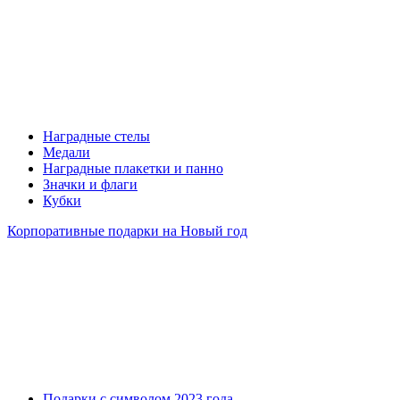
Наградные стелы
Медали
Наградные плакетки и панно
Значки и флаги
Кубки
Корпоративные подарки на Новый год
Подарки с символом 2023 года