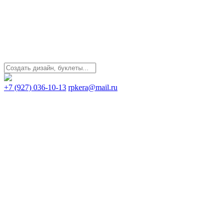
+7 (927) 036-10-13
rpkera@mail.ru