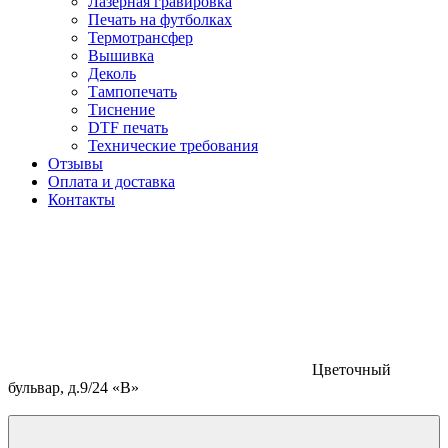
Лазерная гравировка
Печать на футболках
Термотрансфер
Вышивка
Деколь
Тампопечать
Тиснение
DTF печать
Технические требования
Отзывы
Оплата и доставка
Контакты
Цветочный
бульвар, д.9/24 «В»