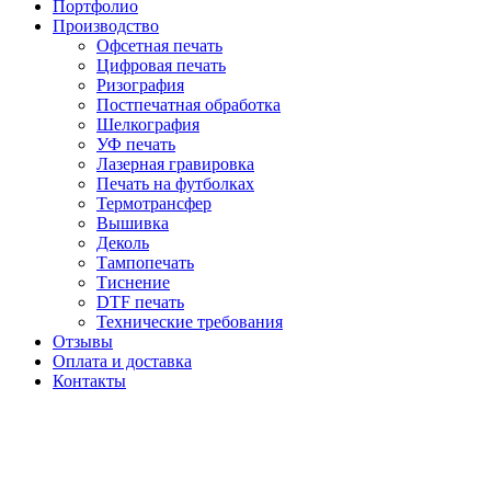
Портфолио
Производство
Офсетная печать
Цифровая печать
Ризография
Постпечатная обработка
Шелкография
УФ печать
Лазерная гравировка
Печать на футболках
Термотрансфер
Вышивка
Деколь
Тампопечать
Тиснение
DTF печать
Технические требования
Отзывы
Оплата и доставка
Контакты