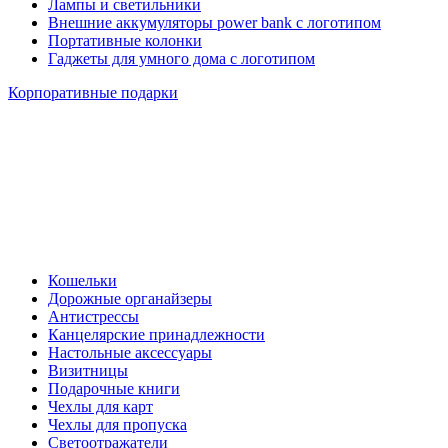
Лампы и светильники
Внешние аккумуляторы power bank с логотипом
Портативные колонки
Гаджеты для умного дома с логотипом
Корпоративные подарки
Кошельки
Дорожные органайзеры
Антистрессы
Канцелярские принадлежности
Настольные аксессуары
Визитницы
Подарочные книги
Чехлы для карт
Чехлы для пропуска
Светоотражатели