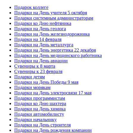
Подарок коллеге
Подарки на День учителя 5 октября
Подарки системным администраторам
Подарки ко Дню нефтяника
Подарки на День геолога
Подарки на День железнодорожника
Подарки на 14 февраля
Подарки на День металлурга
Подарки на День энергетика 22 декабря
Подарки на День медицинского работника
Подарки на День авиации
Сувениры к 8 марта
Сувениры к 23 февраля
Подарки детям
Подарки на День Победы 9 мая
Подарки морякам
Подарки на День электросвязи 17 мая
Подарки программистам
Подарки ко Дню шахтера
Подарки на День химика
Подарки автомобилисту
Подарки начальнику
Подарки на День строителя
Подарки на День рождения компании