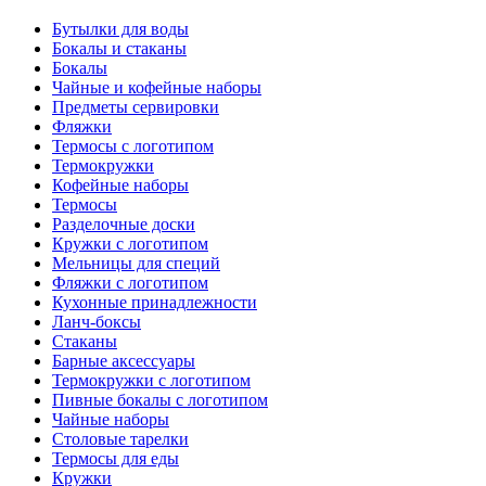
Бутылки для воды
Бокалы и стаканы
Бокалы
Чайные и кофейные наборы
Предметы сервировки
Фляжки
Термосы с логотипом
Термокружки
Кофейные наборы
Термосы
Разделочные доски
Кружки с логотипом
Мельницы для специй
Фляжки с логотипом
Кухонные принадлежности
Ланч-боксы
Стаканы
Барные аксессуары
Термокружки с логотипом
Пивные бокалы с логотипом
Чайные наборы
Столовые тарелки
Термосы для еды
Кружки