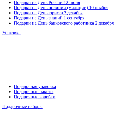
Подарки на День России 12 июня
Подарки на День полиции (милиции) 10 ноября
Подарки на День юриста 3 декабря
Подарки на День знаний 1 сентября
Подарки на День банковского работника 2 декабря
Упаковка
Подарочная упаковка
Подарочные пакеты
Подарочные коробки
Подарочные наборы