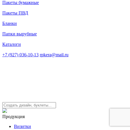
Пакеты бумажные
Пакеты ПВД
Бланки
Папки вырубные
Каталоги
+7 (927) 036-10-13
rpkera@mail.ru
Продукция
Визитки