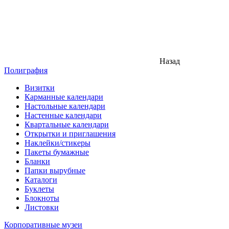
Назад
Полиграфия
Визитки
Карманные календари
Настольные календари
Настенные календари
Квартальные календари
Открытки и приглашения
Наклейки/стикеры
Пакеты бумажные
Бланки
Папки вырубные
Каталоги
Буклеты
Блокноты
Листовки
Корпоративные музеи