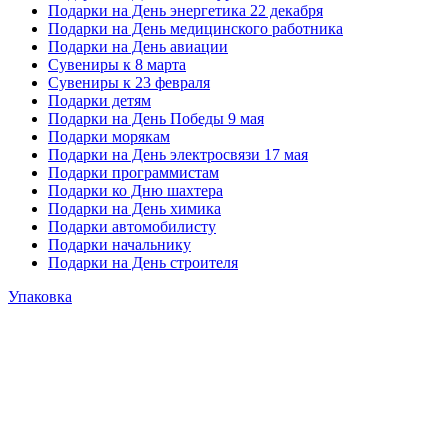
Подарки на День энергетика 22 декабря
Подарки на День медицинского работника
Подарки на День авиации
Сувениры к 8 марта
Сувениры к 23 февраля
Подарки детям
Подарки на День Победы 9 мая
Подарки морякам
Подарки на День электросвязи 17 мая
Подарки программистам
Подарки ко Дню шахтера
Подарки на День химика
Подарки автомобилисту
Подарки начальнику
Подарки на День строителя
Упаковка