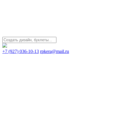
+7 (927) 036-10-13
rpkera@mail.ru