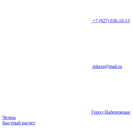
+7 (927) 036-10-13
rpkera@mail.ru
Город Набережные
Челны
Быстрый расчет