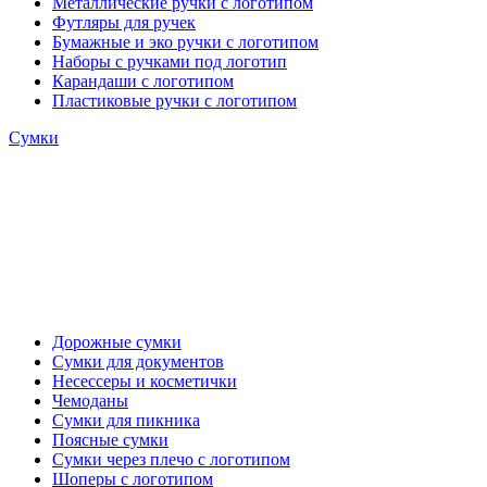
Металлические ручки с логотипом
Футляры для ручек
Бумажные и эко ручки с логотипом
Наборы с ручками под логотип
Карандаши с логотипом
Пластиковые ручки с логотипом
Сумки
Дорожные сумки
Сумки для документов
Несессеры и косметички
Чемоданы
Сумки для пикника
Поясные сумки
Сумки через плечо с логотипом
Шоперы с логотипом