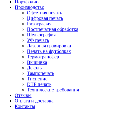
Портфолио
Производство
Офсетная печать
Цифровая печать
Ризография
Постпечатная обработка
Шелкография
УФ печать
Лазерная гравировка
Печать на футболках
Термотрансфер
Вышивка
Деколь
Тампопечать
Тиснение
DTF печать
Технические требования
Отзывы
Оплата и доставка
Контакты