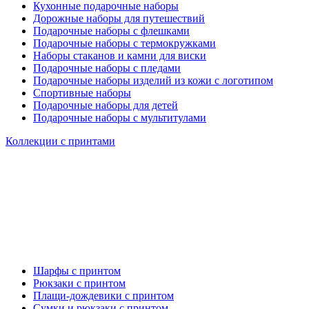
Кухонные подарочные наборы
Дорожные наборы для путешествий
Подарочные наборы с флешками
Подарочные наборы с термокружками
Наборы стаканов и камни для виски
Подарочные наборы с пледами
Подарочные наборы изделий из кожи с логотипом
Спортивные наборы
Подарочные наборы для детей
Подарочные наборы с мультитулами
Коллекции с принтами
Шарфы с принтом
Рюкзаки с принтом
Плащи-дождевики с принтом
Сумки и рюкзаки с принтом