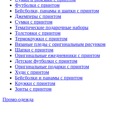
Футболки с принтом
Бейсболки, панамы и шапки с принтом
Джемперы с принтом
Сумки с принтом
Тематические подарочные наборы
Толстовки с принтом
Термокружки с принтом
Вязаные пледы с оригинальным рисунком
Шапки с принтом
Оригинальные ежедневники с принтом
Детские футболки с принтом
Оригинальные подарки с принтом
Худи с принтом
Бейсболки и панамы с принтом
Кружки с принтом
Зонты с принтом
Промо-одежда