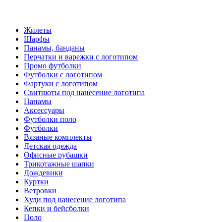
Жилеты
Шарфы
Панамы, банданы
Перчатки и варежки с логотипом
Промо футболки
Футболки с логотипом
Фартуки с логотипом
Свитшоты под нанесение логотипа
Панамы
Аксессуары
Футболки поло
Футболки
Вязаные комплекты
Детская одежда
Офисные рубашки
Трикотажные шапки
Дождевики
Куртки
Ветровки
Худи под нанесение логотипа
Кепки и бейсболки
Поло