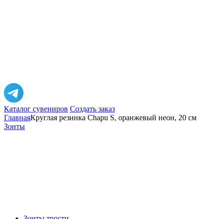
Каталог сувениров
Создать заказ
Главная
Круглая резинка Chapu S, оранжевый неон, 20 см
Зонты
Зонты трости