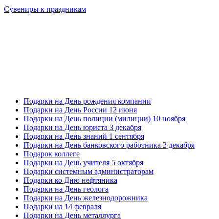
Сувениры к праздникам
Подарки на День рождения компании
Подарки на День России 12 июня
Подарки на День полиции (милиции) 10 ноября
Подарки на День юриста 3 декабря
Подарки на День знаний 1 сентября
Подарки на День банковского работника 2 декабря
Подарок коллеге
Подарки на День учителя 5 октября
Подарки системным администраторам
Подарки ко Дню нефтяника
Подарки на День геолога
Подарки на День железнодорожника
Подарки на 14 февраля
Подарки на День металлурга