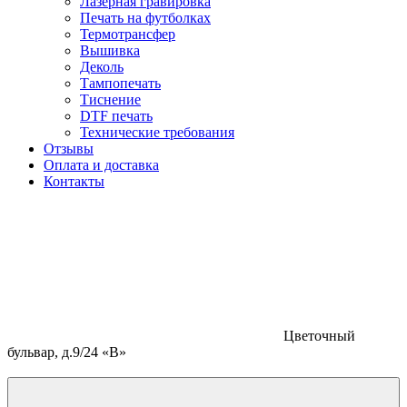
Лазерная гравировка
Печать на футболках
Термотрансфер
Вышивка
Деколь
Тампопечать
Тиснение
DTF печать
Технические требования
Отзывы
Оплата и доставка
Контакты
Цветочный
бульвар, д.9/24 «В»