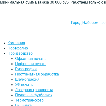
Минимальная сумма заказа 30 000 руб. Работаем только с 
Город Набережные
Компания
Портфолио
Производство
Офсетная печать
Цифровая печать
Ризография
Постпечатная обработка
Шелкография
УФ печать
Лазерная гравировка
Печать на футболках
Термотрансфер
Вышивка