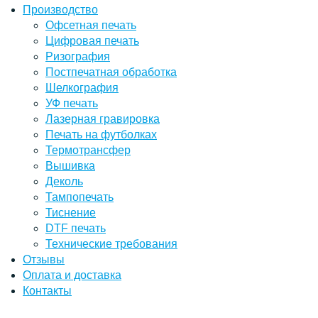
Производство
Офсетная печать
Цифровая печать
Ризография
Постпечатная обработка
Шелкография
УФ печать
Лазерная гравировка
Печать на футболках
Термотрансфер
Вышивка
Деколь
Тампопечать
Тиснение
DTF печать
Технические требования
Отзывы
Оплата и доставка
Контакты