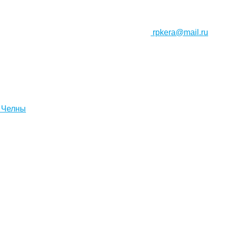
rpkera@mail.ru
 Челны