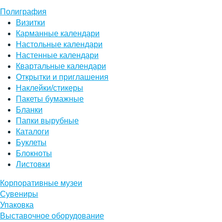
Полиграфия
Визитки
Карманные календари
Настольные календари
Настенные календари
Квартальные календари
Открытки и приглашения
Наклейки/стикеры
Пакеты бумажные
Бланки
Папки вырубные
Каталоги
Буклеты
Блокноты
Листовки
Корпоративные музеи
Сувениры
Упаковка
Выставочное оборудование