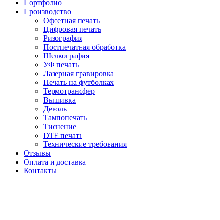
Портфолио
Производство
Офсетная печать
Цифровая печать
Ризография
Постпечатная обработка
Шелкография
УФ печать
Лазерная гравировка
Печать на футболках
Термотрансфер
Вышивка
Деколь
Тампопечать
Тиснение
DTF печать
Технические требования
Отзывы
Оплата и доставка
Контакты