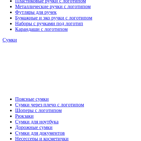
Пластиковые ручки с логотипом
Металлические ручки с логотипом
Футляры для ручек
Бумажные и эко ручки с логотипом
Наборы с ручками под логотип
Карандаши с логотипом
Сумки
Поясные сумки
Сумки через плечо с логотипом
Шоперы с логотипом
Рюкзаки
Сумки для ноутбука
Дорожные сумки
Сумки для документов
Несессеры и косметички