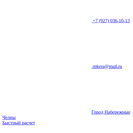
+7 (927) 036-10-13
rpkera@mail.ru
Город Набережные
Челны
Быстрый расчет