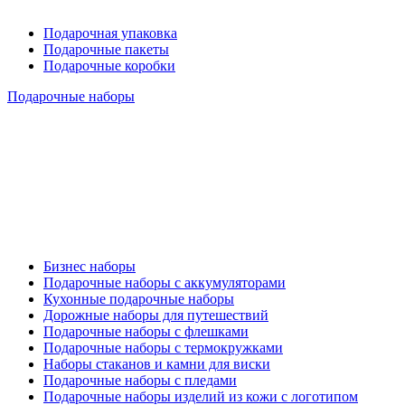
Подарочная упаковка
Подарочные пакеты
Подарочные коробки
Подарочные наборы
Бизнес наборы
Подарочные наборы с аккумуляторами
Кухонные подарочные наборы
Дорожные наборы для путешествий
Подарочные наборы с флешками
Подарочные наборы с термокружками
Наборы стаканов и камни для виски
Подарочные наборы с пледами
Подарочные наборы изделий из кожи с логотипом