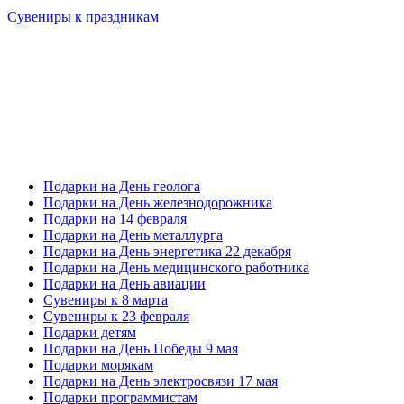
Сувениры к праздникам
Подарки на День геолога
Подарки на День железнодорожника
Подарки на 14 февраля
Подарки на День металлурга
Подарки на День энергетика 22 декабря
Подарки на День медицинского работника
Подарки на День авиации
Сувениры к 8 марта
Сувениры к 23 февраля
Подарки детям
Подарки на День Победы 9 мая
Подарки морякам
Подарки на День электросвязи 17 мая
Подарки программистам