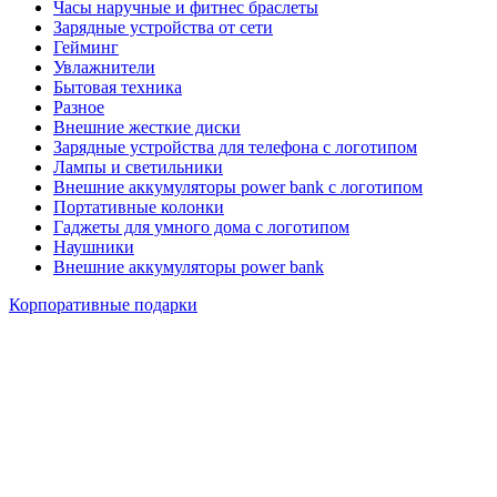
Часы наручные и фитнес браслеты
Зарядные устройства от сети
Гейминг
Увлажнители
Бытовая техника
Разное
Внешние жесткие диски
Зарядные устройства для телефона с логотипом
Лампы и светильники
Внешние аккумуляторы power bank с логотипом
Портативные колонки
Гаджеты для умного дома с логотипом
Наушники
Внешние аккумуляторы power bank
Корпоративные подарки