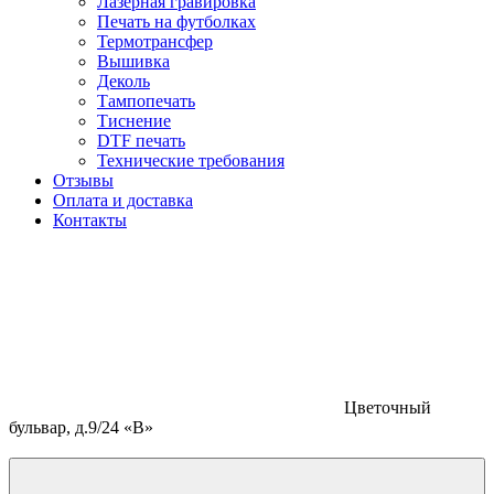
Лазерная гравировка
Печать на футболках
Термотрансфер
Вышивка
Деколь
Тампопечать
Тиснение
DTF печать
Технические требования
Отзывы
Оплата и доставка
Контакты
Цветочный
бульвар, д.9/24 «В»