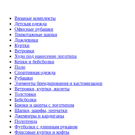
Вязаные комплекты
Детская одежда
Офисные рубашки
Трикотажные шапки
Дождевики
Куртки
Ветровки
Худи под нанесение логотипа
Кепки и бейсболки
Поло
Спортивная одежда
Рубашки
Элементы брендирования и кастомизации
Ветровки, куртки, жилеты
Толстовки
Бейсболки
Брюки и шорты с логотипом
Шапки, шарфы, перчатки
Джемперы и кардиганы
Полотенца
Футболки с длинным рукавом
Флисовые куртки и кофты