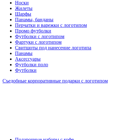
Носки
Жилеты
Шарфы
Панамы, банданы
Перчатки и варежки с логотипом
Промо футболки
Футболки с логотипом
Фартуки с логотипом
Свитшоты под нанесение логотипа
Панамы
Аксессуары
Футболки поло
Футболки
Съедобные корпоративные подарки с логотипом
Подарочные наборы с кофе