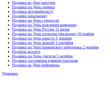
Подарки ко Дню шахтера
Подарки на День химика
Подарки автомобилисту
Подарки начальнику
Подарки на День строителя
Подарки на День рождения компании
Подарки на День России 12 июня
Подарки на День полиции (милиции) 10 ноября
Подарки на День юриста 3 декабря
Подарки на День знаний 1 сентября
Подарки на День банковского работника 2 декабря
Подарок коллеге
Подарки на День учителя 5 октября
Подарки системным администраторам
Подарки ко Дню нефтяника
Упаковка