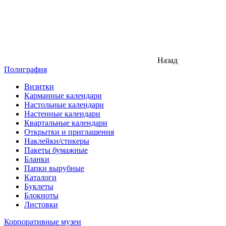
Назад
Полиграфия
Визитки
Карманные календари
Настольные календари
Настенные календари
Квартальные календари
Открытки и приглашения
Наклейки/стикеры
Пакеты бумажные
Бланки
Папки вырубные
Каталоги
Буклеты
Блокноты
Листовки
Корпоративные музеи