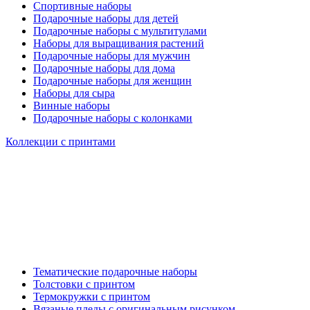
Спортивные наборы
Подарочные наборы для детей
Подарочные наборы с мультитулами
Наборы для выращивания растений
Подарочные наборы для мужчин
Подарочные наборы для дома
Подарочные наборы для женщин
Наборы для сыра
Винные наборы
Подарочные наборы с колонками
Коллекции с принтами
Тематические подарочные наборы
Толстовки с принтом
Термокружки с принтом
Вязаные пледы с оригинальным рисунком