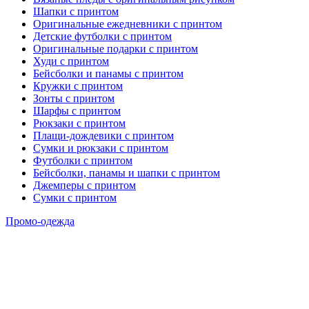
Шапки с принтом
Оригинальные ежедневники с принтом
Детские футболки с принтом
Оригинальные подарки с принтом
Худи с принтом
Бейсболки и панамы с принтом
Кружки с принтом
Зонты с принтом
Шарфы с принтом
Рюкзаки с принтом
Плащи-дождевики с принтом
Сумки и рюкзаки с принтом
Футболки с принтом
Бейсболки, панамы и шапки с принтом
Джемперы с принтом
Сумки с принтом
Промо-одежда