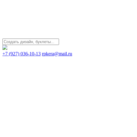
+7 (927) 036-10-13
rpkera@mail.ru