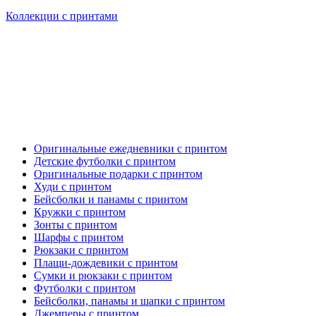
Коллекции с принтами
Оригинальные ежедневники с принтом
Детские футболки с принтом
Оригинальные подарки с принтом
Худи с принтом
Бейсболки и панамы с принтом
Кружки с принтом
Зонты с принтом
Шарфы с принтом
Рюкзаки с принтом
Плащи-дождевики с принтом
Сумки и рюкзаки с принтом
Футболки с принтом
Бейсболки, панамы и шапки с принтом
Джемперы с принтом