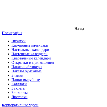
Назад
Полиграфия
Визитки
Карманные календари
Настольные календари
Настенные календари
Квартальные календари
Открытки и приглашения
Наклейки/стикеры
Пакеты бумажные
Бланки
Папки вырубные
Каталоги
Буклеты
Блокноты
Листовки
Корпоративные музеи