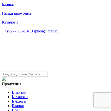
Бланки
Папки вырубные
Каталоги
+7 (927) 036-10-13
rpkera@mail.ru
Продукция
Визитки
Каталоги
Буклеты
Бланки
Все