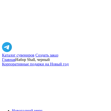
Каталог сувениров
Создать заказ
Главная
Набор Shall, черный
Корпоративные подарки на Новый год
Новогодний мерч