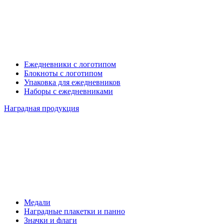
Ежедневники с логотипом
Блокноты с логотипом
Упаковка для ежедневников
Наборы с ежедневниками
Наградная продукция
Медали
Наградные плакетки и панно
Значки и флаги