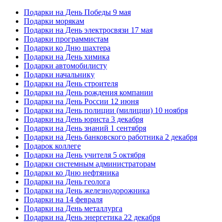
Подарки на День Победы 9 мая
Подарки морякам
Подарки на День электросвязи 17 мая
Подарки программистам
Подарки ко Дню шахтера
Подарки на День химика
Подарки автомобилисту
Подарки начальнику
Подарки на День строителя
Подарки на День рождения компании
Подарки на День России 12 июня
Подарки на День полиции (милиции) 10 ноября
Подарки на День юриста 3 декабря
Подарки на День знаний 1 сентября
Подарки на День банковского работника 2 декабря
Подарок коллеге
Подарки на День учителя 5 октября
Подарки системным администраторам
Подарки ко Дню нефтяника
Подарки на День геолога
Подарки на День железнодорожника
Подарки на 14 февраля
Подарки на День металлурга
Подарки на День энергетика 22 декабря