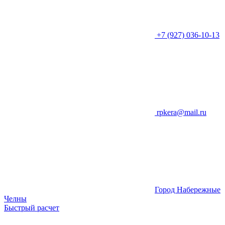
+7 (927) 036-10-13
rpkera@mail.ru
Город Набережные
Челны
Быстрый расчет