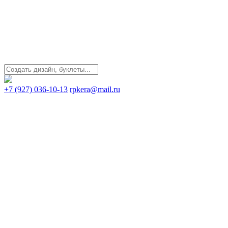
+7 (927) 036-10-13
rpkera@mail.ru