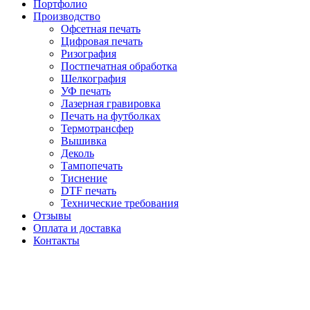
Портфолио
Производство
Офсетная печать
Цифровая печать
Ризография
Постпечатная обработка
Шелкография
УФ печать
Лазерная гравировка
Печать на футболках
Термотрансфер
Вышивка
Деколь
Тампопечать
Тиснение
DTF печать
Технические требования
Отзывы
Оплата и доставка
Контакты