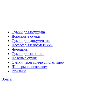
Сумки для ноутбука
Дорожные сумки
Сумки для документов
Несессеры и косметички
Чемоданы
Сумки для пикника
Поясные сумки
Сумки через плечо с логотипом
Шоперы с логотипом
Рюкзаки
Зонты