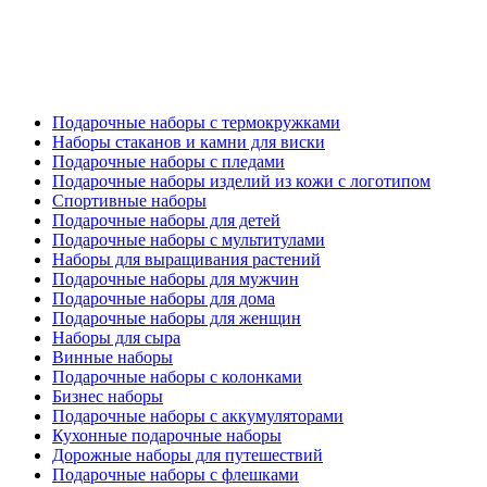
Подарочные наборы с термокружками
Наборы стаканов и камни для виски
Подарочные наборы с пледами
Подарочные наборы изделий из кожи с логотипом
Спортивные наборы
Подарочные наборы для детей
Подарочные наборы с мультитулами
Наборы для выращивания растений
Подарочные наборы для мужчин
Подарочные наборы для дома
Подарочные наборы для женщин
Наборы для сыра
Винные наборы
Подарочные наборы с колонками
Бизнес наборы
Подарочные наборы с аккумуляторами
Кухонные подарочные наборы
Дорожные наборы для путешествий
Подарочные наборы с флешками