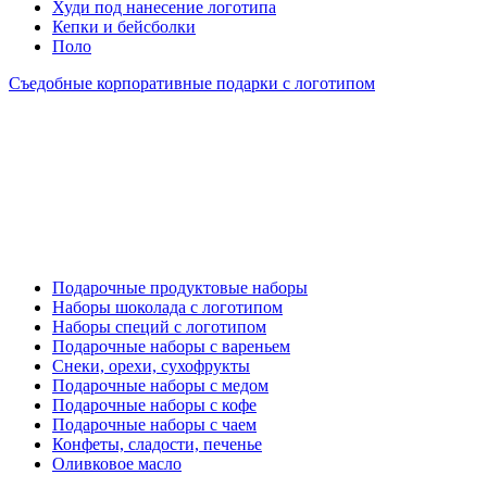
Худи под нанесение логотипа
Кепки и бейсболки
Поло
Съедобные корпоративные подарки с логотипом
Подарочные продуктовые наборы
Наборы шоколада с логотипом
Наборы специй с логотипом
Подарочные наборы с вареньем
Снеки, орехи, сухофрукты
Подарочные наборы с медом
Подарочные наборы с кофе
Подарочные наборы с чаем
Конфеты, сладости, печенье
Оливковое масло