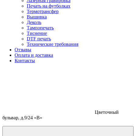
Лазерная гравировка
Печать на футболках
Термотрансфер
Вышивка
Деколь
Тампопечать
Тиснение
DTF печать
Технические требования
Отзывы
Оплата и доставка
Контакты
Цветочный
бульвар, д.9/24 «В»