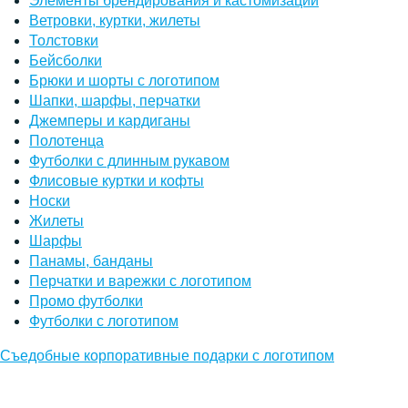
Элементы брендирования и кастомизации
Ветровки, куртки, жилеты
Толстовки
Бейсболки
Брюки и шорты с логотипом
Шапки, шарфы, перчатки
Джемперы и кардиганы
Полотенца
Футболки с длинным рукавом
Флисовые куртки и кофты
Носки
Жилеты
Шарфы
Панамы, банданы
Перчатки и варежки с логотипом
Промо футболки
Футболки с логотипом
Съедобные корпоративные подарки с логотипом