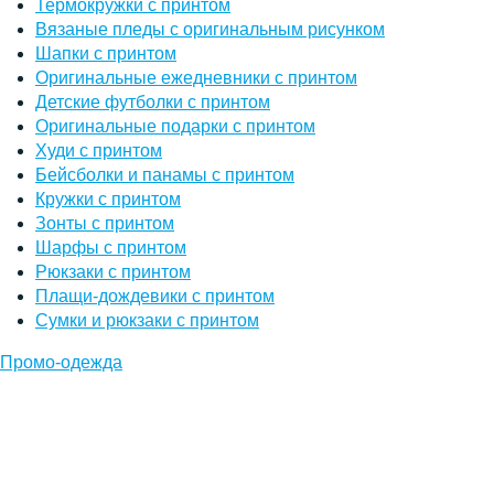
Термокружки с принтом
Вязаные пледы с оригинальным рисунком
Шапки с принтом
Оригинальные ежедневники с принтом
Детские футболки с принтом
Оригинальные подарки с принтом
Худи с принтом
Бейсболки и панамы с принтом
Кружки с принтом
Зонты с принтом
Шарфы с принтом
Рюкзаки с принтом
Плащи-дождевики с принтом
Сумки и рюкзаки с принтом
Промо-одежда