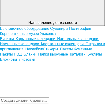
Направление деятельности
Выставочное оборудование
Сувениры
Полиграфия
Корпоративные музеи
Упаковка
Визитки
Карманные календари
Настольные календари
Настенные календари
Квартальные календари
Открытки и
приглашения
Наклейки/Стикеры
Пакеты бумажные
Пакеты ПВД
Бланки
Папки вырубные
Каталоги
Буклеты
Блокноты
Листовки