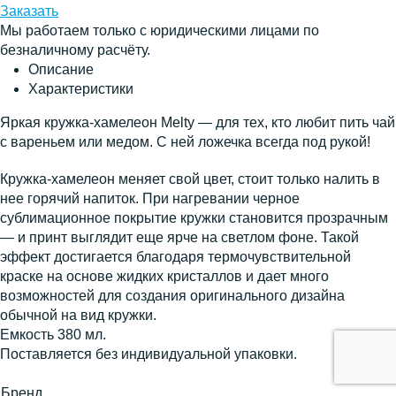
Заказать
Мы работаем только с юридическими лицами по
безналичному расчёту.
Описание
Характеристики
Яркая кружка-хамелеон Melty — для тех, кто любит пить чай
с вареньем или медом. С ней ложечка всегда под рукой!
Кружка-хамелеон меняет свой цвет, стоит только налить в
нее горячий напиток. При нагревании черное
сублимационное покрытие кружки становится прозрачным
— и принт выглядит еще ярче на светлом фоне. Такой
эффект достигается благодаря термочувствительной
краске на основе жидких кристаллов и дает много
возможностей для создания оригинального дизайна
обычной на вид кружки.
Емкость 380 мл.
Поставляется без индивидуальной упаковки.
Бренд