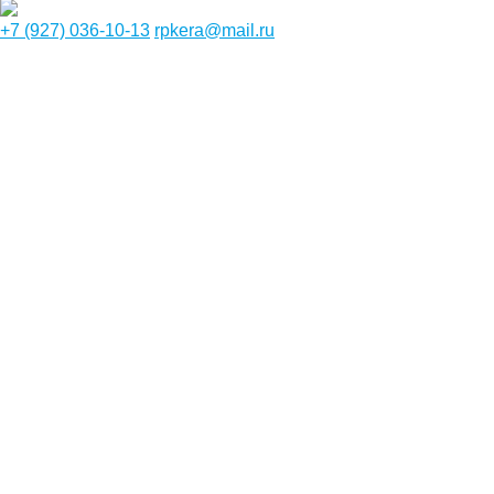
+7 (927) 036-10-13
rpkera@mail.ru