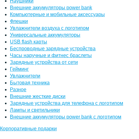
Наушники
Внешние аккумуляторы power bank
Компьютерные и мобильные аксессуары
Флешки
Увлажнители воздуха с логотипом
Универсальные аккумуляторы
USB flash карты
Беспроводные зарядные устройства
Часы наручные и фитнес браслеты
Зарядные устройства от сети
Гейминг
Увлажнители
Бытовая техника
Разное
Внешние жесткие диски
Зарядные устройства для телефона с логотипом
Лампы и светильники
Внешние аккумуляторы power bank с логотипом
Корпоративные подарки