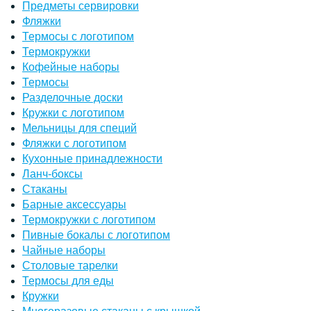
Предметы сервировки
Фляжки
Термосы с логотипом
Термокружки
Кофейные наборы
Термосы
Разделочные доски
Кружки с логотипом
Мельницы для специй
Фляжки с логотипом
Кухонные принадлежности
Ланч-боксы
Стаканы
Барные аксессуары
Термокружки с логотипом
Пивные бокалы с логотипом
Чайные наборы
Столовые тарелки
Термосы для еды
Кружки