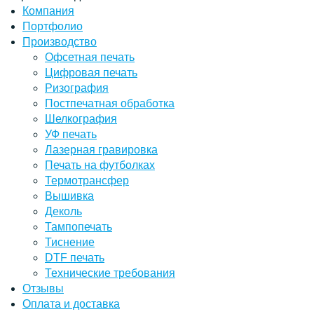
Компания
Портфолио
Производство
Офсетная печать
Цифровая печать
Ризография
Постпечатная обработка
Шелкография
УФ печать
Лазерная гравировка
Печать на футболках
Термотрансфер
Вышивка
Деколь
Тампопечать
Тиснение
DTF печать
Технические требования
Отзывы
Оплата и доставка