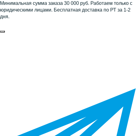
Минимальная сумма заказа 30 000 руб. Работаем только с
юридическими лицами. Бесплатная доставка по РТ за 1-2
дня.