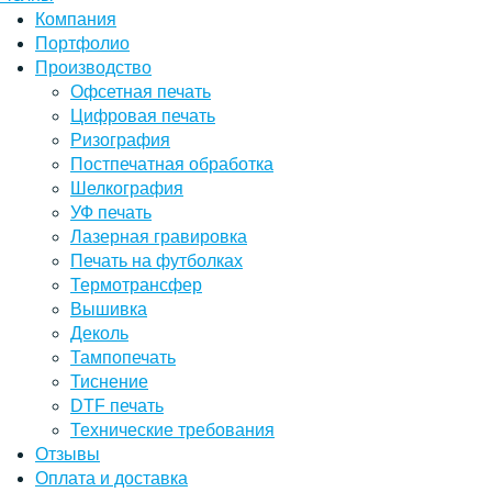
Компания
Портфолио
Производство
Офсетная печать
Цифровая печать
Ризография
Постпечатная обработка
Шелкография
УФ печать
Лазерная гравировка
Печать на футболках
Термотрансфер
Вышивка
Деколь
Тампопечать
Тиснение
DTF печать
Технические требования
Отзывы
Оплата и доставка