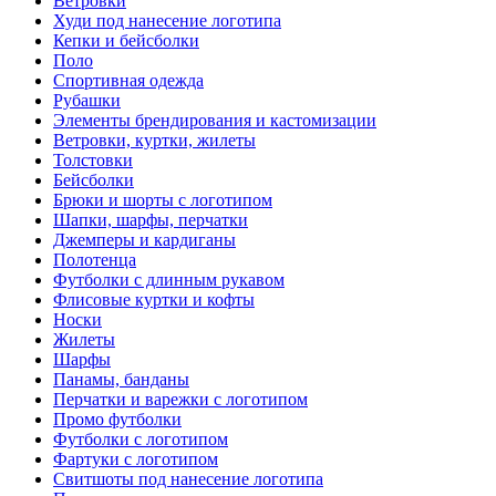
Ветровки
Худи под нанесение логотипа
Кепки и бейсболки
Поло
Спортивная одежда
Рубашки
Элементы брендирования и кастомизации
Ветровки, куртки, жилеты
Толстовки
Бейсболки
Брюки и шорты с логотипом
Шапки, шарфы, перчатки
Джемперы и кардиганы
Полотенца
Футболки с длинным рукавом
Флисовые куртки и кофты
Носки
Жилеты
Шарфы
Панамы, банданы
Перчатки и варежки с логотипом
Промо футболки
Футболки с логотипом
Фартуки с логотипом
Свитшоты под нанесение логотипа