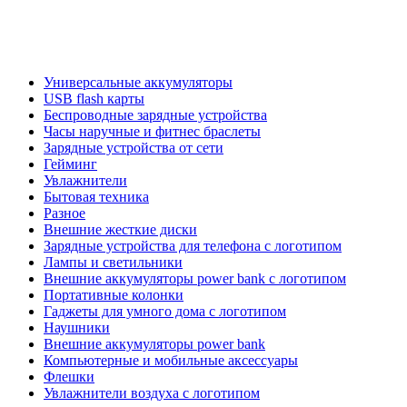
Универсальные аккумуляторы
USB flash карты
Беспроводные зарядные устройства
Часы наручные и фитнес браслеты
Зарядные устройства от сети
Гейминг
Увлажнители
Бытовая техника
Разное
Внешние жесткие диски
Зарядные устройства для телефона с логотипом
Лампы и светильники
Внешние аккумуляторы power bank с логотипом
Портативные колонки
Гаджеты для умного дома с логотипом
Наушники
Внешние аккумуляторы power bank
Компьютерные и мобильные аксессуары
Флешки
Увлажнители воздуха с логотипом