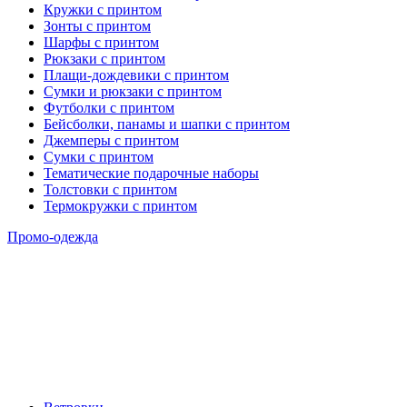
Кружки с принтом
Зонты с принтом
Шарфы с принтом
Рюкзаки с принтом
Плащи-дождевики с принтом
Сумки и рюкзаки с принтом
Футболки с принтом
Бейсболки, панамы и шапки с принтом
Джемперы с принтом
Сумки с принтом
Тематические подарочные наборы
Толстовки с принтом
Термокружки с принтом
Промо-одежда