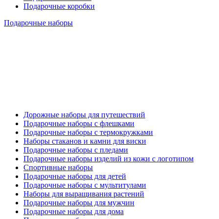
Подарочные коробки
Подарочные наборы
Дорожные наборы для путешествий
Подарочные наборы с флешками
Подарочные наборы с термокружками
Наборы стаканов и камни для виски
Подарочные наборы с пледами
Подарочные наборы изделий из кожи с логотипом
Спортивные наборы
Подарочные наборы для детей
Подарочные наборы с мультитулами
Наборы для выращивания растений
Подарочные наборы для мужчин
Подарочные наборы для дома