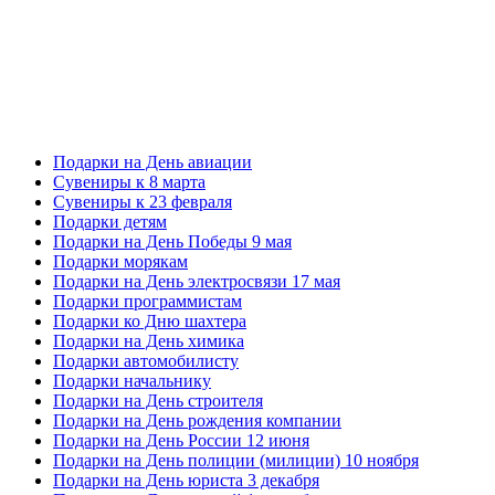
Подарки на День авиации
Сувениры к 8 марта
Сувениры к 23 февраля
Подарки детям
Подарки на День Победы 9 мая
Подарки морякам
Подарки на День электросвязи 17 мая
Подарки программистам
Подарки ко Дню шахтера
Подарки на День химика
Подарки автомобилисту
Подарки начальнику
Подарки на День строителя
Подарки на День рождения компании
Подарки на День России 12 июня
Подарки на День полиции (милиции) 10 ноября
Подарки на День юриста 3 декабря