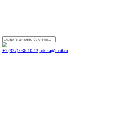
+7 (927) 036-10-13
rpkera@mail.ru