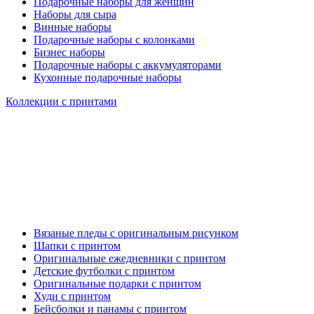
Подарочные наборы для женщин
Наборы для сыра
Винные наборы
Подарочные наборы с колонками
Бизнес наборы
Подарочные наборы с аккумуляторами
Кухонные подарочные наборы
Коллекции с принтами
Вязаные пледы с оригинальным рисунком
Шапки с принтом
Оригинальные ежедневники с принтом
Детские футболки с принтом
Оригинальные подарки с принтом
Худи с принтом
Бейсболки и панамы с принтом