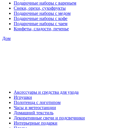
Подарочные наборы с вареньем
Снеки, орехи, сухофрукты
Подарочные наборы с медом
Подарочные наборы с кофе
Подарочные наборы с чаем
Конфеты, сладости, печенье
Дом
Аксессуары и средства для ухода
Игрушки
Полотенца с логотипом
Часы и метеостанции
Домашний текстиль
Декоративные свечи и подсвечники
Интерьерные подарки