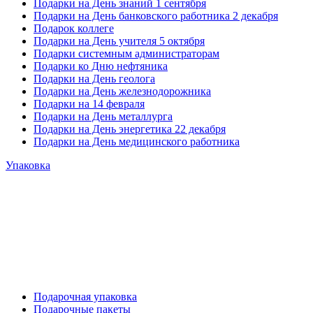
Подарки на День знаний 1 сентября
Подарки на День банковского работника 2 декабря
Подарок коллеге
Подарки на День учителя 5 октября
Подарки системным администраторам
Подарки ко Дню нефтяника
Подарки на День геолога
Подарки на День железнодорожника
Подарки на 14 февраля
Подарки на День металлурга
Подарки на День энергетика 22 декабря
Подарки на День медицинского работника
Упаковка
Подарочная упаковка
Подарочные пакеты