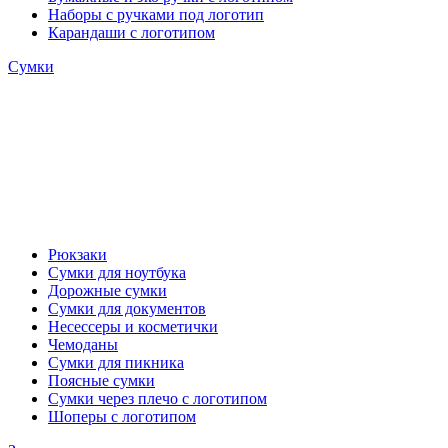
Наборы с ручками под логотип
Карандаши с логотипом
Сумки
Рюкзаки
Сумки для ноутбука
Дорожные сумки
Сумки для документов
Несессеры и косметички
Чемоданы
Сумки для пикника
Поясные сумки
Сумки через плечо с логотипом
Шоперы с логотипом