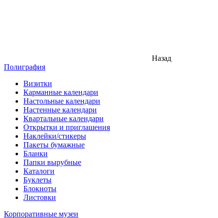
Назад
Полиграфия
Визитки
Карманные календари
Настольные календари
Настенные календари
Квартальные календари
Открытки и приглашения
Наклейки/стикеры
Пакеты бумажные
Бланки
Папки вырубные
Каталоги
Буклеты
Блокноты
Листовки
Корпоративные музеи