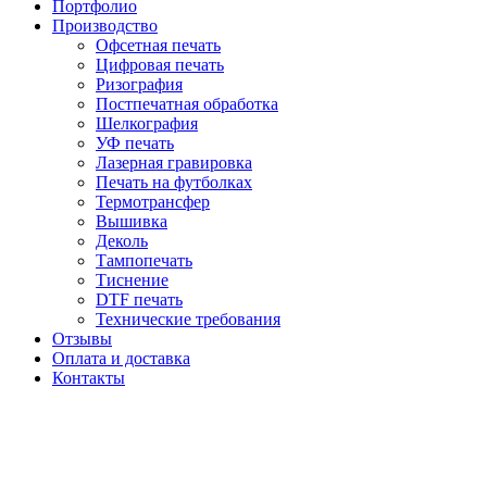
Портфолио
Производство
Офсетная печать
Цифровая печать
Ризография
Постпечатная обработка
Шелкография
УФ печать
Лазерная гравировка
Печать на футболках
Термотрансфер
Вышивка
Деколь
Тампопечать
Тиснение
DTF печать
Технические требования
Отзывы
Оплата и доставка
Контакты