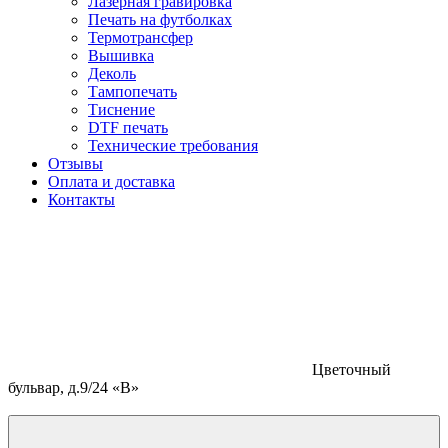
Лазерная гравировка
Печать на футболках
Термотрансфер
Вышивка
Деколь
Тампопечать
Тиснение
DTF печать
Технические требования
Отзывы
Оплата и доставка
Контакты
Цветочный
бульвар, д.9/24 «В»