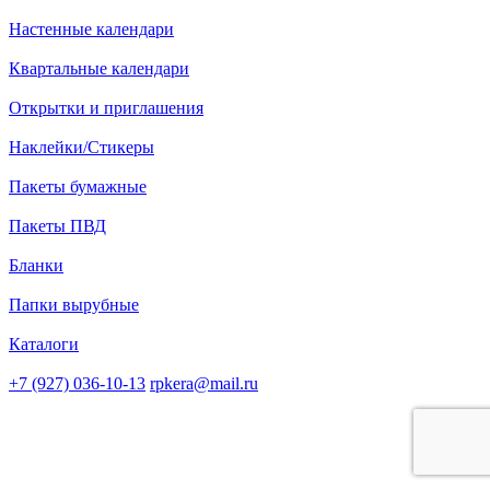
Настенные календари
Квартальные календари
Открытки и приглашения
Наклейки/Стикеры
Пакеты бумажные
Пакеты ПВД
Бланки
Папки вырубные
Каталоги
+7 (927) 036-10-13
rpkera@mail.ru