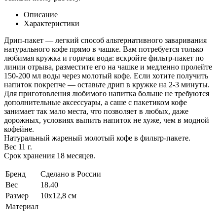
Описание
Характеристики
Дрип-пакет — легкий способ альтернативного заваривания
натурального кофе прямо в чашке. Вам потребуется только
любимая кружка и горячая вода: вскройте фильтр-пакет по
линии отрыва, разместите его на чашке и медленно пролейте
150-200 мл воды через молотый кофе. Если хотите получить
напиток покрепче — оставьте дрип в кружке на 2-3 минуты.
Для приготовления любимого напитка больше не требуются
дополнительные аксессуары, а саше с пакетиком кофе
занимает так мало места, что позволяет в любых, даже
дорожных, условиях выпить напиток не хуже, чем в модной
кофейне.
Натуральный жареный молотый кофе в фильтр-пакете.
Вес 11 г.
Срок хранения 18 месяцев.
Бренд
Сделано в России
Вес
18.40
Размер
10х12,8 см
Материал