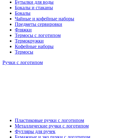
Бутылки для воды
Бокалы и стаканы
Бокалы
Чайные и кофейные наборы
Предметы сервировки
Фляжки
Термосы с логотипом
Термокружки
Кофейные наборы
Термосы
Ручки с логотипом
Пластиковые ручки с логотипом
Металлические ручки с логотипом
Футляры для ручек
Бумажные и эко ручки с логотипом