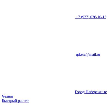
+7 (927) 036-10-13
rpkera@mail.ru
Город Набережные
Челны
Быстрый расчет