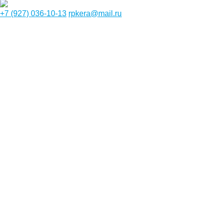
+7 (927) 036-10-13
rpkera@mail.ru