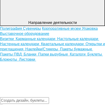
Направление деятельности
Полиграфия
Сувениры
Корпоративные музеи
Упаковка
Выставочное оборудование
Визитки
Карманные календари
Настольные календари
Настенные календари
Квартальные календари
Открытки и
приглашения
Наклейки/Стикеры
Пакеты бумажные
Пакеты ПВД
Бланки
Папки вырубные
Каталоги
Буклеты
Блокноты
Листовки