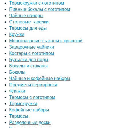
Термокружки с логотипом
Пивные бокалы с логотипом
Чайные наборы
Столовые тарелки
Термосы для еды
Кружки
Многоразовые стаканы с крышкой
Заварочные чайники
Костеры с логотипом
Бутылки для воды
Бокалы и стаканы
Бокалы
Чайные и кофейные наборы
Предметы сервировки
Фляжки
Термосы с логотипом
Термокружки
Кофейные наборы
Термосы
Разделочные доски