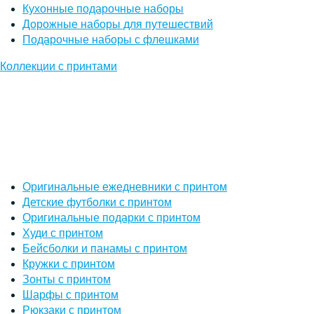
Кухонные подарочные наборы
Дорожные наборы для путешествий
Подарочные наборы с флешками
Коллекции с принтами
Оригинальные ежедневники с принтом
Детские футболки с принтом
Оригинальные подарки с принтом
Худи с принтом
Бейсболки и панамы с принтом
Кружки с принтом
Зонты с принтом
Шарфы с принтом
Рюкзаки с принтом