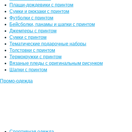
Плащи-дождевики с принтом
Сумки и рюкзаки с принтом
Футболки с принтом
Бейсболки, панамы и шапки с принтом
Джемперы с принтом
Сумки с принтом
Тематические подарочные наборы
Толстовки с принтом
Термокружки с принтом
Вязаные пледы с оригинальным рисунком
Шапки с принтом
Промо-одежда
Спортивная одежда