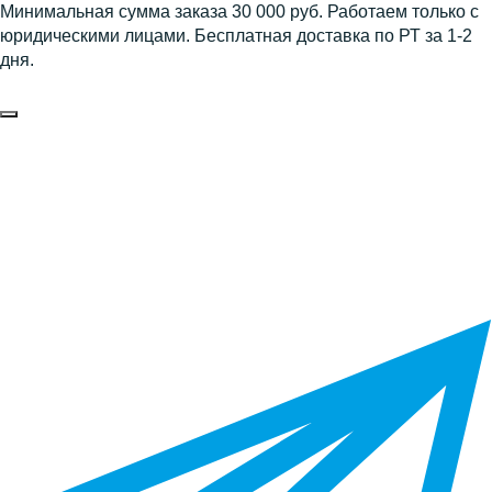
Минимальная сумма заказа 30 000 руб. Работаем только с
юридическими лицами. Бесплатная доставка по РТ за 1-2
дня.