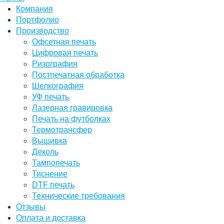
Компания
Портфолио
Производство
Офсетная печать
Цифровая печать
Ризография
Постпечатная обработка
Шелкография
УФ печать
Лазерная гравировка
Печать на футболках
Термотрансфер
Вышивка
Деколь
Тампопечать
Тиснение
DTF печать
Технические требования
Отзывы
Оплата и доставка