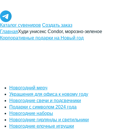
Каталог сувениров
Создать заказ
Главная
Худи унисекс Condor, морозно-зеленое
Корпоративные подарки на Новый год
Новогодний мерч
Украшения для офиса к новому году
Новогодние свечи и подсвечники
Подарки с символом 2024 года
Новогодние наборы
Новогодние гирлянды и светильники
Новогодние елочные игрушки