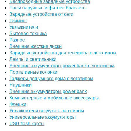
Беспроводные зарядные устройства
Часы наручные и фитнес браслеты
Зарядные устройства от сети
Гейминг
Увлажнители
Бытовая техника
Разное
Внешние жесткие диски
Зарядные устройства для телефона с логотипом
Лампы и светильники
Внешние аккумуляторы power bank с логотипом
Портативные колонки
Гаджеты для умного дома с логотипом
Наушники
Внешние аккумуляторы power bank
Компьютерные и мобильные аксессуары
Флешки
Увлажнители воздуха с логотипом
Универсальные аккумуляторы
USB flash карты