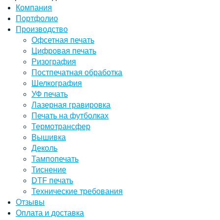
Компания
Портфолио
Производство
Офсетная печать
Цифровая печать
Ризография
Постпечатная обработка
Шелкография
УФ печать
Лазерная гравировка
Печать на футболках
Термотрансфер
Вышивка
Деколь
Тампопечать
Тиснение
DTF печать
Технические требования
Отзывы
Оплата и доставка