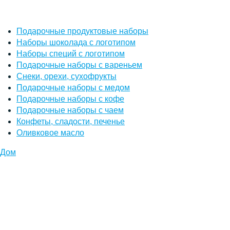
Подарочные продуктовые наборы
Наборы шоколада с логотипом
Наборы специй с логотипом
Подарочные наборы с вареньем
Снеки, орехи, сухофрукты
Подарочные наборы с медом
Подарочные наборы с кофе
Подарочные наборы с чаем
Конфеты, сладости, печенье
Оливковое масло
Дом