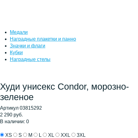
Медали
Наградные плакетки и панно
Значки и флаги
Кубки
Наградные стелы
Худи унисекс Condor, морозно-
зеленое
Артикул 03815292
2 290 руб.
В наличии: 0
XS
S
M
L
XL
XXL
3XL