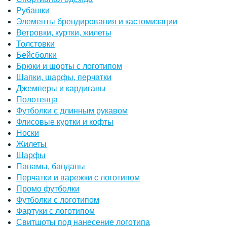
Рубашки
Элементы брендирования и кастомизации
Ветровки, куртки, жилеты
Толстовки
Бейсболки
Брюки и шорты с логотипом
Шапки, шарфы, перчатки
Джемперы и кардиганы
Полотенца
Футболки с длинным рукавом
Флисовые куртки и кофты
Носки
Жилеты
Шарфы
Панамы, банданы
Перчатки и варежки с логотипом
Промо футболки
Футболки с логотипом
Фартуки с логотипом
Свитшоты под нанесение логотипа