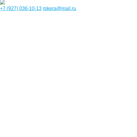
+7 (927) 036-10-13
rpkera@mail.ru