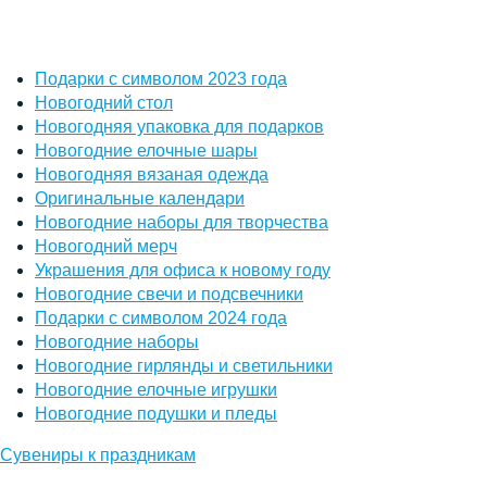
Подарки с символом 2023 года
Новогодний стол
Новогодняя упаковка для подарков
Новогодние елочные шары
Новогодняя вязаная одежда
Оригинальные календари
Новогодние наборы для творчества
Новогодний мерч
Украшения для офиса к новому году
Новогодние свечи и подсвечники
Подарки с символом 2024 года
Новогодние наборы
Новогодние гирлянды и светильники
Новогодние елочные игрушки
Новогодние подушки и пледы
Сувениры к праздникам