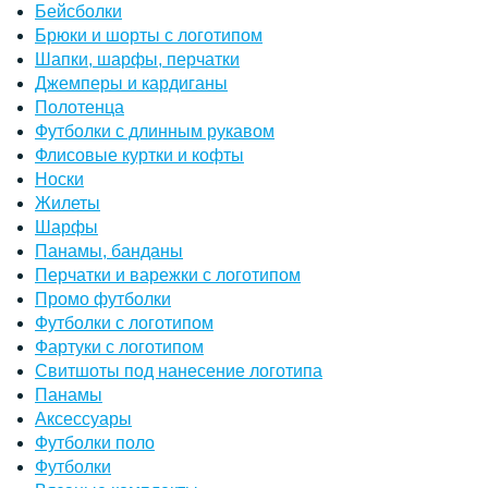
Бейсболки
Брюки и шорты с логотипом
Шапки, шарфы, перчатки
Джемперы и кардиганы
Полотенца
Футболки с длинным рукавом
Флисовые куртки и кофты
Носки
Жилеты
Шарфы
Панамы, банданы
Перчатки и варежки с логотипом
Промо футболки
Футболки с логотипом
Фартуки с логотипом
Свитшоты под нанесение логотипа
Панамы
Аксессуары
Футболки поло
Футболки