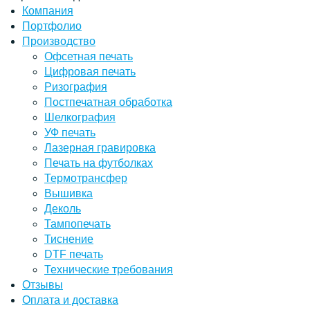
Компания
Портфолио
Производство
Офсетная печать
Цифровая печать
Ризография
Постпечатная обработка
Шелкография
УФ печать
Лазерная гравировка
Печать на футболках
Термотрансфер
Вышивка
Деколь
Тампопечать
Тиснение
DTF печать
Технические требования
Отзывы
Оплата и доставка