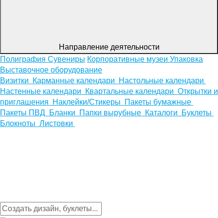
Направление деятельности
Полиграфия
Сувениры
Корпоративные музеи
Упаковка
Выставочное оборудование
Визитки
Карманные календари
Настольные календари
Настенные календари
Квартальные календари
Открытки и
приглашения
Наклейки/Стикеры
Пакеты бумажные
Пакеты ПВД
Бланки
Папки вырубные
Каталоги
Буклеты
Блокноты
Листовки