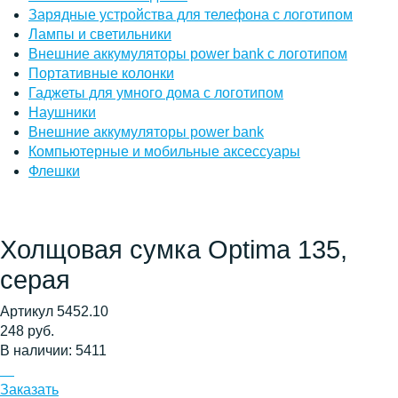
Зарядные устройства для телефона с логотипом
Лампы и светильники
Внешние аккумуляторы power bank с логотипом
Портативные колонки
Гаджеты для умного дома с логотипом
Наушники
Внешние аккумуляторы power bank
Компьютерные и мобильные аксессуары
Флешки
Холщовая сумка Optima 135,
серая
Артикул 5452.10
248 руб.
В наличии: 5411
Заказать