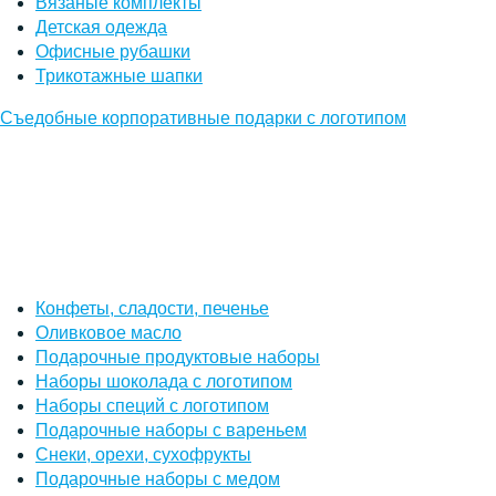
Вязаные комплекты
Детская одежда
Офисные рубашки
Трикотажные шапки
Съедобные корпоративные подарки с логотипом
Конфеты, сладости, печенье
Оливковое масло
Подарочные продуктовые наборы
Наборы шоколада с логотипом
Наборы специй с логотипом
Подарочные наборы с вареньем
Снеки, орехи, сухофрукты
Подарочные наборы с медом