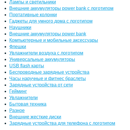
Лампы и светильники
Внешние аккумуляторы power bank с логотипом
Портативные колонки
Гаджеты для умного дома с логотипом
Наушники
Внешние аккумуляторы power bank
Компьютерные и мобильные аксессуары
Флешки
Увлажнители воздуха с логотипом
Универсальные аккумуляторы
USB flash карты
Беспроводные зарядные устройства
Часы наручные и фитнес браслеты
Зарядные устройства от сети
Гейминг
Увлажнители
Бытовая техника
Разное
Внешние жесткие диски
Зарядные устройства для телефона с логотипом