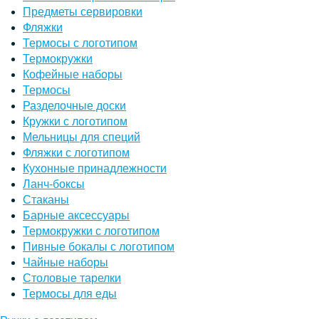
Предметы сервировки
Фляжки
Термосы с логотипом
Термокружки
Кофейные наборы
Термосы
Разделочные доски
Кружки с логотипом
Мельницы для специй
Фляжки с логотипом
Кухонные принадлежности
Ланч-боксы
Стаканы
Барные аксессуары
Термокружки с логотипом
Пивные бокалы с логотипом
Чайные наборы
Столовые тарелки
Термосы для еды