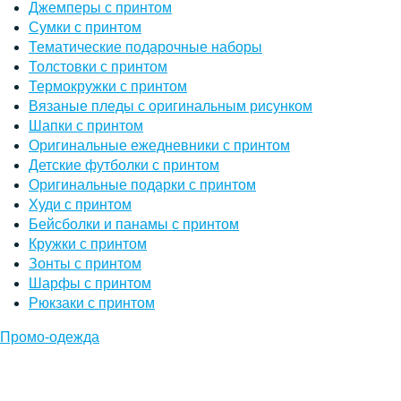
Джемперы с принтом
Сумки с принтом
Тематические подарочные наборы
Толстовки с принтом
Термокружки с принтом
Вязаные пледы с оригинальным рисунком
Шапки с принтом
Оригинальные ежедневники с принтом
Детские футболки с принтом
Оригинальные подарки с принтом
Худи с принтом
Бейсболки и панамы с принтом
Кружки с принтом
Зонты с принтом
Шарфы с принтом
Рюкзаки с принтом
Промо-одежда