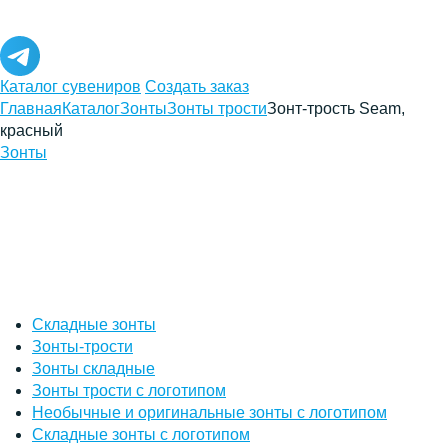
Каталог сувениров
Создать заказ
Главная
Каталог
Зонты
Зонты трости
Зонт-трость Seam,
красный
Зонты
Складные зонты
Зонты-трости
Зонты складные
Зонты трости с логотипом
Необычные и оригинальные зонты с логотипом
Складные зонты с логотипом