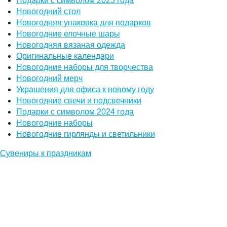
Подарки с символом 2023 года
Новогодний стол
Новогодняя упаковка для подарков
Новогодние елочные шары
Новогодняя вязаная одежда
Оригинальные календари
Новогодние наборы для творчества
Новогодний мерч
Украшения для офиса к новому году
Новогодние свечи и подсвечники
Подарки с символом 2024 года
Новогодние наборы
Новогодние гирлянды и светильники
Сувениры к праздникам