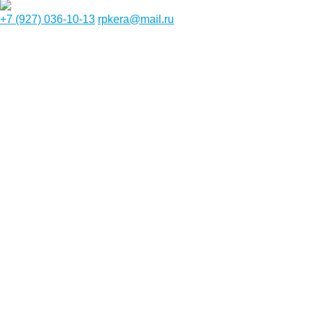
+7 (927) 036-10-13
rpkera@mail.ru