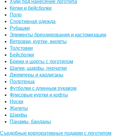
Худи под нанесение логотипа
Кепки и бейсболки
Поло
Спортивная одежда
Рубашки
Элементы брендирования и кастомизации
Ветровки, куртки, жилеты
Толстовки
Бейсболки
Брюки и шорты с логотипом
Шапки, шарфы, перчатки
Джемперы и кардиганы
Полотенца
Футболки с длинным рукавом
Флисовые куртки и кофты
Носки
Жилеты
Шарфы
Панамы, банданы
Съедобные корпоративные подарки с логотипом