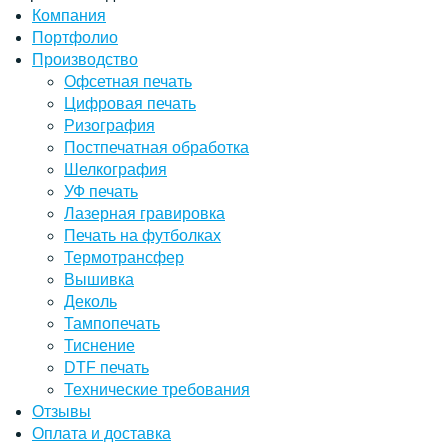
Компания
Портфолио
Производство
Офсетная печать
Цифровая печать
Ризография
Постпечатная обработка
Шелкография
УФ печать
Лазерная гравировка
Печать на футболках
Термотрансфер
Вышивка
Деколь
Тампопечать
Тиснение
DTF печать
Технические требования
Отзывы
Оплата и доставка