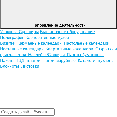
Направление деятельности
Упаковка
Сувениры
Выставочное оборудование
Полиграфия
Корпоративные музеи
Визитки
Карманные календари
Настольные календари
Настенные календари
Квартальные календари
Открытки и
приглашения
Наклейки/Стикеры
Пакеты бумажные
Пакеты ПВД
Бланки
Папки вырубные
Каталоги
Буклеты
Блокноты
Листовки