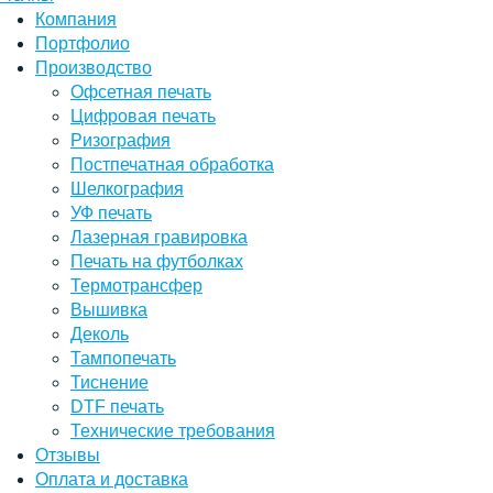
Компания
Портфолио
Производство
Офсетная печать
Цифровая печать
Ризография
Постпечатная обработка
Шелкография
УФ печать
Лазерная гравировка
Печать на футболках
Термотрансфер
Вышивка
Деколь
Тампопечать
Тиснение
DTF печать
Технические требования
Отзывы
Оплата и доставка