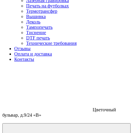
Лазерная гравировка
Печать на футболках
Термотрансфер
Вышивка
Деколь
Тампопечать
Тиснение
DTF печать
Технические требования
Отзывы
Оплата и доставка
Контакты
Цветочный
бульвар, д.9/24 «В»