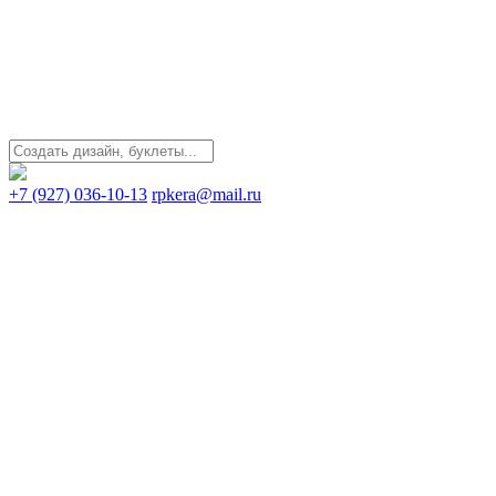
+7 (927) 036-10-13
rpkera@mail.ru