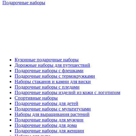
Подарочные наборы
Кухонные подарочные наборы
Дорожные наборы для путешествий
Подарочные наборы с флешками
Подарочные наборы с термокружками
Наборы стаканов и камни для виски
Подарочные наборы с пледами
Подарочные наборы изделий из кожи с логотипом
Спортивные наборы
Подарочные наборы для детей
Подарочные наборы с мультитулами
Наборы для выращивания растений
Подарочные наборы для мужчин
Подарочные наборы для дома
Подарочные наборы для женщин