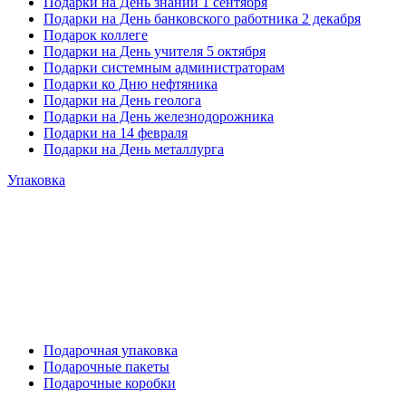
Подарки на День знаний 1 сентября
Подарки на День банковского работника 2 декабря
Подарок коллеге
Подарки на День учителя 5 октября
Подарки системным администраторам
Подарки ко Дню нефтяника
Подарки на День геолога
Подарки на День железнодорожника
Подарки на 14 февраля
Подарки на День металлурга
Упаковка
Подарочная упаковка
Подарочные пакеты
Подарочные коробки