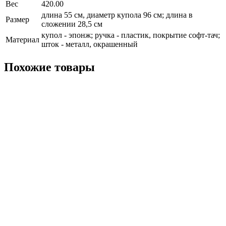
Вес
420.00
длина 55 см, диаметр купола 96 см; длина в
Размер
сложении 28,5 см
купол - эпонж; ручка - пластик, покрытие софт-тач;
Материал
шток - металл, окрашенный
Похожие товары