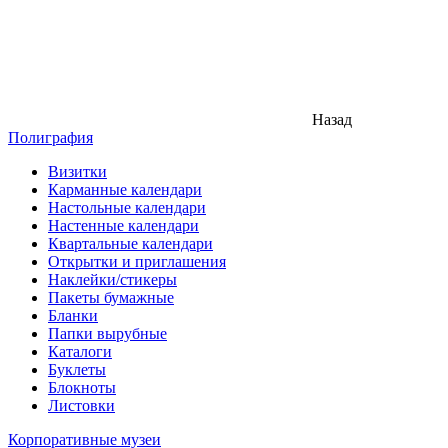
Назад
Полиграфия
Визитки
Карманные календари
Настольные календари
Настенные календари
Квартальные календари
Открытки и приглашения
Наклейки/стикеры
Пакеты бумажные
Бланки
Папки вырубные
Каталоги
Буклеты
Блокноты
Листовки
Корпоративные музеи