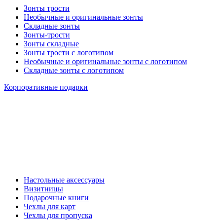
Зонты трости
Необычные и оригинальные зонты
Складные зонты
Зонты-трости
Зонты складные
Зонты трости с логотипом
Необычные и оригинальные зонты с логотипом
Складные зонты с логотипом
Корпоративные подарки
Настольные аксессуары
Визитницы
Подарочные книги
Чехлы для карт
Чехлы для пропуска