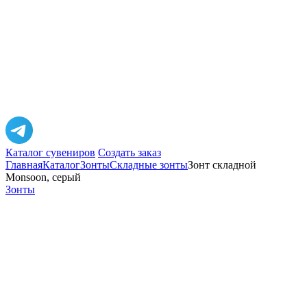
Каталог сувениров
Создать заказ
Главная
Каталог
Зонты
Складные зонты
Зонт складной
Monsoon, серый
Зонты