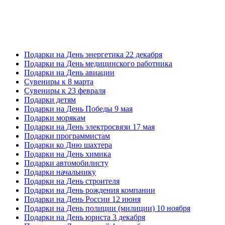
Подарки на День энергетика 22 декабря
Подарки на День медицинского работника
Подарки на День авиации
Сувениры к 8 марта
Сувениры к 23 февраля
Подарки детям
Подарки на День Победы 9 мая
Подарки морякам
Подарки на День электросвязи 17 мая
Подарки программистам
Подарки ко Дню шахтера
Подарки на День химика
Подарки автомобилисту
Подарки начальнику
Подарки на День строителя
Подарки на День рождения компании
Подарки на День России 12 июня
Подарки на День полиции (милиции) 10 ноября
Подарки на День юриста 3 декабря