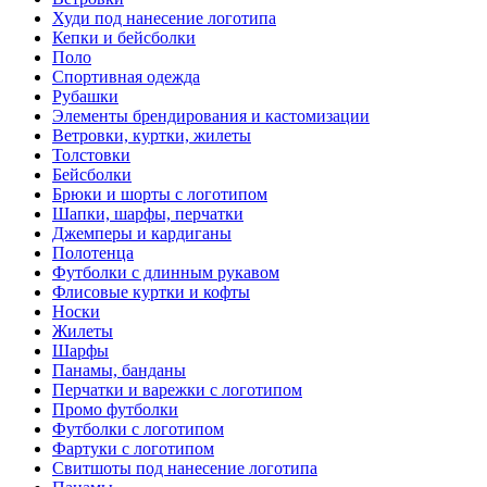
Худи под нанесение логотипа
Кепки и бейсболки
Поло
Спортивная одежда
Рубашки
Элементы брендирования и кастомизации
Ветровки, куртки, жилеты
Толстовки
Бейсболки
Брюки и шорты с логотипом
Шапки, шарфы, перчатки
Джемперы и кардиганы
Полотенца
Футболки с длинным рукавом
Флисовые куртки и кофты
Носки
Жилеты
Шарфы
Панамы, банданы
Перчатки и варежки с логотипом
Промо футболки
Футболки с логотипом
Фартуки с логотипом
Свитшоты под нанесение логотипа