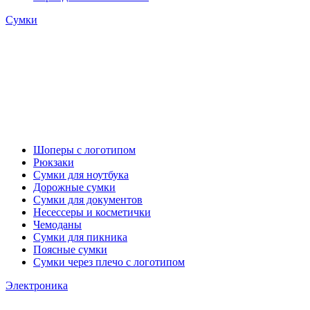
Сумки
Шоперы с логотипом
Рюкзаки
Сумки для ноутбука
Дорожные сумки
Сумки для документов
Несессеры и косметички
Чемоданы
Сумки для пикника
Поясные сумки
Сумки через плечо с логотипом
Электроника