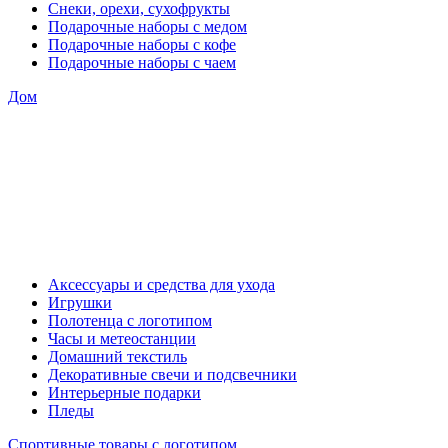
Снеки, орехи, сухофрукты
Подарочные наборы с медом
Подарочные наборы с кофе
Подарочные наборы с чаем
Дом
Аксессуары и средства для ухода
Игрушки
Полотенца с логотипом
Часы и метеостанции
Домашний текстиль
Декоративные свечи и подсвечники
Интерьерные подарки
Пледы
Спортивные товары с логотипом