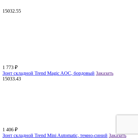
15032.55
1 773
₽
Зонт складной Trend Magic AOC, бордовый
Заказать
15033.43
1 406
₽
Зонт складной Trend Mini Automatic, темно-синий
Заказать