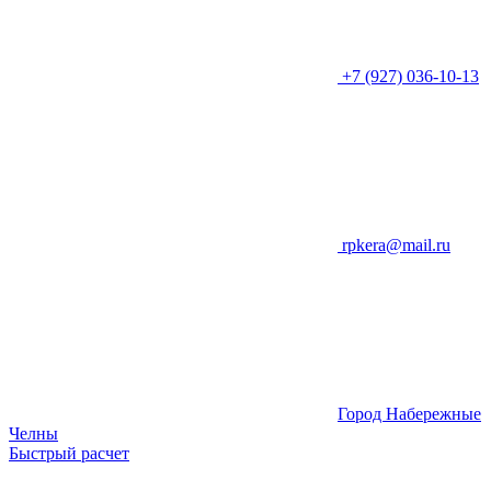
+7 (927) 036-10-13
rpkera@mail.ru
Город Набережные
Челны
Быстрый расчет