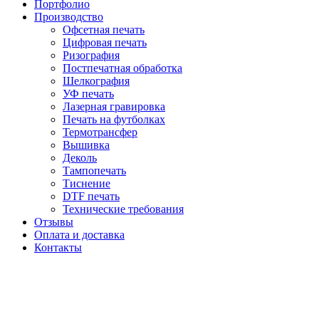
Портфолио
Производство
Офсетная печать
Цифровая печать
Ризография
Постпечатная обработка
Шелкография
УФ печать
Лазерная гравировка
Печать на футболках
Термотрансфер
Вышивка
Деколь
Тампопечать
Тиснение
DTF печать
Технические требования
Отзывы
Оплата и доставка
Контакты