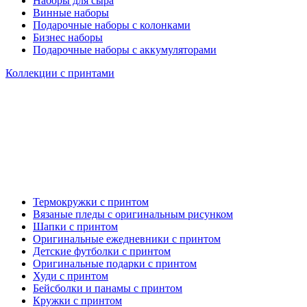
Наборы для сыра
Винные наборы
Подарочные наборы с колонками
Бизнес наборы
Подарочные наборы с аккумуляторами
Коллекции с принтами
Термокружки с принтом
Вязаные пледы с оригинальным рисунком
Шапки с принтом
Оригинальные ежедневники с принтом
Детские футболки с принтом
Оригинальные подарки с принтом
Худи с принтом
Бейсболки и панамы с принтом
Кружки с принтом