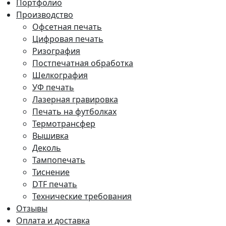
Портфолио
Производство
Офсетная печать
Цифровая печать
Ризография
Постпечатная обработка
Шелкография
УФ печать
Лазерная гравировка
Печать на футболках
Термотрансфер
Вышивка
Деколь
Тампопечать
Тиснение
DTF печать
Технические требования
Отзывы
Оплата и доставка