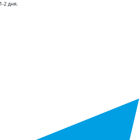
-2 дня.