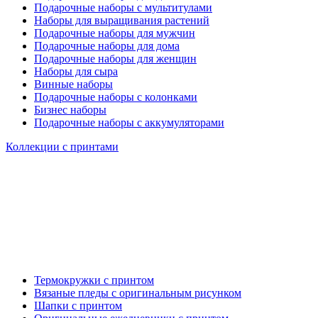
Подарочные наборы с мультитулами
Наборы для выращивания растений
Подарочные наборы для мужчин
Подарочные наборы для дома
Подарочные наборы для женщин
Наборы для сыра
Винные наборы
Подарочные наборы с колонками
Бизнес наборы
Подарочные наборы с аккумуляторами
Коллекции с принтами
Термокружки с принтом
Вязаные пледы с оригинальным рисунком
Шапки с принтом