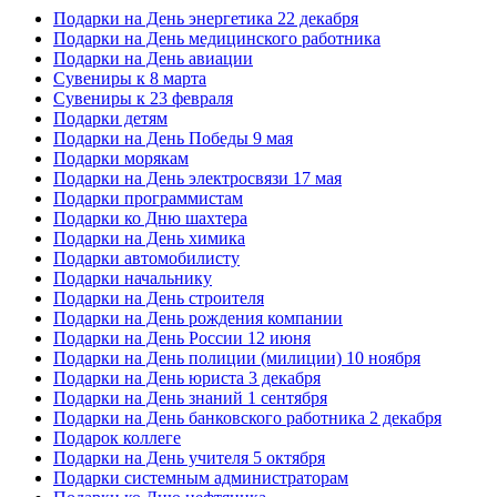
Подарки на День энергетика 22 декабря
Подарки на День медицинского работника
Подарки на День авиации
Сувениры к 8 марта
Сувениры к 23 февраля
Подарки детям
Подарки на День Победы 9 мая
Подарки морякам
Подарки на День электросвязи 17 мая
Подарки программистам
Подарки ко Дню шахтера
Подарки на День химика
Подарки автомобилисту
Подарки начальнику
Подарки на День строителя
Подарки на День рождения компании
Подарки на День России 12 июня
Подарки на День полиции (милиции) 10 ноября
Подарки на День юриста 3 декабря
Подарки на День знаний 1 сентября
Подарки на День банковского работника 2 декабря
Подарок коллеге
Подарки на День учителя 5 октября
Подарки системным администраторам