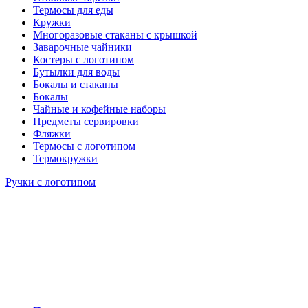
Термосы для еды
Кружки
Многоразовые стаканы с крышкой
Заварочные чайники
Костеры с логотипом
Бутылки для воды
Бокалы и стаканы
Бокалы
Чайные и кофейные наборы
Предметы сервировки
Фляжки
Термосы с логотипом
Термокружки
Ручки с логотипом