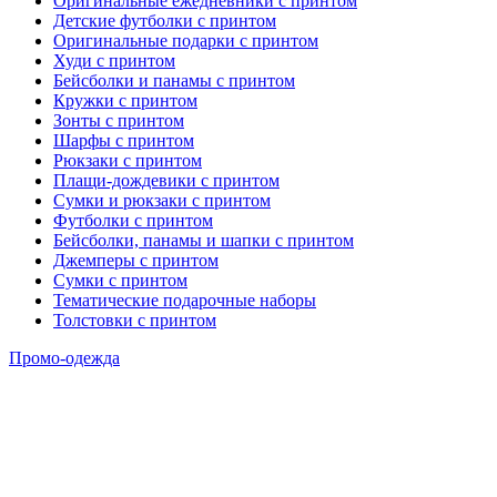
Оригинальные ежедневники с принтом
Детские футболки с принтом
Оригинальные подарки с принтом
Худи с принтом
Бейсболки и панамы с принтом
Кружки с принтом
Зонты с принтом
Шарфы с принтом
Рюкзаки с принтом
Плащи-дождевики с принтом
Сумки и рюкзаки с принтом
Футболки с принтом
Бейсболки, панамы и шапки с принтом
Джемперы с принтом
Сумки с принтом
Тематические подарочные наборы
Толстовки с принтом
Промо-одежда