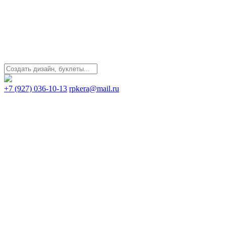
+7 (927) 036-10-13
rpkera@mail.ru