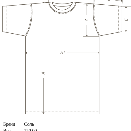
Бренд
Соль
Вес
150.00