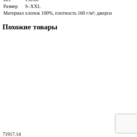
Размер
S–XXL
Материал
хлопок 100%, плотность 160 г/м²; джерси
Похожие товары
71917.14