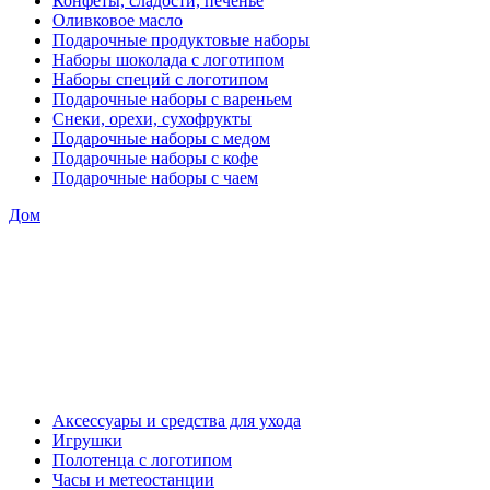
Конфеты, сладости, печенье
Оливковое масло
Подарочные продуктовые наборы
Наборы шоколада с логотипом
Наборы специй с логотипом
Подарочные наборы с вареньем
Снеки, орехи, сухофрукты
Подарочные наборы с медом
Подарочные наборы с кофе
Подарочные наборы с чаем
Дом
Аксессуары и средства для ухода
Игрушки
Полотенца с логотипом
Часы и метеостанции