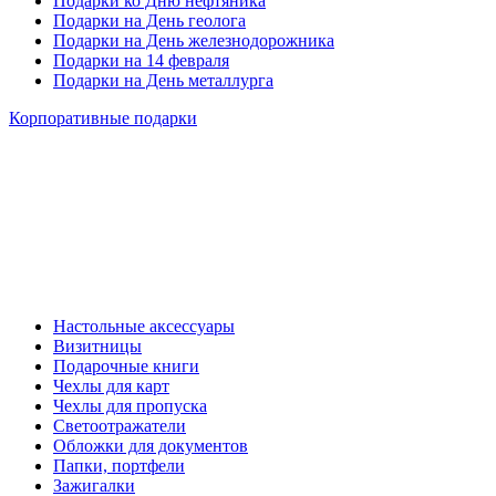
Подарки ко Дню нефтяника
Подарки на День геолога
Подарки на День железнодорожника
Подарки на 14 февраля
Подарки на День металлурга
Корпоративные подарки
Настольные аксессуары
Визитницы
Подарочные книги
Чехлы для карт
Чехлы для пропуска
Светоотражатели
Обложки для документов
Папки, портфели
Зажигалки