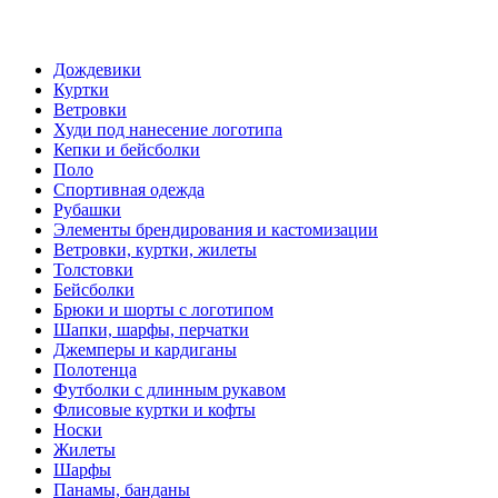
Дождевики
Куртки
Ветровки
Худи под нанесение логотипа
Кепки и бейсболки
Поло
Спортивная одежда
Рубашки
Элементы брендирования и кастомизации
Ветровки, куртки, жилеты
Толстовки
Бейсболки
Брюки и шорты с логотипом
Шапки, шарфы, перчатки
Джемперы и кардиганы
Полотенца
Футболки с длинным рукавом
Флисовые куртки и кофты
Носки
Жилеты
Шарфы
Панамы, банданы