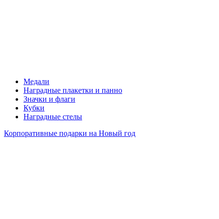
Медали
Наградные плакетки и панно
Значки и флаги
Кубки
Наградные стелы
Корпоративные подарки на Новый год