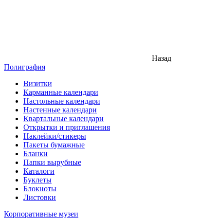
Назад
Полиграфия
Визитки
Карманные календари
Настольные календари
Настенные календари
Квартальные календари
Открытки и приглашения
Наклейки/стикеры
Пакеты бумажные
Бланки
Папки вырубные
Каталоги
Буклеты
Блокноты
Листовки
Корпоративные музеи