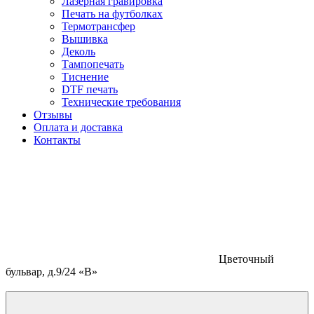
Лазерная гравировка
Печать на футболках
Термотрансфер
Вышивка
Деколь
Тампопечать
Тиснение
DTF печать
Технические требования
Отзывы
Оплата и доставка
Контакты
Цветочный
бульвар, д.9/24 «В»