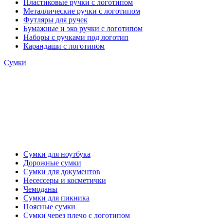
Пластиковые ручки с логотипом
Металлические ручки с логотипом
Футляры для ручек
Бумажные и эко ручки с логотипом
Наборы с ручками под логотип
Карандаши с логотипом
Сумки
Сумки для ноутбука
Дорожные сумки
Сумки для документов
Несессеры и косметички
Чемоданы
Сумки для пикника
Поясные сумки
Сумки через плечо с логотипом