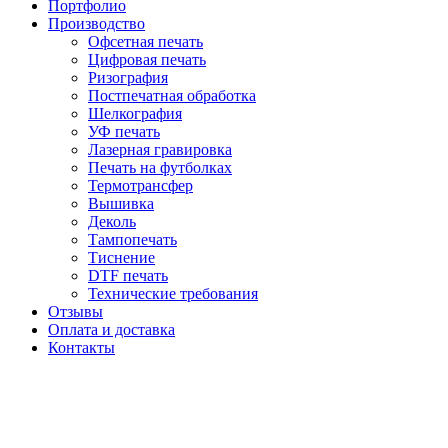
Портфолио
Производство
Офсетная печать
Цифровая печать
Ризография
Постпечатная обработка
Шелкография
УФ печать
Лазерная гравировка
Печать на футболках
Термотрансфер
Вышивка
Деколь
Тампопечать
Тиснение
DTF печать
Технические требования
Отзывы
Оплата и доставка
Контакты