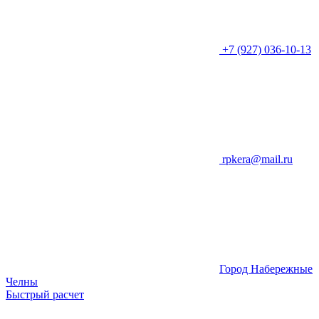
+7 (927) 036-10-13
rpkera@mail.ru
Город Набережные
Челны
Быстрый расчет