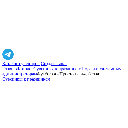
Каталог сувениров
Создать заказ
Главная
Каталог
Сувениры к праздникам
Подарки системным
администраторам
Футболка «Просто царь», белая
Сувениры к праздникам