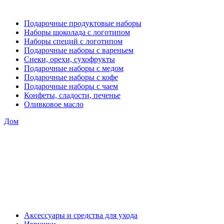
Подарочные продуктовые наборы
Наборы шоколада с логотипом
Наборы специй с логотипом
Подарочные наборы с вареньем
Снеки, орехи, сухофрукты
Подарочные наборы с медом
Подарочные наборы с кофе
Подарочные наборы с чаем
Конфеты, сладости, печенье
Оливковое масло
Дом
Аксессуары и средства для ухода