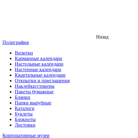
Назад
Полиграфия
Визитки
Карманные календари
Настольные календари
Настенные календари
Квартальные календари
Открытки и приглашения
Наклейки/стикеры
Пакеты бумажные
Бланки
Папки вырубные
Каталоги
Буклеты
Блокноты
Листовки
Корпоративные музеи