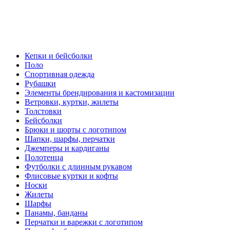
Кепки и бейсболки
Поло
Спортивная одежда
Рубашки
Элементы брендирования и кастомизации
Ветровки, куртки, жилеты
Толстовки
Бейсболки
Брюки и шорты с логотипом
Шапки, шарфы, перчатки
Джемперы и кардиганы
Полотенца
Футболки с длинным рукавом
Флисовые куртки и кофты
Носки
Жилеты
Шарфы
Панамы, банданы
Перчатки и варежки с логотипом