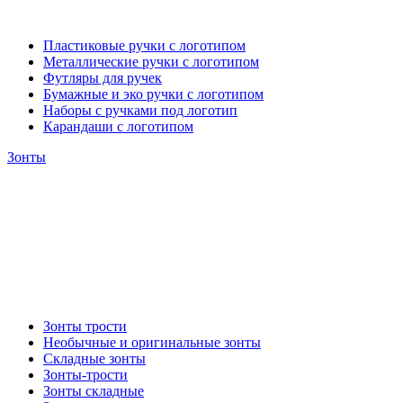
Пластиковые ручки с логотипом
Металлические ручки с логотипом
Футляры для ручек
Бумажные и эко ручки с логотипом
Наборы с ручками под логотип
Карандаши с логотипом
Зонты
Зонты трости
Необычные и оригинальные зонты
Складные зонты
Зонты-трости
Зонты складные