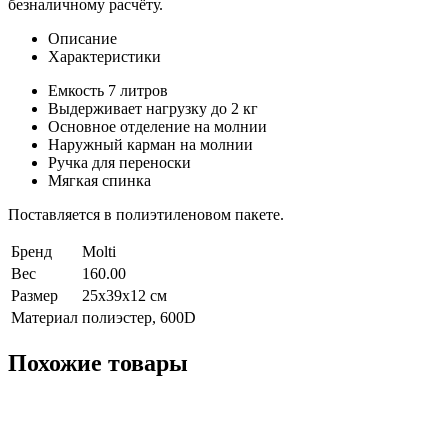
безналичному расчёту.
Описание
Характеристики
Емкость 7 литров
Выдерживает нагрузку до 2 кг
Основное отделение на молнии
Наружный карман на молнии
Ручка для переноски
Мягкая спинка
Поставляется в полиэтиленовом пакете.
Бренд
Molti
Вес
160.00
Размер
25x39x12 см
Материал
полиэстер, 600D
Похожие товары