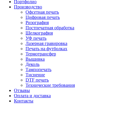
Портфолио
Производство
Офсетная печать
Цифровая печать
Ризография
Постпечатная обработка
Шелкография
УФ печать
Лазерная гравировка
Печать на футболках
Термотрансфер
Вышивка
Деколь
Тампопечать
Тиснение
DTF печать
Технические требования
Отзывы
Оплата и доставка
Контакты