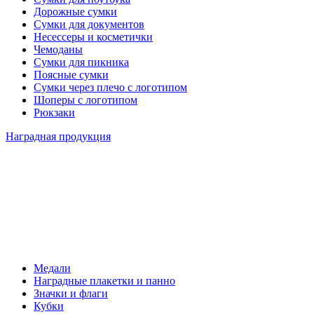
Дорожные сумки
Сумки для документов
Несессеры и косметички
Чемоданы
Сумки для пикника
Поясные сумки
Сумки через плечо с логотипом
Шоперы с логотипом
Рюкзаки
Наградная продукция
Медали
Наградные плакетки и панно
Значки и флаги
Кубки