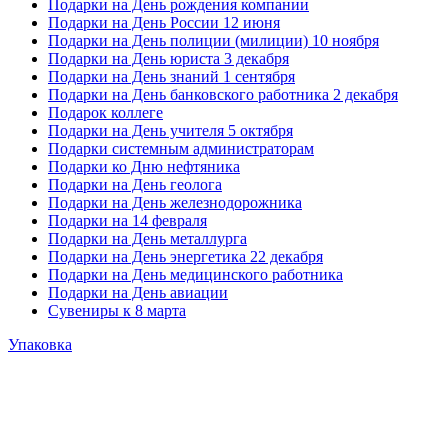
Подарки на День рождения компании
Подарки на День России 12 июня
Подарки на День полиции (милиции) 10 ноября
Подарки на День юриста 3 декабря
Подарки на День знаний 1 сентября
Подарки на День банковского работника 2 декабря
Подарок коллеге
Подарки на День учителя 5 октября
Подарки системным администраторам
Подарки ко Дню нефтяника
Подарки на День геолога
Подарки на День железнодорожника
Подарки на 14 февраля
Подарки на День металлурга
Подарки на День энергетика 22 декабря
Подарки на День медицинского работника
Подарки на День авиации
Сувениры к 8 марта
Упаковка