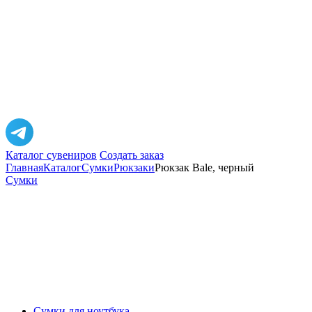
Каталог сувениров
Создать заказ
Главная
Каталог
Сумки
Рюкзаки
Рюкзак Bale, черный
Сумки
Сумки для ноутбука