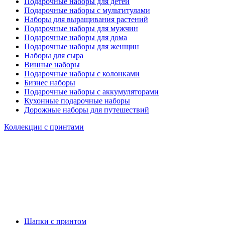
Подарочные наборы для детей
Подарочные наборы с мультитулами
Наборы для выращивания растений
Подарочные наборы для мужчин
Подарочные наборы для дома
Подарочные наборы для женщин
Наборы для сыра
Винные наборы
Подарочные наборы с колонками
Бизнес наборы
Подарочные наборы с аккумуляторами
Кухонные подарочные наборы
Дорожные наборы для путешествий
Коллекции с принтами
Шапки с принтом