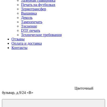
Лазерная гравировка
Печать на футболках
Термотрансфер
Вышивка
Деколь
Тампопечать
Тиснение
DTF печать
Технические требования
Отзывы
Оплата и доставка
Контакты
Цветочный
бульвар, д.9/24 «В»