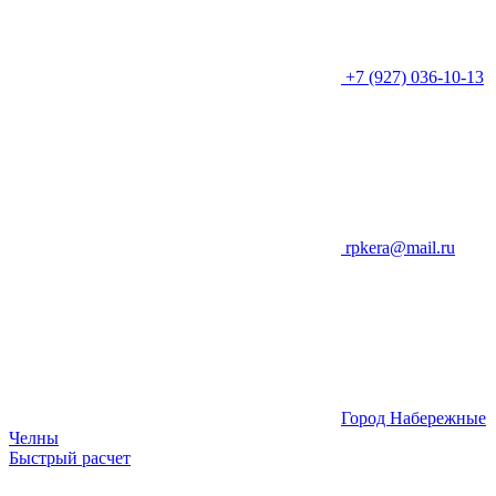
+7 (927) 036-10-13
rpkera@mail.ru
Город Набережные
Челны
Быстрый расчет