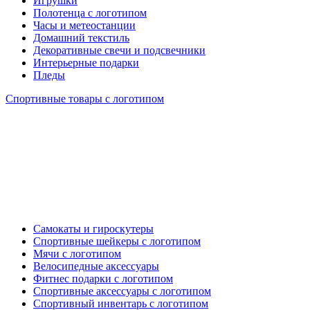
Игрушки
Полотенца с логотипом
Часы и метеостанции
Домашний текстиль
Декоративные свечи и подсвечники
Интерьерные подарки
Пледы
Спортивные товары с логотипом
Самокаты и гироскутеры
Спортивные шейкеры с логотипом
Мячи с логотипом
Велосипедные аксессуары
Фитнес подарки с логотипом
Спортивные аксессуары с логотипом
Спортивный инвентарь с логотипом