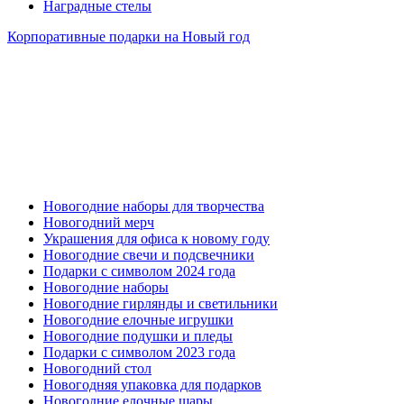
Наградные стелы
Корпоративные подарки на Новый год
Новогодние наборы для творчества
Новогодний мерч
Украшения для офиса к новому году
Новогодние свечи и подсвечники
Подарки с символом 2024 года
Новогодние наборы
Новогодние гирлянды и светильники
Новогодние елочные игрушки
Новогодние подушки и пледы
Подарки с символом 2023 года
Новогодний стол
Новогодняя упаковка для подарков
Новогодние елочные шары