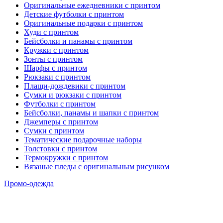
Оригинальные ежедневники с принтом
Детские футболки с принтом
Оригинальные подарки с принтом
Худи с принтом
Бейсболки и панамы с принтом
Кружки с принтом
Зонты с принтом
Шарфы с принтом
Рюкзаки с принтом
Плащи-дождевики с принтом
Сумки и рюкзаки с принтом
Футболки с принтом
Бейсболки, панамы и шапки с принтом
Джемперы с принтом
Сумки с принтом
Тематические подарочные наборы
Толстовки с принтом
Термокружки с принтом
Вязаные пледы с оригинальным рисунком
Промо-одежда