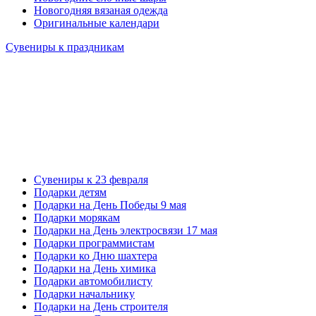
Новогодняя вязаная одежда
Оригинальные календари
Сувениры к праздникам
Сувениры к 23 февраля
Подарки детям
Подарки на День Победы 9 мая
Подарки морякам
Подарки на День электросвязи 17 мая
Подарки программистам
Подарки ко Дню шахтера
Подарки на День химика
Подарки автомобилисту
Подарки начальнику
Подарки на День строителя