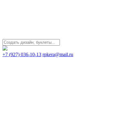
+7 (927) 036-10-13
rpkera@mail.ru