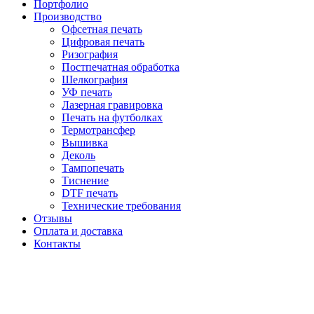
Портфолио
Производство
Офсетная печать
Цифровая печать
Ризография
Постпечатная обработка
Шелкография
УФ печать
Лазерная гравировка
Печать на футболках
Термотрансфер
Вышивка
Деколь
Тампопечать
Тиснение
DTF печать
Технические требования
Отзывы
Оплата и доставка
Контакты