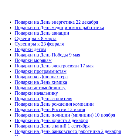
Подарки на День энергетика 22 декабря
Подарки на День медицинского работника
Подарки на День авиации
Сувениры к 8 марта
Сувениры к 23 февраля
Подарки детям
Подарки на День Победы 9 мая
Подарки морякам
Подарки на День электросвязи 17 мая
Подарки программистам
Подарки ко Дню шахтера
Подарки на День химика
Подарки автомобилисту
Подарки начальнику
Подарки на День строителя
Подарки на День рождения компании
Подарки на День России 12 июня
Подарки на День полиции (милиции) 10 ноября
Подарки на День юриста 3 декабря
Подарки на День знаний 1 сентября
Подарки на День банковского работника 2 декабря