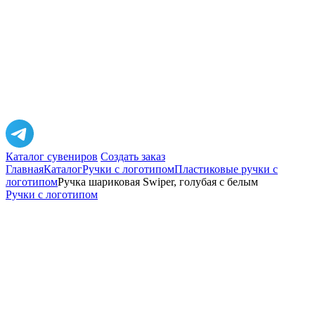
Каталог сувениров
Создать заказ
Главная
Каталог
Ручки с логотипом
Пластиковые ручки с
логотипом
Ручка шариковая Swiper, голубая с белым
Ручки с логотипом