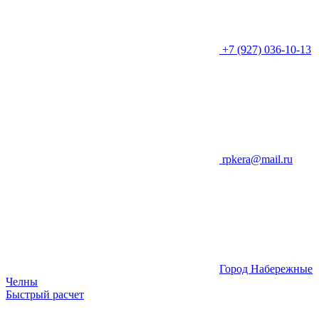
+7 (927) 036-10-13
rpkera@mail.ru
Город Набережные
Челны
Быстрый расчет