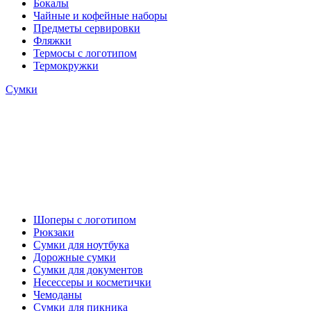
Бокалы
Чайные и кофейные наборы
Предметы сервировки
Фляжки
Термосы с логотипом
Термокружки
Сумки
Шоперы с логотипом
Рюкзаки
Сумки для ноутбука
Дорожные сумки
Сумки для документов
Несессеры и косметички
Чемоданы
Сумки для пикника