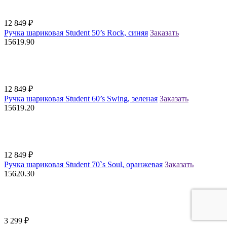
12 849
₽
Ручка шариковая Student 50’s Rock, синяя
Заказать
15619.90
12 849
₽
Ручка шариковая Student 60’s Swing, зеленая
Заказать
15619.20
12 849
₽
Ручка шариковая Student 70`s Soul, оранжевая
Заказать
15620.30
3 299
₽