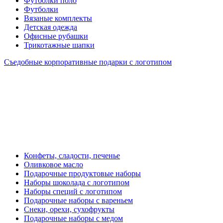
Футболки поло
Футболки
Вязаные комплекты
Детская одежда
Офисные рубашки
Трикотажные шапки
Съедобные корпоративные подарки с логотипом
Конфеты, сладости, печенье
Оливковое масло
Подарочные продуктовые наборы
Наборы шоколада с логотипом
Наборы специй с логотипом
Подарочные наборы с вареньем
Снеки, орехи, сухофрукты
Подарочные наборы с медом