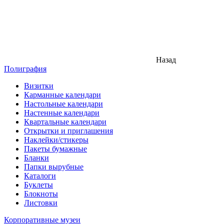
Назад
Полиграфия
Визитки
Карманные календари
Настольные календари
Настенные календари
Квартальные календари
Открытки и приглашения
Наклейки/стикеры
Пакеты бумажные
Бланки
Папки вырубные
Каталоги
Буклеты
Блокноты
Листовки
Корпоративные музеи