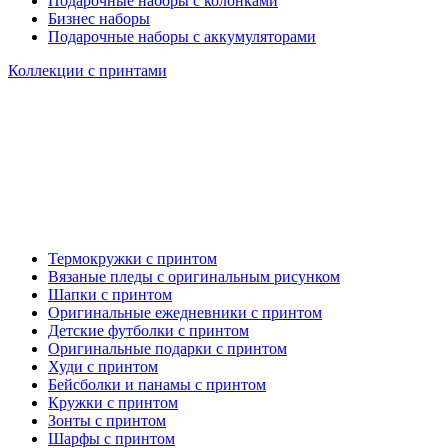
Подарочные наборы с колонками
Бизнес наборы
Подарочные наборы с аккумуляторами
Коллекции с принтами
Термокружки с принтом
Вязаные пледы с оригинальным рисунком
Шапки с принтом
Оригинальные ежедневники с принтом
Детские футболки с принтом
Оригинальные подарки с принтом
Худи с принтом
Бейсболки и панамы с принтом
Кружки с принтом
Зонты с принтом
Шарфы с принтом