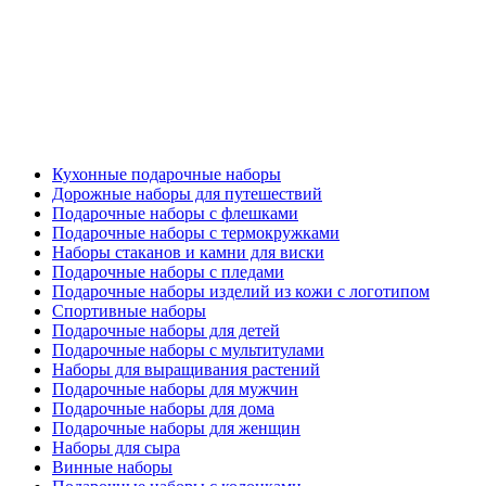
Кухонные подарочные наборы
Дорожные наборы для путешествий
Подарочные наборы с флешками
Подарочные наборы с термокружками
Наборы стаканов и камни для виски
Подарочные наборы с пледами
Подарочные наборы изделий из кожи с логотипом
Спортивные наборы
Подарочные наборы для детей
Подарочные наборы с мультитулами
Наборы для выращивания растений
Подарочные наборы для мужчин
Подарочные наборы для дома
Подарочные наборы для женщин
Наборы для сыра
Винные наборы