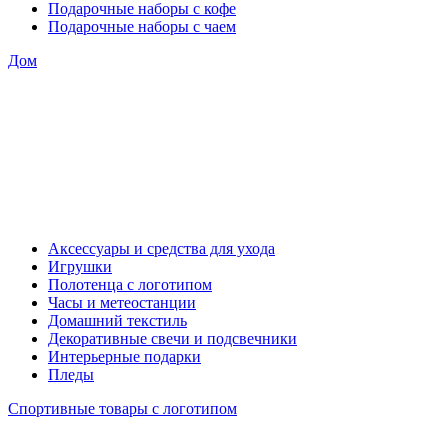
Подарочные наборы с кофе
Подарочные наборы с чаем
Дом
Аксессуары и средства для ухода
Игрушки
Полотенца с логотипом
Часы и метеостанции
Домашний текстиль
Декоративные свечи и подсвечники
Интерьерные подарки
Пледы
Спортивные товары с логотипом