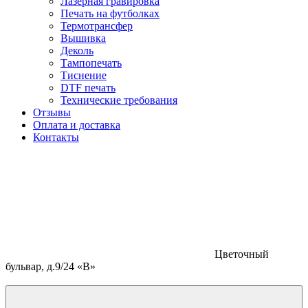
Лазерная гравировка
Печать на футболках
Термотрансфер
Вышивка
Деколь
Тампопечать
Тиснение
DTF печать
Технические требования
Отзывы
Оплата и доставка
Контакты
Цветочный
бульвар, д.9/24 «В»