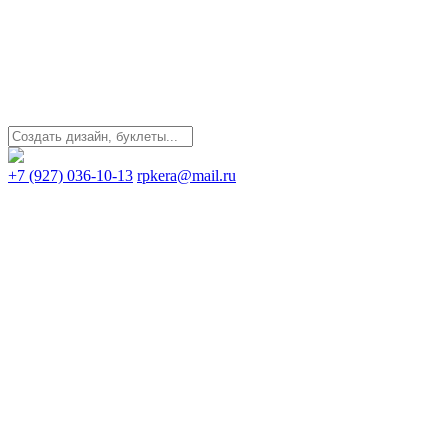
+7 (927) 036-10-13
rpkera@mail.ru