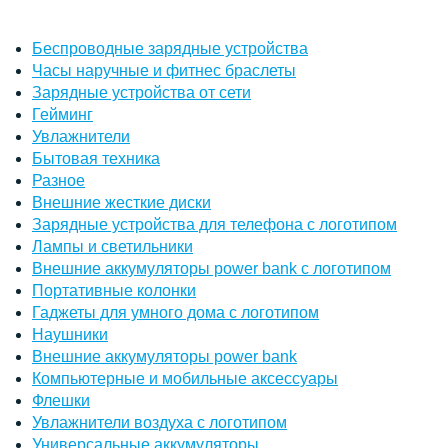
Беспроводные зарядные устройства
Часы наручные и фитнес браслеты
Зарядные устройства от сети
Гейминг
Увлажнители
Бытовая техника
Разное
Внешние жесткие диски
Зарядные устройства для телефона с логотипом
Лампы и светильники
Внешние аккумуляторы power bank с логотипом
Портативные колонки
Гаджеты для умного дома с логотипом
Наушники
Внешние аккумуляторы power bank
Компьютерные и мобильные аксессуары
Флешки
Увлажнители воздуха с логотипом
Универсальные аккумуляторы