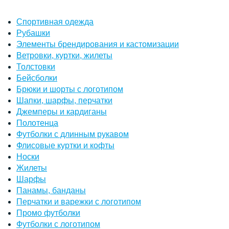
Спортивная одежда
Рубашки
Элементы брендирования и кастомизации
Ветровки, куртки, жилеты
Толстовки
Бейсболки
Брюки и шорты с логотипом
Шапки, шарфы, перчатки
Джемперы и кардиганы
Полотенца
Футболки с длинным рукавом
Флисовые куртки и кофты
Носки
Жилеты
Шарфы
Панамы, банданы
Перчатки и варежки с логотипом
Промо футболки
Футболки с логотипом