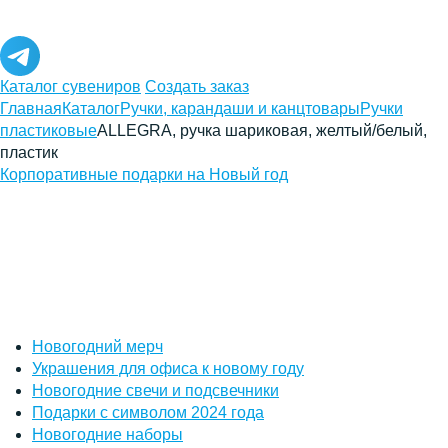
Каталог сувениров
Создать заказ
Главная
Каталог
Ручки, карандаши и канцтовары
Ручки
пластиковые
ALLEGRA, ручка шариковая, желтый/белый,
пластик
Корпоративные подарки на Новый год
Новогодний мерч
Украшения для офиса к новому году
Новогодние свечи и подсвечники
Подарки с символом 2024 года
Новогодние наборы