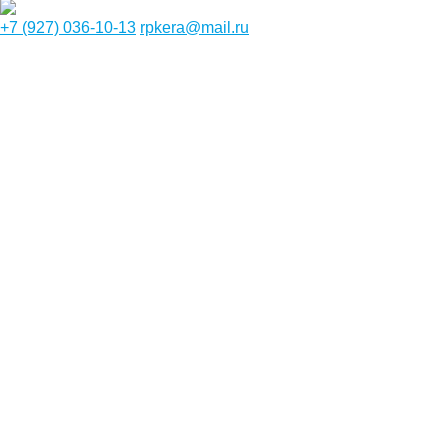
+7 (927) 036-10-13
rpkera@mail.ru