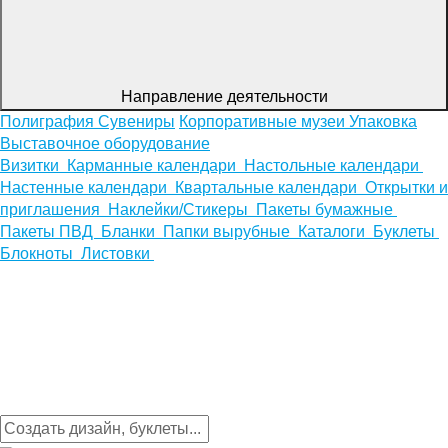
Направление деятельности
Полиграфия
Сувениры
Корпоративные музеи
Упаковка
Выставочное оборудование
Визитки
Карманные календари
Настольные календари
Настенные календари
Квартальные календари
Открытки и
приглашения
Наклейки/Стикеры
Пакеты бумажные
Пакеты ПВД
Бланки
Папки вырубные
Каталоги
Буклеты
Блокноты
Листовки