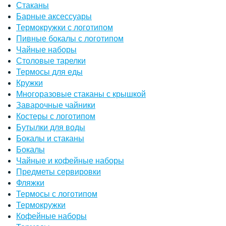
Стаканы
Барные аксессуары
Термокружки с логотипом
Пивные бокалы с логотипом
Чайные наборы
Столовые тарелки
Термосы для еды
Кружки
Многоразовые стаканы с крышкой
Заварочные чайники
Костеры с логотипом
Бутылки для воды
Бокалы и стаканы
Бокалы
Чайные и кофейные наборы
Предметы сервировки
Фляжки
Термосы с логотипом
Термокружки
Кофейные наборы