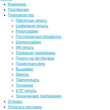
Компания
Портфолио
Производство
Офсетная печать
Цифровая печать
Ризография
Постпечатная обработка
Шелкография
УФ печать
Лазерная гравировка
Печать на футболках
Термотрансфер
Вышивка
Деколь
Тампопечать
Тиснение
DTF печать
Технические требования
Отзывы
Оплата и доставка