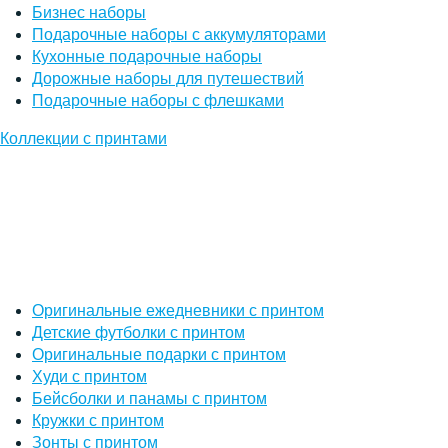
Бизнес наборы
Подарочные наборы с аккумуляторами
Кухонные подарочные наборы
Дорожные наборы для путешествий
Подарочные наборы с флешками
Коллекции с принтами
Оригинальные ежедневники с принтом
Детские футболки с принтом
Оригинальные подарки с принтом
Худи с принтом
Бейсболки и панамы с принтом
Кружки с принтом
Зонты с принтом