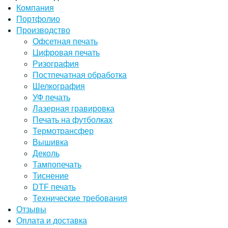
Компания
Портфолио
Производство
Офсетная печать
Цифровая печать
Ризография
Постпечатная обработка
Шелкография
УФ печать
Лазерная гравировка
Печать на футболках
Термотрансфер
Вышивка
Деколь
Тампопечать
Тиснение
DTF печать
Технические требования
Отзывы
Оплата и доставка