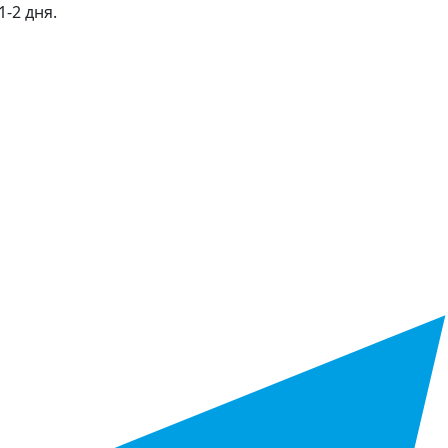
-2 дня.