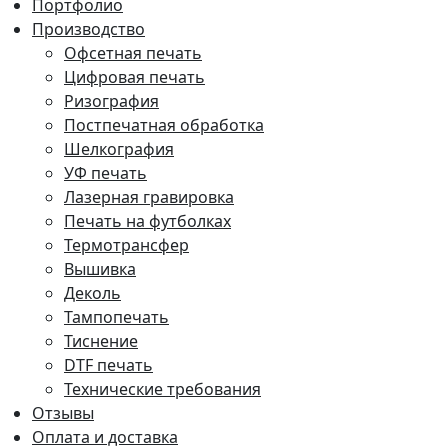
Портфолио
Производство
Офсетная печать
Цифровая печать
Ризография
Постпечатная обработка
Шелкография
УФ печать
Лазерная гравировка
Печать на футболках
Термотрансфер
Вышивка
Деколь
Тампопечать
Тиснение
DTF печать
Технические требования
Отзывы
Оплата и доставка