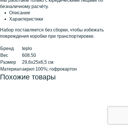
Мы работаем только с юридическими лицами по
безналичному расчёту.
Описание
Характеристики
Набор поставляется без сборки, чтобы избежать
повреждения коробки при транспортировке.
Бренд
teplo
Вес
608.50
Размер
29,6х25х6,5 см
Материал
акрил 100%; гофрокартон
Похожие товары