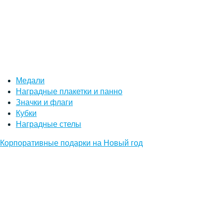
Медали
Наградные плакетки и панно
Значки и флаги
Кубки
Наградные стелы
Корпоративные подарки на Новый год