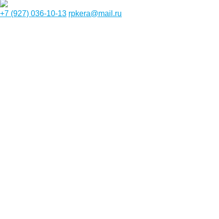
+7 (927) 036-10-13
rpkera@mail.ru