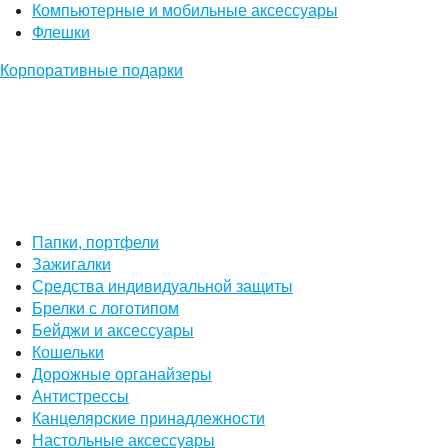
Компьютерные и мобильные аксессуары
Флешки
Корпоративные подарки
Папки, портфели
Зажигалки
Средства индивидуальной защиты
Брелки с логотипом
Бейджи и аксессуары
Кошельки
Дорожные органайзеры
Антистрессы
Канцелярские принадлежности
Настольные аксессуары