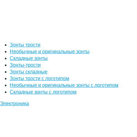
Зонты трости
Необычные и оригинальные зонты
Складные зонты
Зонты-трости
Зонты складные
Зонты трости с логотипом
Необычные и оригинальные зонты с логотипом
Складные зонты с логотипом
Электроника