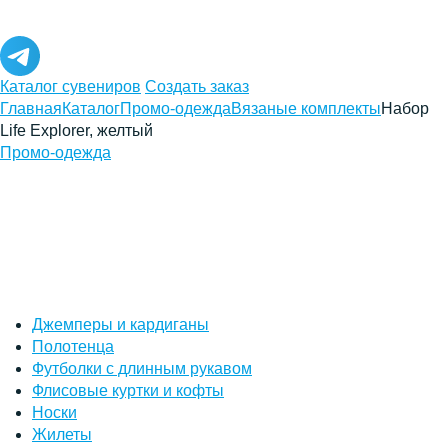
Каталог сувениров
Создать заказ
Главная
Каталог
Промо-одежда
Вязаные комплекты
Набор
Life Explorer, желтый
Промо-одежда
Джемперы и кардиганы
Полотенца
Футболки с длинным рукавом
Флисовые куртки и кофты
Носки
Жилеты