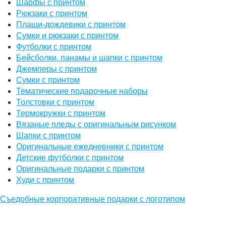
Шарфы с принтом
Рюкзаки с принтом
Плащи-дождевики с принтом
Сумки и рюкзаки с принтом
Футболки с принтом
Бейсболки, панамы и шапки с принтом
Джемперы с принтом
Сумки с принтом
Тематические подарочные наборы
Толстовки с принтом
Термокружки с принтом
Вязаные пледы с оригинальным рисунком
Шапки с принтом
Оригинальные ежедневники с принтом
Детские футболки с принтом
Оригинальные подарки с принтом
Худи с принтом
Съедобные корпоративные подарки с логотипом