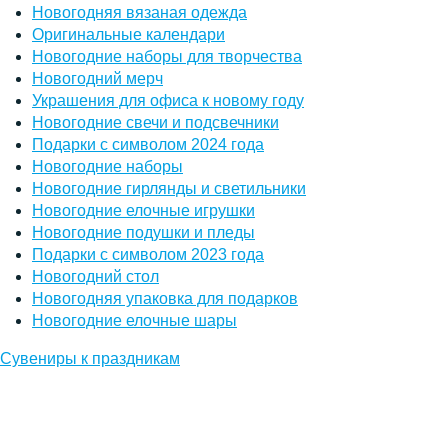
Новогодняя вязаная одежда
Оригинальные календари
Новогодние наборы для творчества
Новогодний мерч
Украшения для офиса к новому году
Новогодние свечи и подсвечники
Подарки с символом 2024 года
Новогодние наборы
Новогодние гирлянды и светильники
Новогодние елочные игрушки
Новогодние подушки и пледы
Подарки с символом 2023 года
Новогодний стол
Новогодняя упаковка для подарков
Новогодние елочные шары
Сувениры к праздникам