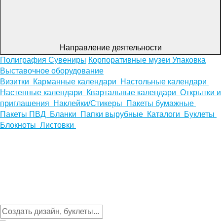
Направление деятельности
Полиграфия
Сувениры
Корпоративные музеи
Упаковка
Выставочное оборудование
Визитки
Карманные календари
Настольные календари
Настенные календари
Квартальные календари
Открытки и
приглашения
Наклейки/Стикеры
Пакеты бумажные
Пакеты ПВД
Бланки
Папки вырубные
Каталоги
Буклеты
Блокноты
Листовки