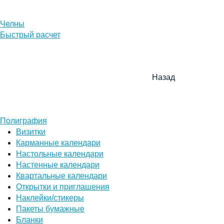
Челны
Быстрый расчет
Назад
Полиграфия
Визитки
Карманные календари
Настольные календари
Настенные календари
Квартальные календари
Открытки и приглашения
Наклейки/стикеры
Пакеты бумажные
Бланки