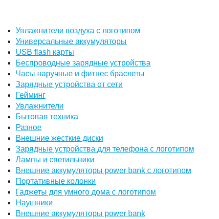
Увлажнители воздуха с логотипом
Универсальные аккумуляторы
USB flash карты
Беспроводные зарядные устройства
Часы наручные и фитнес браслеты
Зарядные устройства от сети
Гейминг
Увлажнители
Бытовая техника
Разное
Внешние жесткие диски
Зарядные устройства для телефона с логотипом
Лампы и светильники
Внешние аккумуляторы power bank с логотипом
Портативные колонки
Гаджеты для умного дома с логотипом
Наушники
Внешние аккумуляторы power bank