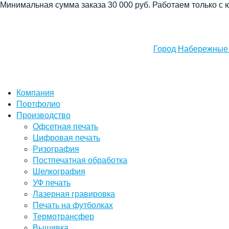
Минимальная сумма заказа 30 000 руб. Работаем только с 
Город Набережные
Компания
Портфолио
Производство
Офсетная печать
Цифровая печать
Ризография
Постпечатная обработка
Шелкография
УФ печать
Лазерная гравировка
Печать на футболках
Термотрансфер
Вышивка