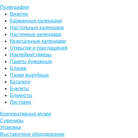
Полиграфия
Визитки
Карманные календари
Настольные календари
Настенные календари
Квартальные календари
Открытки и приглашения
Наклейки/стикеры
Пакеты бумажные
Бланки
Папки вырубные
Каталоги
Буклеты
Блокноты
Листовки
Корпоративные музеи
Сувениры
Упаковка
Выставочное оборудование