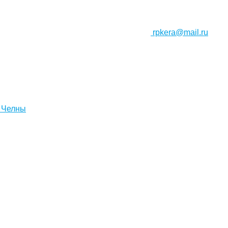
rpkera@mail.ru
 Челны