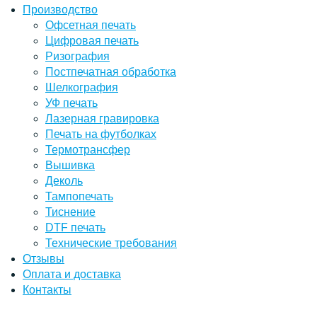
Производство
Офсетная печать
Цифровая печать
Ризография
Постпечатная обработка
Шелкография
УФ печать
Лазерная гравировка
Печать на футболках
Термотрансфер
Вышивка
Деколь
Тампопечать
Тиснение
DTF печать
Технические требования
Отзывы
Оплата и доставка
Контакты