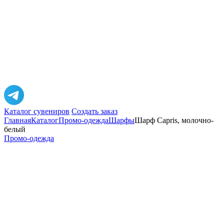
Каталог сувениров
Создать заказ
Главная
Каталог
Промо-одежда
Шарфы
Шарф Capris, молочно-
белый
Промо-одежда