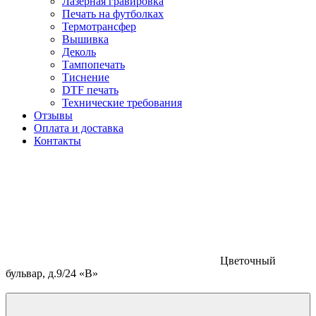
Лазерная гравировка
Печать на футболках
Термотрансфер
Вышивка
Деколь
Тампопечать
Тиснение
DTF печать
Технические требования
Отзывы
Оплата и доставка
Контакты
Цветочный
бульвар, д.9/24 «В»