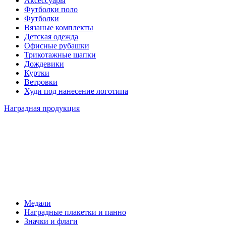
Аксессуары
Футболки поло
Футболки
Вязаные комплекты
Детская одежда
Офисные рубашки
Трикотажные шапки
Дождевики
Куртки
Ветровки
Худи под нанесение логотипа
Наградная продукция
Медали
Наградные плакетки и панно
Значки и флаги