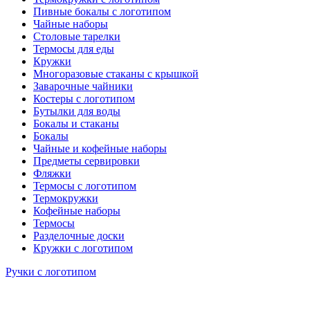
Пивные бокалы с логотипом
Чайные наборы
Столовые тарелки
Термосы для еды
Кружки
Многоразовые стаканы с крышкой
Заварочные чайники
Костеры с логотипом
Бутылки для воды
Бокалы и стаканы
Бокалы
Чайные и кофейные наборы
Предметы сервировки
Фляжки
Термосы с логотипом
Термокружки
Кофейные наборы
Термосы
Разделочные доски
Кружки с логотипом
Ручки с логотипом