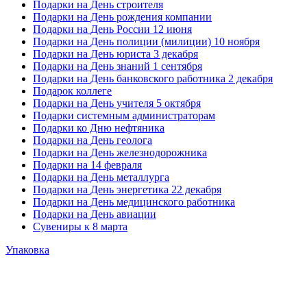
Подарки на День строителя
Подарки на День рождения компании
Подарки на День России 12 июня
Подарки на День полиции (милиции) 10 ноября
Подарки на День юриста 3 декабря
Подарки на День знаний 1 сентября
Подарки на День банковского работника 2 декабря
Подарок коллеге
Подарки на День учителя 5 октября
Подарки системным администраторам
Подарки ко Дню нефтяника
Подарки на День геолога
Подарки на День железнодорожника
Подарки на 14 февраля
Подарки на День металлурга
Подарки на День энергетика 22 декабря
Подарки на День медицинского работника
Подарки на День авиации
Сувениры к 8 марта
Упаковка