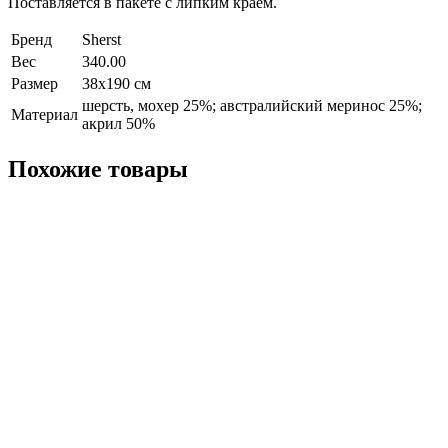
Поставляется в пакете с липким краем.
Бренд
Sherst
Вес
340.00
Размер
38х190 см
шерсть, мохер 25%; австралийский меринос 25%;
Материал
акрил 50%
Похожие товары