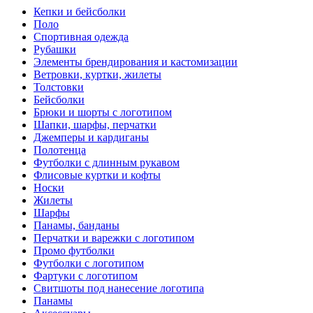
Кепки и бейсболки
Поло
Спортивная одежда
Рубашки
Элементы брендирования и кастомизации
Ветровки, куртки, жилеты
Толстовки
Бейсболки
Брюки и шорты с логотипом
Шапки, шарфы, перчатки
Джемперы и кардиганы
Полотенца
Футболки с длинным рукавом
Флисовые куртки и кофты
Носки
Жилеты
Шарфы
Панамы, банданы
Перчатки и варежки с логотипом
Промо футболки
Футболки с логотипом
Фартуки с логотипом
Свитшоты под нанесение логотипа
Панамы