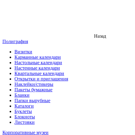
Назад
Полиграфия
Визитки
Карманные календари
Настольные календари
Настенные календари
Квартальные календари
Открытки и приглашения
Наклейки/стикеры
Пакеты бумажные
Бланки
Папки вырубные
Каталоги
Буклеты
Блокноты
Листовки
Корпоративные музеи