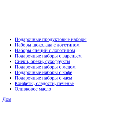
Подарочные продуктовые наборы
Наборы шоколада с логотипом
Наборы специй с логотипом
Подарочные наборы с вареньем
Снеки, орехи, сухофрукты
Подарочные наборы с медом
Подарочные наборы с кофе
Подарочные наборы с чаем
Конфеты, сладости, печенье
Оливковое масло
Дом