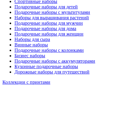
Спортивные наборы
Подарочные наборы для детей
Подарочные наборы с мультитулами
Наборы для выращивания растений
Подарочные наборы для мужчин
Подарочные наборы для дома
Подарочные наборы для женщин
Наборы для сыра
Винные наборы
Подарочные наборы с колонками
Бизнес наборы
Подарочные наборы с аккумуляторами
Кухонные подарочные наборы
Дорожные наборы для путешествий
Коллекции с принтами