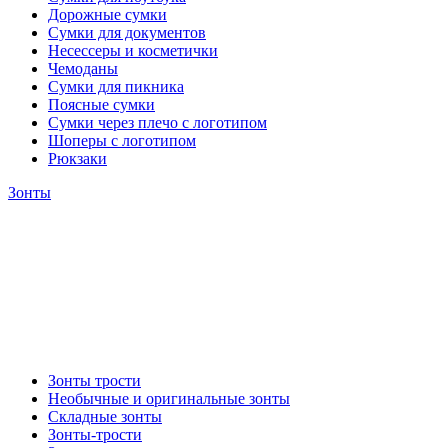
Дорожные сумки
Сумки для документов
Несессеры и косметички
Чемоданы
Сумки для пикника
Поясные сумки
Сумки через плечо с логотипом
Шоперы с логотипом
Рюкзаки
Зонты
Зонты трости
Необычные и оригинальные зонты
Складные зонты
Зонты-трости