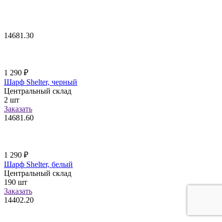
14681.30
1 290
₽
Шарф Shelter, черный
Центральный склад
2
шт
Заказать
14681.60
1 290
₽
Шарф Shelter, белый
Центральный склад
190
шт
Заказать
14402.20