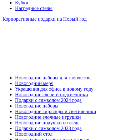
Кубки
Наградные стелы
Корпоративные подарки на Новый год
Новогодние наборы для творчества
Новогодний мерч
Украшения для офиса к новому году
Новогодние свечи и подсвечники
Подарки с символом 2024 года
Новогодние наборы
Новогодние гирлянды и светильники
Новогодние елочные игрушки
Новогодние подушки и пледы
Подарки с символом 2023 года
Новогодний стол
Новогодняя упаковка для подарков