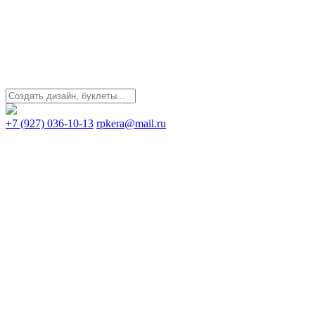
+7 (927) 036-10-13
rpkera@mail.ru