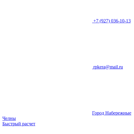
+7 (927) 036-10-13
rpkera@mail.ru
Город Набережные
Челны
Быстрый расчет