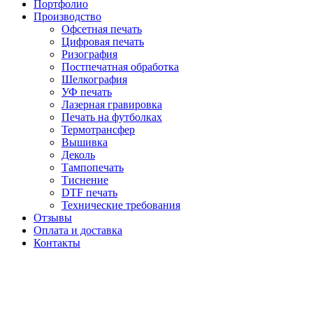
Портфолио
Производство
Офсетная печать
Цифровая печать
Ризография
Постпечатная обработка
Шелкография
УФ печать
Лазерная гравировка
Печать на футболках
Термотрансфер
Вышивка
Деколь
Тампопечать
Тиснение
DTF печать
Технические требования
Отзывы
Оплата и доставка
Контакты