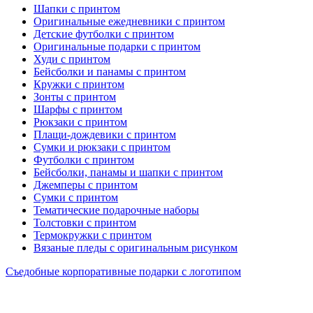
Шапки с принтом
Оригинальные ежедневники с принтом
Детские футболки с принтом
Оригинальные подарки с принтом
Худи с принтом
Бейсболки и панамы с принтом
Кружки с принтом
Зонты с принтом
Шарфы с принтом
Рюкзаки с принтом
Плащи-дождевики с принтом
Сумки и рюкзаки с принтом
Футболки с принтом
Бейсболки, панамы и шапки с принтом
Джемперы с принтом
Сумки с принтом
Тематические подарочные наборы
Толстовки с принтом
Термокружки с принтом
Вязаные пледы с оригинальным рисунком
Съедобные корпоративные подарки с логотипом