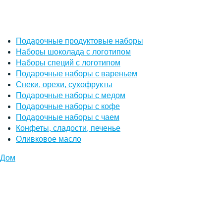
Подарочные продуктовые наборы
Наборы шоколада с логотипом
Наборы специй с логотипом
Подарочные наборы с вареньем
Снеки, орехи, сухофрукты
Подарочные наборы с медом
Подарочные наборы с кофе
Подарочные наборы с чаем
Конфеты, сладости, печенье
Оливковое масло
Дом