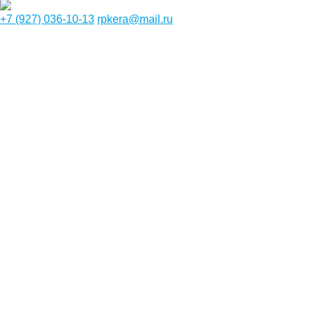
+7 (927) 036-10-13
rpkera@mail.ru