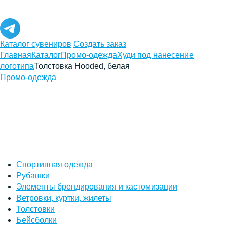
Каталог сувениров
Создать заказ
Главная
Каталог
Промо-одежда
Худи под нанесение
логотипа
Толстовка Hooded, белая
Промо-одежда
Спортивная одежда
Рубашки
Элементы брендирования и кастомизации
Ветровки, куртки, жилеты
Толстовки
Бейсболки