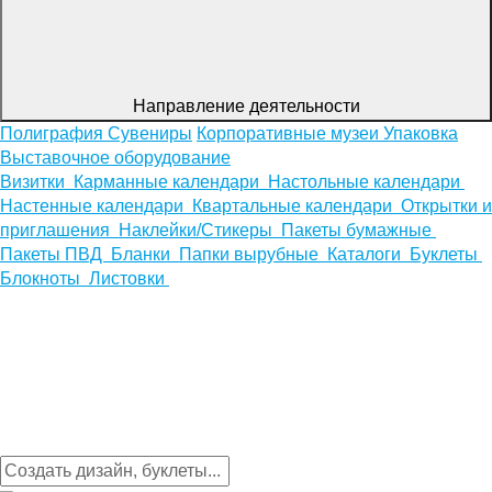
Направление деятельности
Полиграфия
Сувениры
Корпоративные музеи
Упаковка
Выставочное оборудование
Визитки
Карманные календари
Настольные календари
Настенные календари
Квартальные календари
Открытки и
приглашения
Наклейки/Стикеры
Пакеты бумажные
Пакеты ПВД
Бланки
Папки вырубные
Каталоги
Буклеты
Блокноты
Листовки