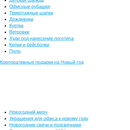
Детская одежда
Офисные рубашки
Трикотажные шапки
Дождевики
Куртки
Ветровки
Худи под нанесение логотипа
Кепки и бейсболки
Поло
Корпоративные подарки на Новый год
Новогодний мерч
Украшения для офиса к новому году
Новогодние свечи и подсвечники