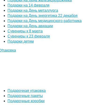
Подарки на День железнодорожника
Подарки на 14 февраля
Подарки на День металлурга
Подарки на День энергетика 22 декабря
Подарки на День медицинского работника
Подарки на День авиации
Сувениры к 8 марта
Сувениры к 23 февраля
Подарки детям
Упаковка
Подарочная упаковка
Подарочные пакеты
Подарочные коробки