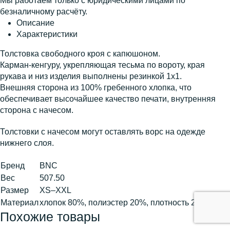
Мы работаем только с юридическими лицами по
безналичному расчёту.
Описание
Характеристики
Толстовка свободного кроя с капюшоном.
Карман-кенгуру, укрепляющая тесьма по вороту, края
рукава и низ изделия выполнены резинкой 1х1.
Внешняя сторона из 100% гребенного хлопка, что
обеспечивает высочайшее качество печати, внутренняя
сторона с начесом.
Толстовки с начесом могут оставлять ворс на одежде
нижнего слоя.
Бренд
BNC
Вес
507.50
Размер
XS–XXL
Материал
хлопок 80%, полиэстер 20%, плотность 280 г/м²
Похожие товары