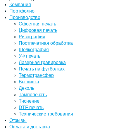
Компания
Портфолио
Производство
Офсетная печать
Цифровая печать
Ризография
Постпечатная обработка
Шелкография
УФ печать
Лазерная гравировка
Печать на футболках
Термотрансфер
Вышивка
Деколь
Тампопечать
Тиснение
DTF печать
Технические требования
Отзывы
Оплата и доставка