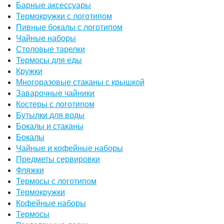
Барные аксессуары
Термокружки с логотипом
Пивные бокалы с логотипом
Чайные наборы
Столовые тарелки
Термосы для еды
Кружки
Многоразовые стаканы с крышкой
Заварочные чайники
Костеры с логотипом
Бутылки для воды
Бокалы и стаканы
Бокалы
Чайные и кофейные наборы
Предметы сервировки
Фляжки
Термосы с логотипом
Термокружки
Кофейные наборы
Термосы