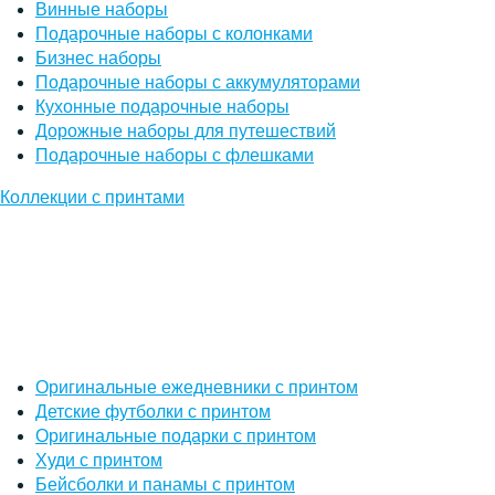
Винные наборы
Подарочные наборы с колонками
Бизнес наборы
Подарочные наборы с аккумуляторами
Кухонные подарочные наборы
Дорожные наборы для путешествий
Подарочные наборы с флешками
Коллекции с принтами
Оригинальные ежедневники с принтом
Детские футболки с принтом
Оригинальные подарки с принтом
Худи с принтом
Бейсболки и панамы с принтом