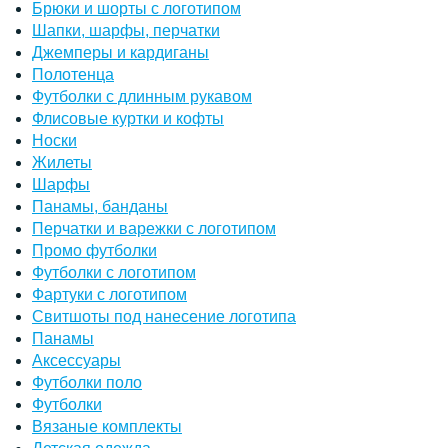
Брюки и шорты с логотипом
Шапки, шарфы, перчатки
Джемперы и кардиганы
Полотенца
Футболки с длинным рукавом
Флисовые куртки и кофты
Носки
Жилеты
Шарфы
Панамы, банданы
Перчатки и варежки с логотипом
Промо футболки
Футболки с логотипом
Фартуки с логотипом
Свитшоты под нанесение логотипа
Панамы
Аксессуары
Футболки поло
Футболки
Вязаные комплекты