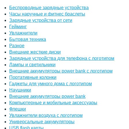
Беспроводные зарядные устройства
Часы наручные и фитнес браслеты
Зарядные устройства от сети
Гейминг
Увлажнители
Бытовая техника
Разное
Внешние жесткие диски
Зарядные устройства для телефона с логотипом
Лампы и светильники
Внешние аккумуляторы power bank с логотипом
Портативные колонки
Гаджеты для умного дома с логотипом
Наушники
Внешние аккумуляторы power bank
Компьютерные и мобильные аксессуары
Флешки
Увлажнители воздуха с логотипом
Универсальные аккумуляторы
USB flash карты