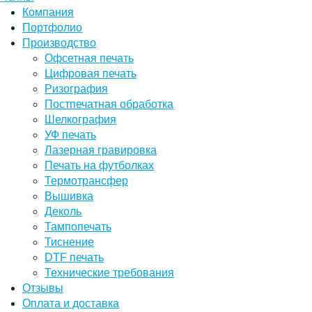
Компания
Портфолио
Производство
Офсетная печать
Цифровая печать
Ризография
Постпечатная обработка
Шелкография
УФ печать
Лазерная гравировка
Печать на футболках
Термотрансфер
Вышивка
Деколь
Тампопечать
Тиснение
DTF печать
Технические требования
Отзывы
Оплата и доставка