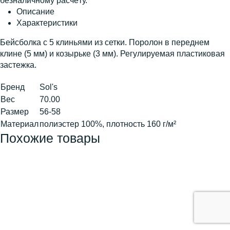
безналичному расчёту.
Описание
Характеристики
Бейсболка с 5 клиньями из сетки. Поролон в переднем
клине (5 мм) и козырьке (3 мм). Регулируемая пластиковая
застежка.
Бренд
Sol's
Вес
70.00
Размер
56-58
Материал
полиэстер 100%, плотность 160 г/м²
Похожие товары