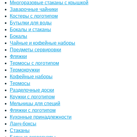
Многоразовые стаканы с крышкой
Заварочные чайники
Костеры с логотипом
Бутылки для воды
Бокалы и стаканы
Бокалы
Чайные и кофейные наборы
Предметы сервировки
Фляжки
Термосы с логотипом
Термокружки
Кофейные наборы
Термосы
Разделочные доски
Кружки с логотипом
Мельницы для специй
Фляжки с логотипом
Кухонные принадлежности
Ланч-боксы
Стаканы