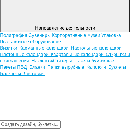
Направление деятельности
Полиграфия
Сувениры
Корпоративные музеи
Упаковка
Выставочное оборудование
Визитки
Карманные календари
Настольные календари
Настенные календари
Квартальные календари
Открытки и
приглашения
Наклейки/Стикеры
Пакеты бумажные
Пакеты ПВД
Бланки
Папки вырубные
Каталоги
Буклеты
Блокноты
Листовки