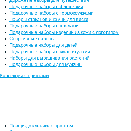
Дорожные наборы для путешествий
Подарочные наборы с флешками
Подарочные наборы с термокружками
Наборы стаканов и камни для виски
Подарочные наборы с пледами
Подарочные наборы изделий из кожи с логотипом
Спортивные наборы
Подарочные наборы для детей
Подарочные наборы с мультитулами
Наборы для выращивания растений
Подарочные наборы для мужчин
Коллекции с принтами
Плащи-дождевики с принтом