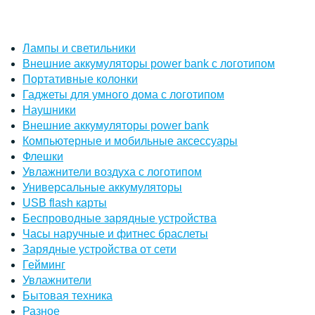
Лампы и светильники
Внешние аккумуляторы power bank с логотипом
Портативные колонки
Гаджеты для умного дома с логотипом
Наушники
Внешние аккумуляторы power bank
Компьютерные и мобильные аксессуары
Флешки
Увлажнители воздуха с логотипом
Универсальные аккумуляторы
USB flash карты
Беспроводные зарядные устройства
Часы наручные и фитнес браслеты
Зарядные устройства от сети
Гейминг
Увлажнители
Бытовая техника
Разное