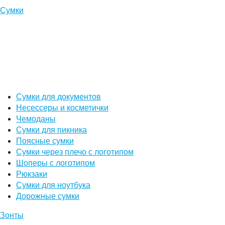
Сумки
Сумки для документов
Несессеры и косметички
Чемоданы
Сумки для пикника
Поясные сумки
Сумки через плечо с логотипом
Шоперы с логотипом
Рюкзаки
Сумки для ноутбука
Дорожные сумки
Зонты