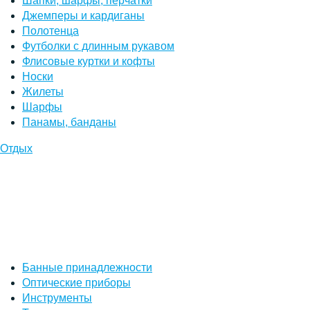
Шапки, шарфы, перчатки
Джемперы и кардиганы
Полотенца
Футболки с длинным рукавом
Флисовые куртки и кофты
Носки
Жилеты
Шарфы
Панамы, банданы
Отдых
Банные принадлежности
Оптические приборы
Инструменты