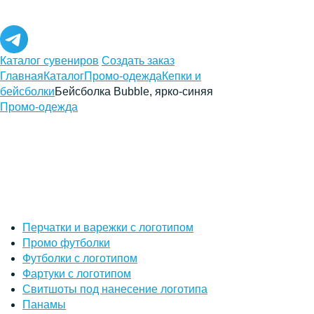
Каталог сувениров
Создать заказ
Главная
Каталог
Промо-одежда
Кепки и
бейсболки
Бейсболка Bubble, ярко-синяя
Промо-одежда
Перчатки и варежки с логотипом
Промо футболки
Футболки с логотипом
Фартуки с логотипом
Свитшоты под нанесение логотипа
Панамы