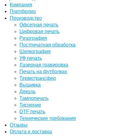
Компания
Портфолио
Производство
Офсетная печать
Цифровая печать
Ризография
Постпечатная обработка
Шелкография
УФ печать
Лазерная гравировка
Печать на футболках
Термотрансфер
Вышивка
Деколь
Тампопечать
Тиснение
DTF печать
Технические требования
Отзывы
Оплата и доставка