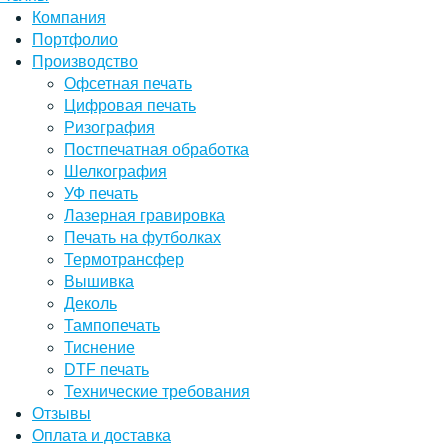
Компания
Портфолио
Производство
Офсетная печать
Цифровая печать
Ризография
Постпечатная обработка
Шелкография
УФ печать
Лазерная гравировка
Печать на футболках
Термотрансфер
Вышивка
Деколь
Тампопечать
Тиснение
DTF печать
Технические требования
Отзывы
Оплата и доставка