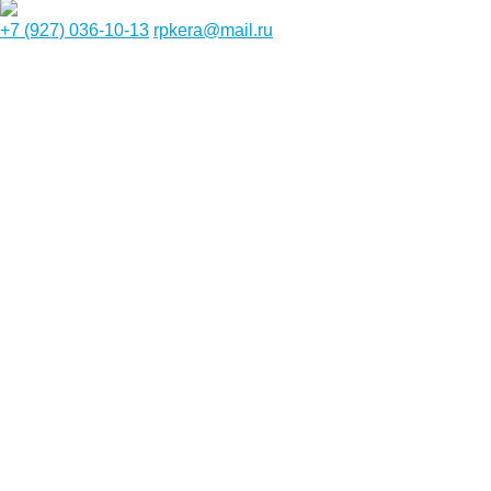
+7 (927) 036-10-13
rpkera@mail.ru