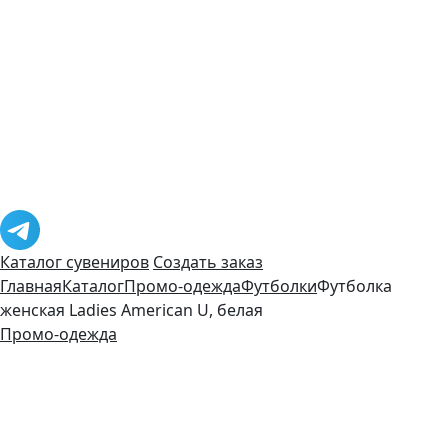
Каталог сувениров
Создать заказ
Главная
Каталог
Промо-одежда
Футболки
Футболка
женская Ladies American U, белая
Промо-одежда