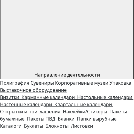
Направление деятельности
Полиграфия
Сувениры
Корпоративные музеи
Упаковка
Выставочное оборудование
Визитки
Карманные календари
Настольные календари
Настенные календари
Квартальные календари
Открытки и приглашения
Наклейки/Стикеры
Пакеты
бумажные
Пакеты ПВД
Бланки
Папки вырубные
Каталоги
Буклеты
Блокноты
Листовки