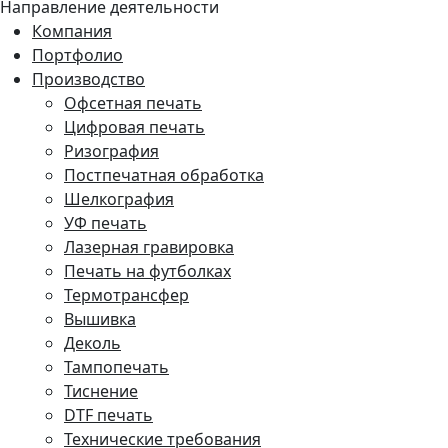
Направление деятельности
Компания
Портфолио
Производство
Офсетная печать
Цифровая печать
Ризография
Постпечатная обработка
Шелкография
УФ печать
Лазерная гравировка
Печать на футболках
Термотрансфер
Вышивка
Деколь
Тампопечать
Тиснение
DTF печать
Технические требования