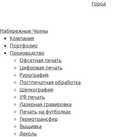
Город
Набережные Челны
Компания
Портфолио
Производство
Офсетная печать
Цифровая печать
Ризография
Постпечатная обработка
Шелкография
УФ печать
Лазерная гравировка
Печать на футболках
Термотрансфер
Вышивка
Деколь