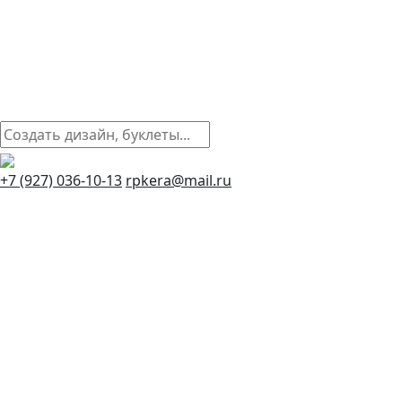
+7 (927) 036-10-13
rpkera@mail.ru