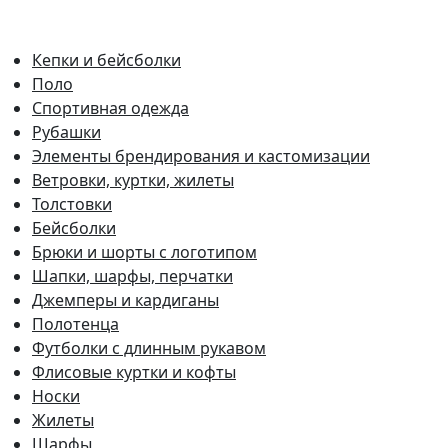
Кепки и бейсболки
Поло
Спортивная одежда
Рубашки
Элементы брендирования и кастомизации
Ветровки, куртки, жилеты
Толстовки
Бейсболки
Брюки и шорты с логотипом
Шапки, шарфы, перчатки
Джемперы и кардиганы
Полотенца
Футболки с длинным рукавом
Флисовые куртки и кофты
Носки
Жилеты
Шарфы