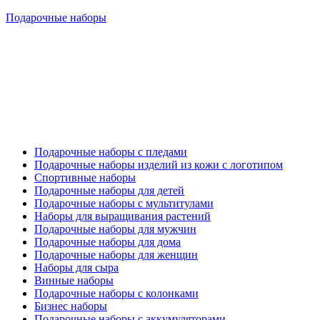
Подарочные наборы
Подарочные наборы с пледами
Подарочные наборы изделий из кожи с логотипом
Спортивные наборы
Подарочные наборы для детей
Подарочные наборы с мультитулами
Наборы для выращивания растений
Подарочные наборы для мужчин
Подарочные наборы для дома
Подарочные наборы для женщин
Наборы для сыра
Винные наборы
Подарочные наборы с колонками
Бизнес наборы
Подарочные наборы с аккумуляторами