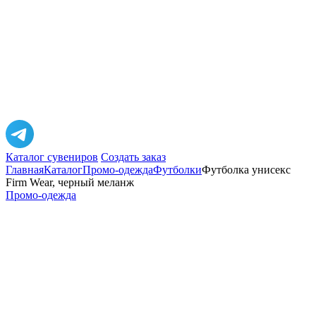
Каталог сувениров
Создать заказ
Главная
Каталог
Промо-одежда
Футболки
Футболка унисекс
Firm Wear, черный меланж
Промо-одежда