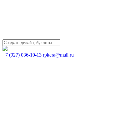
+7 (927) 036-10-13
rpkera@mail.ru