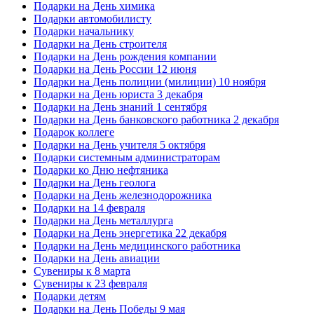
Подарки на День химика
Подарки автомобилисту
Подарки начальнику
Подарки на День строителя
Подарки на День рождения компании
Подарки на День России 12 июня
Подарки на День полиции (милиции) 10 ноября
Подарки на День юриста 3 декабря
Подарки на День знаний 1 сентября
Подарки на День банковского работника 2 декабря
Подарок коллеге
Подарки на День учителя 5 октября
Подарки системным администраторам
Подарки ко Дню нефтяника
Подарки на День геолога
Подарки на День железнодорожника
Подарки на 14 февраля
Подарки на День металлурга
Подарки на День энергетика 22 декабря
Подарки на День медицинского работника
Подарки на День авиации
Сувениры к 8 марта
Сувениры к 23 февраля
Подарки детям
Подарки на День Победы 9 мая