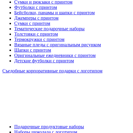
Сумки и рюкзаки с принтом
Футболки с принтом
Бейсболки, панамы и шапки с принтом
Джемперы с принтом
Сумки с принтом
Тематические подарочные наборы
Толстовки с принтом
Термокружки с принтом
Вязаные пледы с оригинальным рисунком
Шапки с принтом
Оригинальные ежедневники с принтом
Детские футболки с принтом
Съедобные корпоративные подарки с логотипом
Подарочные продуктовые наборы
Наборы шоколада с логотипом