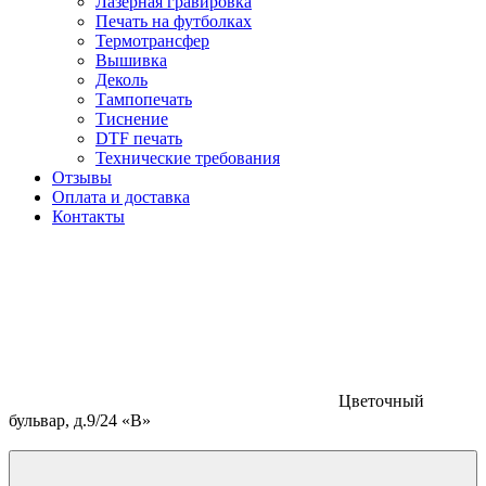
Лазерная гравировка
Печать на футболках
Термотрансфер
Вышивка
Деколь
Тампопечать
Тиснение
DTF печать
Технические требования
Отзывы
Оплата и доставка
Контакты
Цветочный
бульвар, д.9/24 «В»