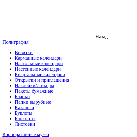
Назад
Полиграфия
Визитки
Карманные календари
Настольные календари
Настенные календари
Квартальные календари
Открытки и приглашения
Наклейки/стикеры
Пакеты бумажные
Бланки
Папки вырубные
Каталоги
Буклеты
Блокноты
Листовки
Корпоративные музеи