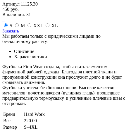
Артикул 11125.30
450 руб.
В наличии: 31
S
M
XXL
XL
Заказать
Мы работаем только с юридическими лицами по
безналичному расчёту.
Описание
Характеристики
Футболка Firm Wear создана, чтобы стать элементом
фирменной рабочей одежды. Благодаря плотной ткани и
продуманной конструкции она прослужит долго и не будет
сковывать движения.
Футболка унисекс без боковых швов. Высокое качество
материалов: полотно джерси (кулирная гладь), прошедшее
предварительную термоусадку, и усиленные плечевые швы с
отстрочкой.
Бренд
Hard Work
Вес
220.00
Размер
S–4XL