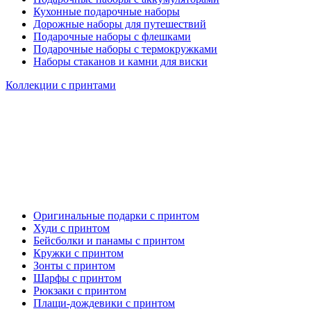
Кухонные подарочные наборы
Дорожные наборы для путешествий
Подарочные наборы с флешками
Подарочные наборы с термокружками
Наборы стаканов и камни для виски
Коллекции с принтами
Оригинальные подарки с принтом
Худи с принтом
Бейсболки и панамы с принтом
Кружки с принтом
Зонты с принтом
Шарфы с принтом
Рюкзаки с принтом
Плащи-дождевики с принтом