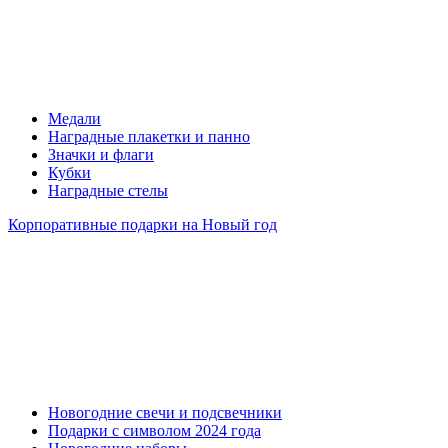
Медали
Наградные плакетки и панно
Значки и флаги
Кубки
Наградные стелы
Корпоративные подарки на Новый год
Новогодние свечи и подсвечники
Подарки с символом 2024 года