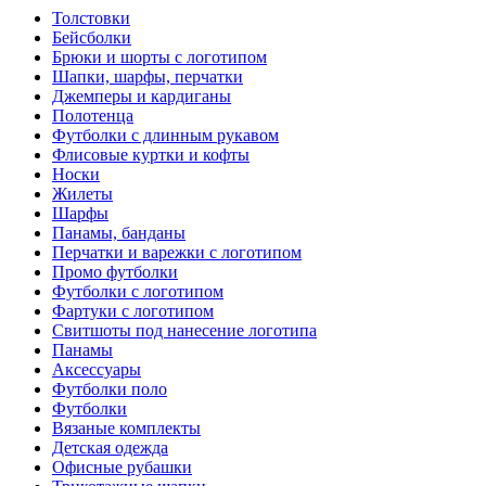
Толстовки
Бейсболки
Брюки и шорты с логотипом
Шапки, шарфы, перчатки
Джемперы и кардиганы
Полотенца
Футболки с длинным рукавом
Флисовые куртки и кофты
Носки
Жилеты
Шарфы
Панамы, банданы
Перчатки и варежки с логотипом
Промо футболки
Футболки с логотипом
Фартуки с логотипом
Свитшоты под нанесение логотипа
Панамы
Аксессуары
Футболки поло
Футболки
Вязаные комплекты
Детская одежда
Офисные рубашки