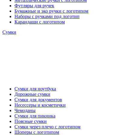
Металлические ручки с логотипом
Футляры для ручек
Бумажные и эко ручки с логотипом
Наборы с ручками под логотип
Карандаши с логотипом
Сумки
Сумки для ноутбука
Дорожные сумки
Сумки для документов
Несессеры и косметички
Чемоданы
Сумки для пикника
Поясные сумки
Сумки через плечо с логотипом
Шоперы с логотипом