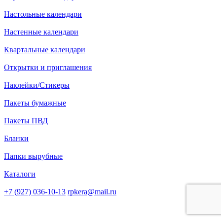
Настольные календари
Настенные календари
Квартальные календари
Открытки и приглашения
Наклейки/Стикеры
Пакеты бумажные
Пакеты ПВД
Бланки
Папки вырубные
Каталоги
+7 (927) 036-10-13
rpkera@mail.ru