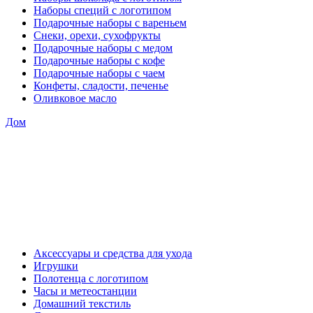
Наборы специй с логотипом
Подарочные наборы с вареньем
Снеки, орехи, сухофрукты
Подарочные наборы с медом
Подарочные наборы с кофе
Подарочные наборы с чаем
Конфеты, сладости, печенье
Оливковое масло
Дом
Аксессуары и средства для ухода
Игрушки
Полотенца с логотипом
Часы и метеостанции
Домашний текстиль