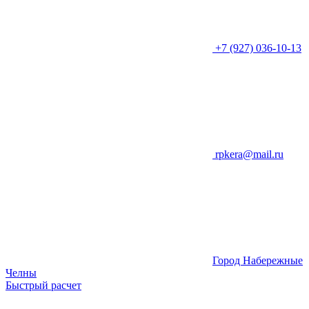
+7 (927) 036-10-13
rpkera@mail.ru
Город Набережные
Челны
Быстрый расчет