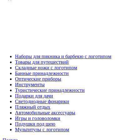
Наборы для пикника и барбекю с логотипом
Товары для путешествий
Складные ножи с логотипом
Банные принадлежности
Оптические приборы
Инструменты
Туристические принадлежности
Подарки для дачи
Светодиодные фонарики
Пляжный отдых
Автомобильные аксессуары
Игры и головоломки
Подушки под шею
Мультитулы с логотипом