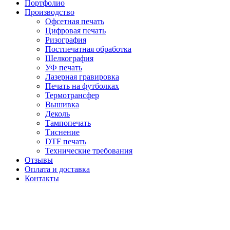
Портфолио
Производство
Офсетная печать
Цифровая печать
Ризография
Постпечатная обработка
Шелкография
УФ печать
Лазерная гравировка
Печать на футболках
Термотрансфер
Вышивка
Деколь
Тампопечать
Тиснение
DTF печать
Технические требования
Отзывы
Оплата и доставка
Контакты