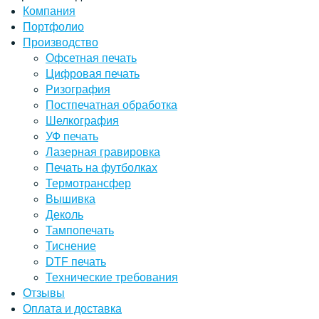
Компания
Портфолио
Производство
Офсетная печать
Цифровая печать
Ризография
Постпечатная обработка
Шелкография
УФ печать
Лазерная гравировка
Печать на футболках
Термотрансфер
Вышивка
Деколь
Тампопечать
Тиснение
DTF печать
Технические требования
Отзывы
Оплата и доставка