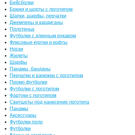
Бейсболки
Брюки и шорты с логотипом
Шапки, шарфы, перчатки
Джемперы и кардиганы
Полотенца
Футболки с длинным рукавом
Флисовые куртки и кофты
Носки
Жилеты
Шарфы
Панамы, банданы
Перчатки и варежки с логотипом
Промо футболки
Футболки с логотипом
Фартуки с логотипом
Свитшоты под нанесение логотипа
Панамы
Аксессуары
Футболки поло
Футболки