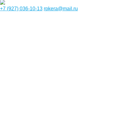
+7 (927) 036-10-13
rpkera@mail.ru