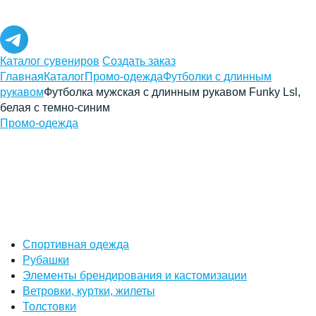
Каталог сувениров
Создать заказ
Главная
Каталог
Промо-одежда
Футболки с длинным
рукавом
Футболка мужская с длинным рукавом Funky Lsl,
белая с темно-синим
Промо-одежда
Спортивная одежда
Рубашки
Элементы брендирования и кастомизации
Ветровки, куртки, жилеты
Толстовки