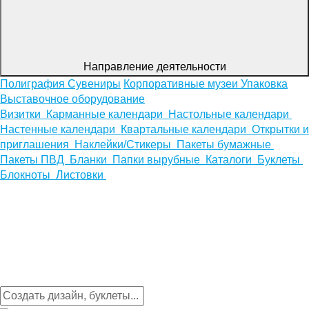
Направление деятельности
Полиграфия
Сувениры
Корпоративные музеи
Упаковка
Выставочное оборудование
Визитки
Карманные календари
Настольные календари
Настенные календари
Квартальные календари
Открытки и
приглашения
Наклейки/Стикеры
Пакеты бумажные
Пакеты ПВД
Бланки
Папки вырубные
Каталоги
Буклеты
Блокноты
Листовки