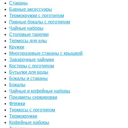
Стаканы
Барные аксессуары
Термокружки с логотипом
Пивные бокалы с логотипом
Чайные наборы
Столовые тарелки
Термосы для еды
Кружки
Многоразовые стаканы с крышкой
Заварочные чайники
Костеры с логотипом
Бутылки для воды
Бокалы и стаканы
Бокалы
Чайные и кофейные наборы
Предметы сервировки
Фляжки
Термосы с логотипом
Термокружки
Кофейные наборы