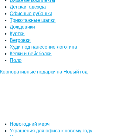
Вязаные комплекты
Детская одежда
Офисные рубашки
Трикотажные шапки
Дождевики
Куртки
Ветровки
Худи под нанесение логотипа
Кепки и бейсболки
Поло
Корпоративные подарки на Новый год
Новогодний мерч
Украшения для офиса к новому году