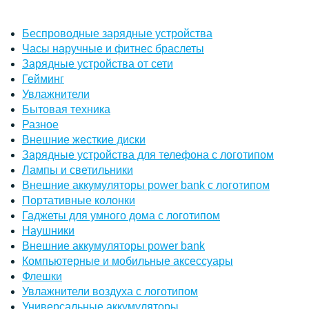
Беспроводные зарядные устройства
Часы наручные и фитнес браслеты
Зарядные устройства от сети
Гейминг
Увлажнители
Бытовая техника
Разное
Внешние жесткие диски
Зарядные устройства для телефона с логотипом
Лампы и светильники
Внешние аккумуляторы power bank с логотипом
Портативные колонки
Гаджеты для умного дома с логотипом
Наушники
Внешние аккумуляторы power bank
Компьютерные и мобильные аксессуары
Флешки
Увлажнители воздуха с логотипом
Универсальные аккумуляторы