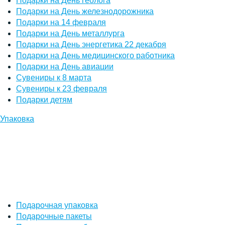
Подарки на День геолога
Подарки на День железнодорожника
Подарки на 14 февраля
Подарки на День металлурга
Подарки на День энергетика 22 декабря
Подарки на День медицинского работника
Подарки на День авиации
Сувениры к 8 марта
Сувениры к 23 февраля
Подарки детям
Упаковка
Подарочная упаковка
Подарочные пакеты