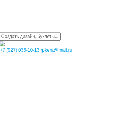
+7 (927) 036-10-13
rpkera@mail.ru