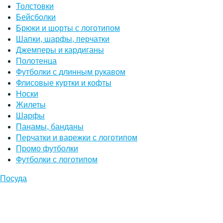
Толстовки
Бейсболки
Брюки и шорты с логотипом
Шапки, шарфы, перчатки
Джемперы и кардиганы
Полотенца
Футболки с длинным рукавом
Флисовые куртки и кофты
Носки
Жилеты
Шарфы
Панамы, банданы
Перчатки и варежки с логотипом
Промо футболки
Футболки с логотипом
Посуда