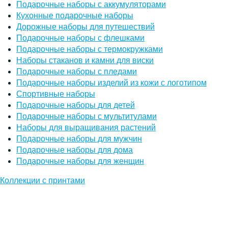
Подарочные наборы с аккумуляторами
Кухонные подарочные наборы
Дорожные наборы для путешествий
Подарочные наборы с флешками
Подарочные наборы с термокружками
Наборы стаканов и камни для виски
Подарочные наборы с пледами
Подарочные наборы изделий из кожи с логотипом
Спортивные наборы
Подарочные наборы для детей
Подарочные наборы с мультитулами
Наборы для выращивания растений
Подарочные наборы для мужчин
Подарочные наборы для дома
Подарочные наборы для женщин
Коллекции с принтами