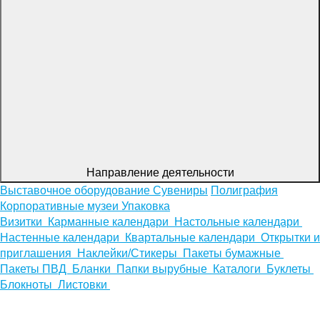
Направление деятельности
Выставочное оборудование
Сувениры
Полиграфия
Корпоративные музеи
Упаковка
Визитки
Карманные календари
Настольные календари
Настенные календари
Квартальные календари
Открытки и
приглашения
Наклейки/Стикеры
Пакеты бумажные
Пакеты ПВД
Бланки
Папки вырубные
Каталоги
Буклеты
Блокноты
Листовки