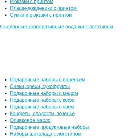
Рюкзаки с принтом
Плащи-дождевики с принтом
Сумки и рюкзаки с принтом
Съедобные корпоративные подарки с логотипом
Подарочные наборы с вареньем
Снеки, орехи, сухофрукты
Подарочные наборы с медом
Подарочные наборы с кофе
Подарочные наборы с чаем
Конфеты, сладости, печенье
Оливковое масло
Подарочные продуктовые наборы
Наборы шоколада с логотипом