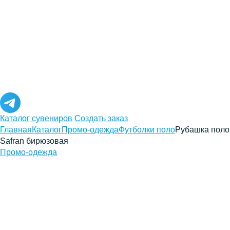
Каталог сувениров
Создать заказ
Главная
Каталог
Промо-одежда
Футболки поло
Рубашка поло
Safran бирюзовая
Промо-одежда