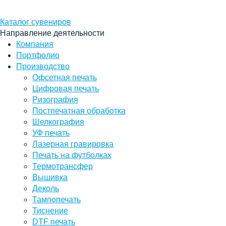
Каталог сувениров
Направление деятельности
Компания
Портфолио
Производство
Офсетная печать
Цифровая печать
Ризография
Постпечатная обработка
Шелкография
УФ печать
Лазерная гравировка
Печать на футболках
Термотрансфер
Вышивка
Деколь
Тампопечать
Тиснение
DTF печать