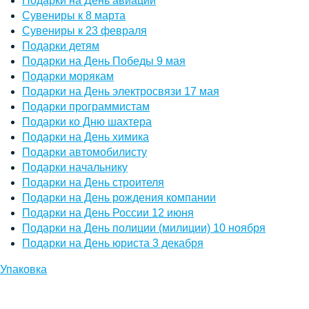
Подарки на День авиации
Сувениры к 8 марта
Сувениры к 23 февраля
Подарки детям
Подарки на День Победы 9 мая
Подарки морякам
Подарки на День электросвязи 17 мая
Подарки программистам
Подарки ко Дню шахтера
Подарки на День химика
Подарки автомобилисту
Подарки начальнику
Подарки на День строителя
Подарки на День рождения компании
Подарки на День России 12 июня
Подарки на День полиции (милиции) 10 ноября
Подарки на День юриста 3 декабря
Упаковка