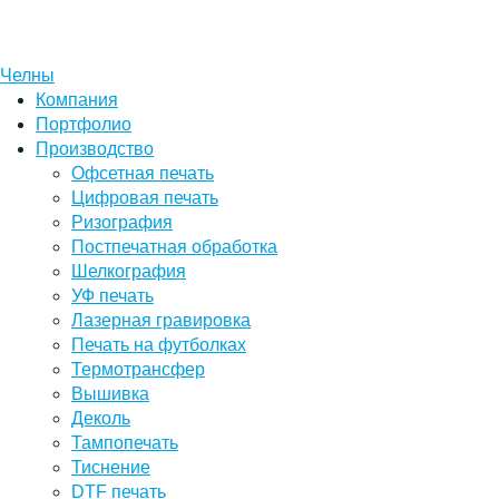
Челны
Компания
Портфолио
Производство
Офсетная печать
Цифровая печать
Ризография
Постпечатная обработка
Шелкография
УФ печать
Лазерная гравировка
Печать на футболках
Термотрансфер
Вышивка
Деколь
Тампопечать
Тиснение
DTF печать