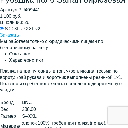
Артикул PU409441
1 100 руб.
В наличии: 26
S
XL
XXL v2
Заказать
Мы работаем только с юридическими лицами по
безналичному расчёту.
Описание
Характеристики
Планка на три пуговицы в тон, укрепляющая тесьма по
вороту, край рукава и воротник выполнены резинкой 1х1.
Полотно из гребенного хлопка прошло предварительную
усадку.
Бренд
BNC
Вес
238.00
Размер
S–XXL
хлопок 100%, гребенная пряжа (пенье),
Материал