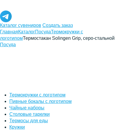
Каталог сувениров
Создать заказ
Главная
Каталог
Посуда
Термокружки с
логотипом
Термостакан Solingen Grip, серо-стальной
Посуда
Термокружки с логотипом
Пивные бокалы с логотипом
Чайные наборы
Столовые тарелки
Термосы для еды
Кружки