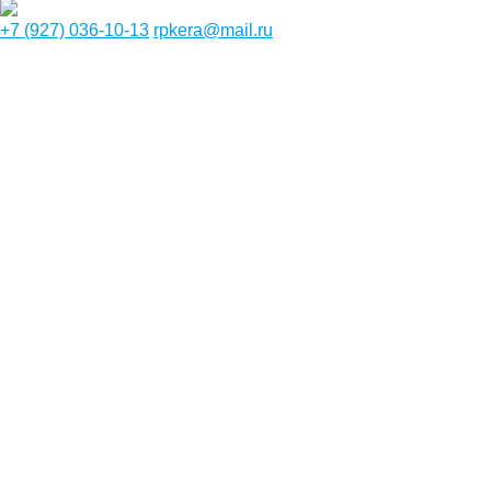
+7 (927) 036-10-13
rpkera@mail.ru