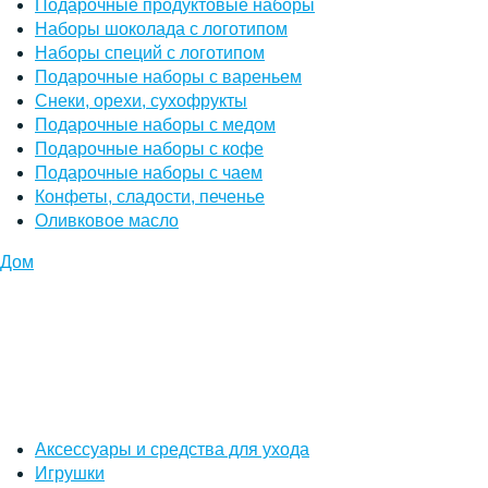
Подарочные продуктовые наборы
Наборы шоколада с логотипом
Наборы специй с логотипом
Подарочные наборы с вареньем
Снеки, орехи, сухофрукты
Подарочные наборы с медом
Подарочные наборы с кофе
Подарочные наборы с чаем
Конфеты, сладости, печенье
Оливковое масло
Дом
Аксессуары и средства для ухода
Игрушки