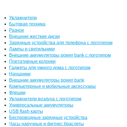
Увлажнители
Бытовая техника
Разное
Внешние жесткие диски
Зарядные устройства для телефона с логотипом
Лампы и светильники
Внешние аккумуляторы power bank с логотипом
Портативные колонки
Гаджеты для умного дома с логотипом
Наушники
Внешние аккумуляторы power bank
Компьютерные и мобильные аксессуары
Флешки
Увлажнители воздуха с логотипом
Универсальные аккумуляторы
USB flash карты
Беспроводные зарядные устройства
Часы наручные и фитнес браслеты