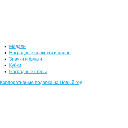
Медали
Наградные плакетки и панно
Значки и флаги
Кубки
Наградные стелы
Корпоративные подарки на Новый год