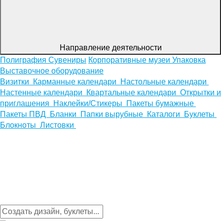
Направление деятельности
Полиграфия
Сувениры
Корпоративные музеи
Упаковка
Выставочное оборудование
Визитки
Карманные календари
Настольные календари
Настенные календари
Квартальные календари
Открытки и
приглашения
Наклейки/Стикеры
Пакеты бумажные
Пакеты ПВД
Бланки
Папки вырубные
Каталоги
Буклеты
Блокноты
Листовки