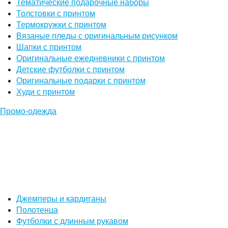
Тематические подарочные наборы
Толстовки с принтом
Термокружки с принтом
Вязаные пледы с оригинальным рисунком
Шапки с принтом
Оригинальные ежедневники с принтом
Детские футболки с принтом
Оригинальные подарки с принтом
Худи с принтом
Промо-одежда
Джемперы и кардиганы
Полотенца
Футболки с длинным рукавом