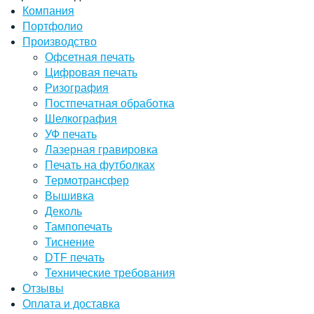
Компания
Портфолио
Производство
Офсетная печать
Цифровая печать
Ризография
Постпечатная обработка
Шелкография
УФ печать
Лазерная гравировка
Печать на футболках
Термотрансфер
Вышивка
Деколь
Тампопечать
Тиснение
DTF печать
Технические требования
Отзывы
Оплата и доставка