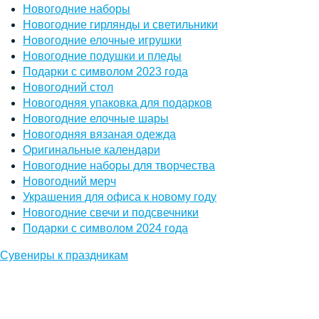
Новогодние наборы
Новогодние гирлянды и светильники
Новогодние елочные игрушки
Новогодние подушки и пледы
Подарки с символом 2023 года
Новогодний стол
Новогодняя упаковка для подарков
Новогодние елочные шары
Новогодняя вязаная одежда
Оригинальные календари
Новогодние наборы для творчества
Новогодний мерч
Украшения для офиса к новому году
Новогодние свечи и подсвечники
Подарки с символом 2024 года
Сувениры к праздникам