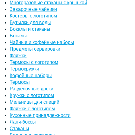
Многоразовые стаканы с крышкой
Заварочные чайники
Костеры с логотипом
Бутылки для воды
Бокалы и стаканы
Бокалы
Чайные и кофейные наборы
Предметы сервировки
Фляжки
Термосы с логотипом
Термокружки
Кофейные наборы
Термосы
Разделочные доски
Кружки с логотипом
Мельницы для специй
Фляжки с логотипом
Кухонные принадлежности
Ланч-боксы
Стаканы