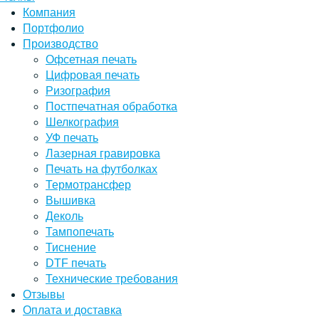
Компания
Портфолио
Производство
Офсетная печать
Цифровая печать
Ризография
Постпечатная обработка
Шелкография
УФ печать
Лазерная гравировка
Печать на футболках
Термотрансфер
Вышивка
Деколь
Тампопечать
Тиснение
DTF печать
Технические требования
Отзывы
Оплата и доставка